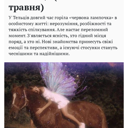
травня)
У Тельців довгий час горіла «червона лампочка» в
особистому житті: нерозуміння, розбіжності та
тяжкість спілкування. Але настає переломний
момент. З'являється ясність, хто гідний місця
поряд, а хто ні. Нові знайомства принесуть свіжі
емоції та перспективи, а існуючі стосунки стануть
чеснішими та надійнішими.