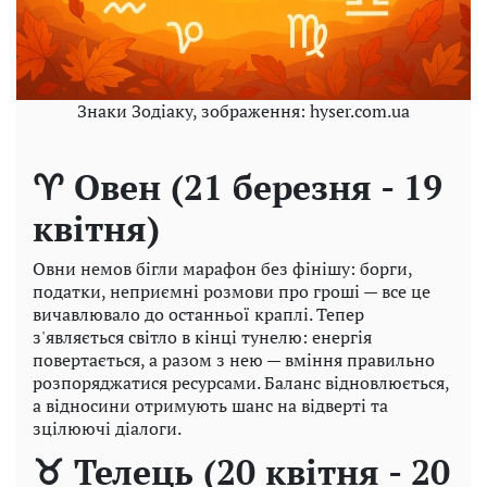
Знаки Зодіаку, зображення: hyser.com.ua
♈ Овен (21 березня - 19
квітня)
Овни немов бігли марафон без фінішу: борги,
податки, неприємні розмови про гроші — все це
вичавлювало до останньої краплі. Тепер
з'являється світло в кінці тунелю: енергія
повертається, а разом з нею — вміння правильно
розпоряджатися ресурсами. Баланс відновлюється,
а відносини отримують шанс на відверті та
зцілюючі діалоги.
♉ Телець (20 квітня - 20