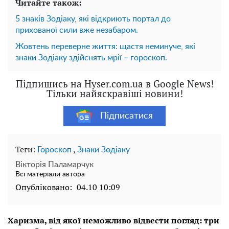
Читайте також:
5 знаків Зодіаку, які відкриють портал до
прихованої сили вже незабаром.
Жовтень переверне життя: щастя неминуче, які
знаки Зодіаку здійснять мрії – гороскоп.
Підпишись на Hyser.com.ua в Google News!
Тільки найяскравіші новини!
Підписатися
Теги:
,
Гороскоп
Знаки Зодіаку
Вікторія Паламарчук
Всі матеріали автора
Опубліковано:
04.10 10:09
Харизма, від якої неможливо відвести погляд: три