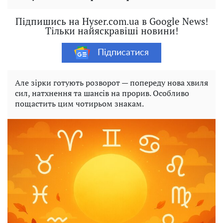
Підпишись на Hyser.com.ua в Google News!
Тільки найяскравіші новини!
Підписатися
Але зірки готують розворот — попереду нова хвиля
сил, натхнення та шансів на прорив. Особливо
пощастить цим чотирьом знакам.