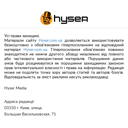
Усі права захищені.
Матеріали сайту
Hyser.com.ua
дозволяється використовувати
безкоштовно з обов'язковим гіперпосиланням на відповідний
матеріал
Hyser.com.ua
. Гіперпосилання обов'язково повинно
знаходитися не нижче другого абзацу незалежно від повного
або часткового використання матеріалів. Порушення даних
умов буде розцінюватися як порушення захищаемих законом
прав інтелектуальної власності і права на інформацію. Редакція
може не поділяти точку зору авторів статей та авторів блогів.
Відповідальність за зміст реклами несуть рекламодавці.
Hyser Media
Адреса редакції
03150 г. Киев, улица
Большая Васильковская, 71