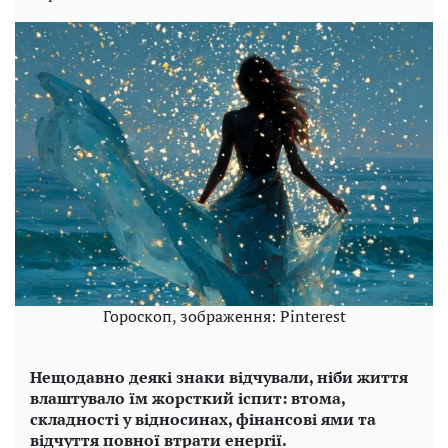
Гороскоп, зображення: Pinterest
Нещодавно деякі знаки відчували, ніби життя
влаштувало їм жорсткий іспит: втома,
складності у відносинах, фінансові ями та
відчуття повної втрати енергії.