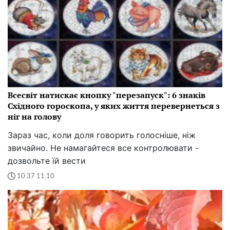
Всесвіт натискає кнопку "перезапуск": 6 знаків
Східного гороскопа, у яких життя перевернеться з
ніг на голову
Зараз час, коли доля говорить голосніше, ніж
звичайно. Не намагайтеся все контролювати -
дозвольте їй вести
10:37 11.10