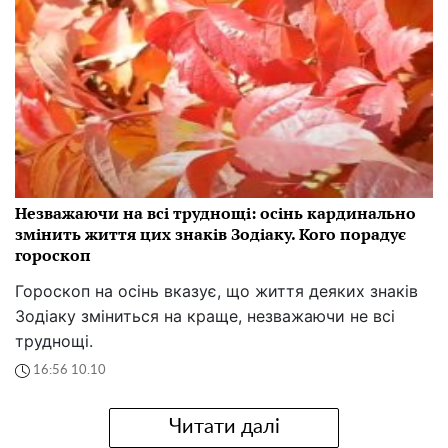
Незважаючи на всі труднощі: осінь кардинально
змінить життя цих знаків Зодіаку. Кого порадує
гороскоп
Гороскоп на осінь вказує, що життя деяких знаків
Зодіаку зміниться на краще, незважаючи не всі
труднощі.
16:56 10.10
Читати далі