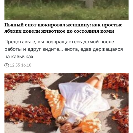
Пьяный енот шокировал женщину: как простые
яблоки довели животное до состояния комы
Представьте, вы возвращаетесь домой после
работы и вдруг видите… енота, едва держащаяся
на кавычках
12:55 16.10