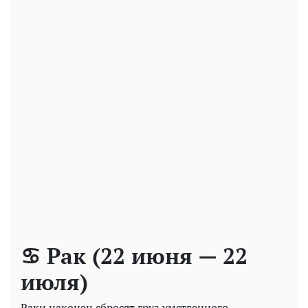
♋ Рак (22 июня — 22
июля)
Раки наконец сбросят груз умственного