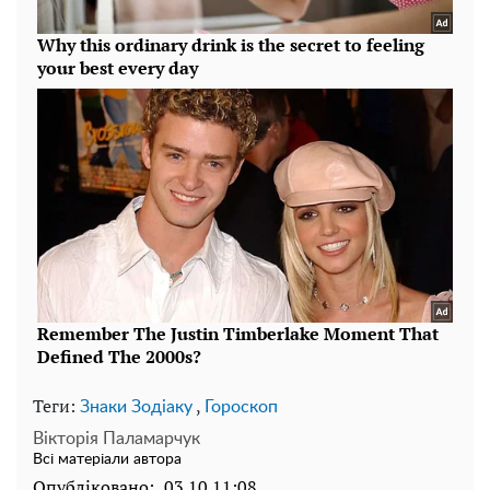
Теги:
,
Знаки Зодіаку
Гороскоп
Вікторія Паламарчук
Всі матеріали автора
Опубліковано:
03.10 11:08