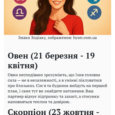
Знаки Зодіаку, зображення: hyser.com.ua
Овен (21 березня - 19
квітня)
Овни несподівано зрозуміють, що їхня головна
сила — не в незалежності, а в умінні піклуватися
про близьких. Сім'я та будинок вийдуть на перший
план, і саме тут ви знайдете натхнення. Ваш
партнер відчує підтримку та захист, а стосунки
наповняться теплом та довірою.
Скорпіон (23 жовтня -