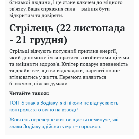
близької людини, і це стане ключем до міцного
зв'язку. Ваша справжня сила — вміння бути
відкритим та довіряти.
Стрілець (22 листопада
- 21 грудня)
Стрільці відчують потужний приплив енергії,
який допоможе їм впоратися з особистими цілями
та зміцнити здоров'я. Юпітер подарує впевненість
та драйв: все, що ви відкладали, нарешті почне
втілюватись у життя. Перемога виявиться
ближчою, ніж ви думали.
Читайте також:
ТОП-6 знаків Зодіаку, які ніколи не відпускають
контроль: хто вічно на взводі?
Жовтень переверне життя: щастя неминуче, які
знаки Зодіаку здійснять мрії – гороскоп.