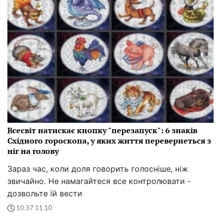
Всесвіт натискає кнопку "перезапуск": 6 знаків
Східного гороскопа, у яких життя перевернеться з
ніг на голову
Зараз час, коли доля говорить голосніше, ніж
звичайно. Не намагайтеся все контролювати -
дозвольте їй вести
10:37 11.10