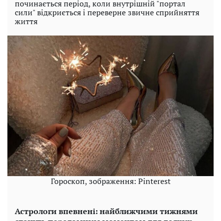
починається період, коли внутрішній "портал
сили" відкриється і переверне звичне сприйняття
життя
Гороскоп, зображення: Pinterest
Астрологи впевнені: найближчими тижнями