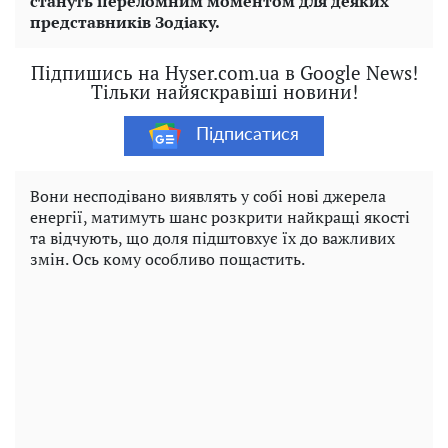
стануть переломним моментом для деяких
представників Зодіаку.
Підпишись на Hyser.com.ua в Google News!
Тільки найяскравіші новини!
Підписатися
Вони несподівано виявлять у собі нові джерела
енергії, матимуть шанс розкрити найкращі якості
та відчують, що доля підштовхує їх до важливих
змін. Ось кому особливо пощастить.