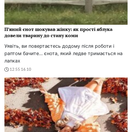
П’яний єнот шокував жінку: як прості яблука
довели тварину до стану коми
Уявіть, ви повертаєтесь додому після роботи і
раптом бачите… єнота, який ледве тримається на
лапках
12:55 16.10