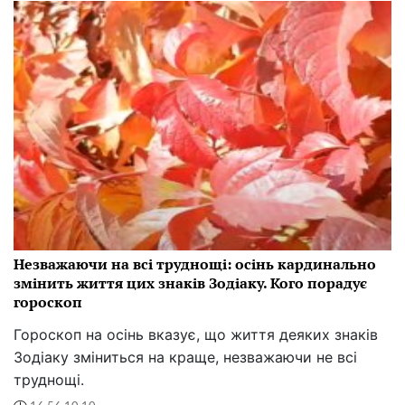
Незважаючи на всі труднощі: осінь кардинально
змінить життя цих знаків Зодіаку. Кого порадує
гороскоп
Гороскоп на осінь вказує, що життя деяких знаків
Зодіаку зміниться на краще, незважаючи не всі
труднощі.