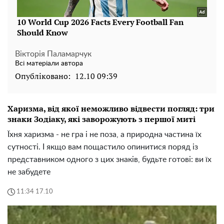
Вікторія Паламарчук
Всі матеріали автора
Опубліковано:
12.10 09:39
Харизма, від якої неможливо відвести погляд: три
знаки Зодіаку, які заворожують з першої миті
Їхня харизма - не гра і не поза, а природна частина їх
сутності. І якщо вам пощастило опинитися поряд із
представником одного з цих знаків, будьте готові: ви їх
не забудете
11:34 17.10