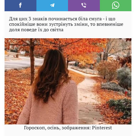
Для цих 3 знаків починається біла смуга - і що
спокійніше вони зустрінуть зміни, то впевненіше
доля поведе їх до світла
Гороскоп, осінь, зображення: Pinterest