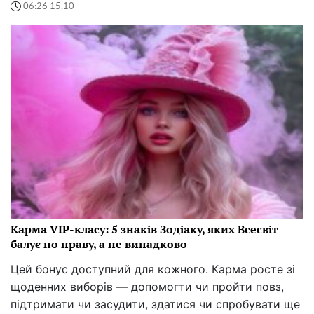
06:26 15.10
Карма VIP-класу: 5 знаків Зодіаку, яких Всесвіт
балує по праву, а не випадково
Цей бонус доступний для кожного. Карма росте зі
щоденних виборів — допомогти чи пройти повз,
підтримати чи засудити, здатися чи спробувати ще