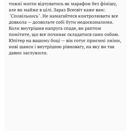
тижні могли відчуватись як марафон без фінішу,
але ви майже в цілі. Зараз Всесвіт каже вам:
"Сповільнись"
. Не намагайтеся контролювати все
довкола — дозвольте собі бути недосконалими.
Коли внутрішня напруга спаде, ви раптом
помітите, що все починає складатися само собою.
Юпітер на вашому боці — він готує приємні зміни,
нові шанси і внутрішню рівновагу, на яку ви так
давно заслужили.