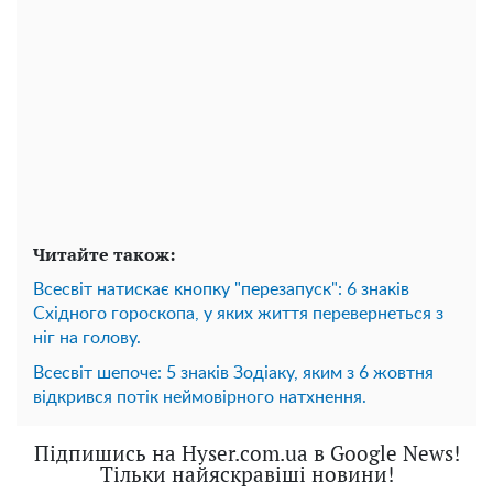
Читайте також:
Всесвіт натискає кнопку "перезапуск": 6 знаків
Східного гороскопа, у яких життя перевернеться з
ніг на голову.
Всесвіт шепоче: 5 знаків Зодіаку, яким з 6 жовтня
відкрився потік неймовірного натхнення.
Підпишись на Hyser.com.ua в Google News!
Тільки найяскравіші новини!