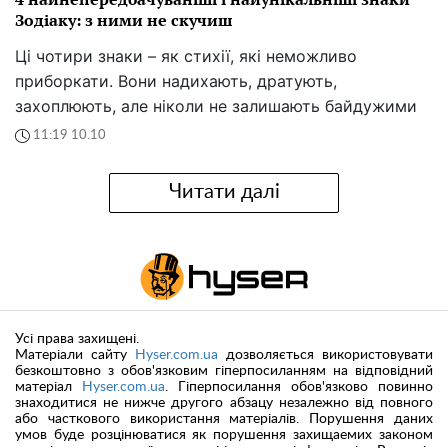
Зодіаку: з ними не скучиш
Ці чотири знаки – як стихії, які неможливо
приборкати. Вони надихають, дратують,
захоплюють, але ніколи не залишають байдужими
11:19 10.10
Читати далі
Усі права захищені.
Матеріали сайту
Hyser.com.ua
дозволяється використовувати
безкоштовно з обов'язковим гіперпосиланням на відповідний
матеріал
Hyser.com.ua
. Гіперпосилання обов'язково повинно
знаходитися не нижче другого абзацу незалежно від повного
або часткового використання матеріалів. Порушення даних
умов буде розцінюватися як порушення захищаемих законом