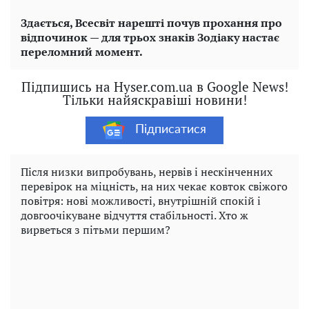
Здається, Всесвіт нарешті почув прохання про
відпочинок — для трьох знаків Зодіаку настає
переломний момент.
Підпишись на Hyser.com.ua в Google News!
Тільки найяскравіші новини!
Підписатися
Після низки випробувань, нервів і нескінченних
перевірок на міцність, на них чекає ковток свіжого
повітря: нові можливості, внутрішній спокій і
довгоочікуване відчуття стабільності. Хто ж
вирветься з пітьми першим?