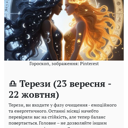
Гороскоп, зображення: Pinterest
♎ Терези (23 вересня -
22 жовтня)
Терези, ви входите у фазу очищення - емоційного
та енергетичного. Останні місяці начебто
перевіряли вас на стійкість, але тепер баланс
повертається. Головне – не дозволяйте іншим