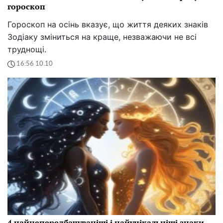
гороскоп
Гороскоп на осінь вказує, що життя деяких знаків
Зодіаку зміниться на краще, незважаючи не всі
труднощі.
16:56 10.10
4 найнепередбачуваніші і найунікальніші знаки