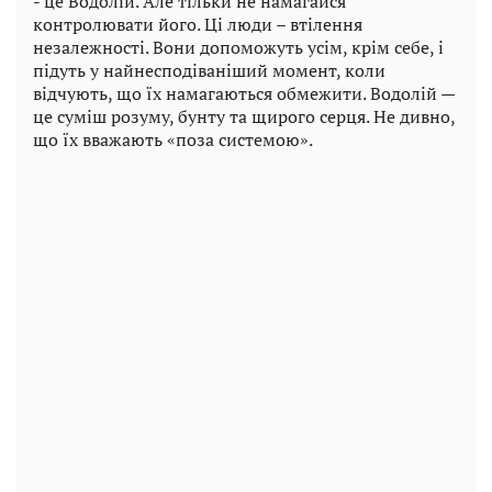
- це Водолій. Але тільки не намагайся
контролювати його. Ці люди – втілення
незалежності. Вони допоможуть усім, крім себе, і
підуть у найнесподіваніший момент, коли
відчують, що їх намагаються обмежити. Водолій —
це суміш розуму, бунту та щирого серця. Не дивно,
що їх вважають «поза системою».