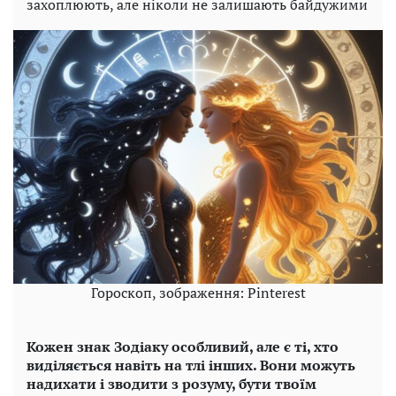
захоплюють, але ніколи не залишають байдужими
Гороскоп, зображення: Pinterest
Кожен знак Зодіаку особливий, але є ті, хто
виділяється навіть на тлі інших. Вони можуть
надихати і зводити з розуму, бути твоїм