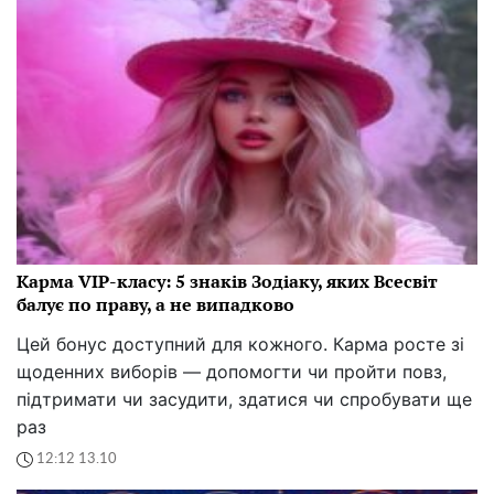
Карма VIP-класу: 5 знаків Зодіаку, яких Всесвіт
балує по праву, а не випадково
Цей бонус доступний для кожного. Карма росте зі
щоденних виборів — допомогти чи пройти повз,
підтримати чи засудити, здатися чи спробувати ще
раз
12:12 13.10