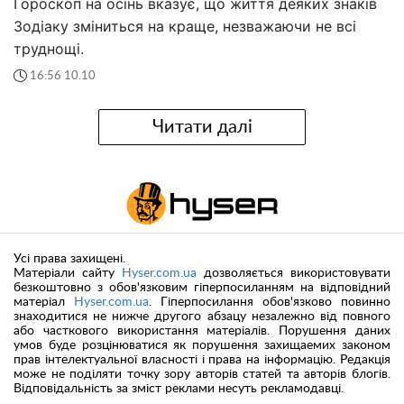
Гороскоп на осінь вказує, що життя деяких знаків
Зодіаку зміниться на краще, незважаючи не всі
труднощі.
16:56 10.10
Читати далі
Усі права захищені.
Матеріали сайту
Hyser.com.ua
дозволяється використовувати
безкоштовно з обов'язковим гіперпосиланням на відповідний
матеріал
Hyser.com.ua
. Гіперпосилання обов'язково повинно
знаходитися не нижче другого абзацу незалежно від повного
або часткового використання матеріалів. Порушення даних
умов буде розцінюватися як порушення захищаемих законом
прав інтелектуальної власності і права на інформацію. Редакція
може не поділяти точку зору авторів статей та авторів блогів.
Відповідальність за зміст реклами несуть рекламодавці.