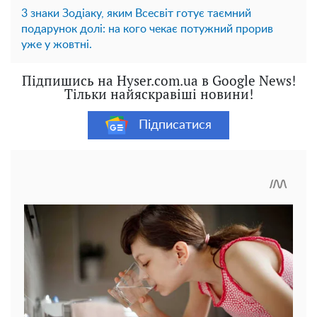
3 знаки Зодіаку, яким Всесвіт готує таємний
подарунок долі: на кого чекає потужний прорив
уже у жовтні.
Підпишись на Hyser.com.ua в Google News!
Тільки найяскравіші новини!
Підписатися