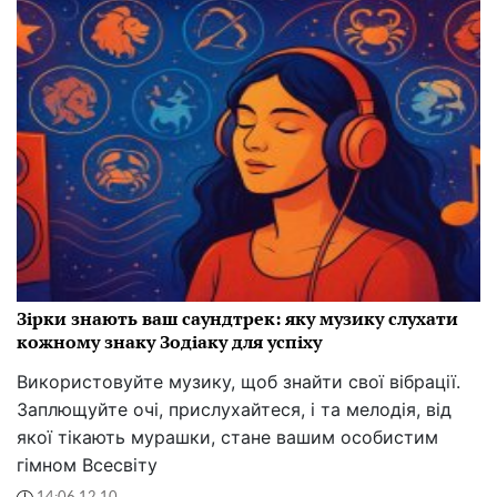
Зірки знають ваш саундтрек: яку музику слухати
кожному знаку Зодіаку для успіху
Використовуйте музику, щоб знайти свої вібрації.
Заплющуйте очі, прислухайтеся, і та мелодія, від
якої тікають мурашки, стане вашим особистим
гімном Всесвіту