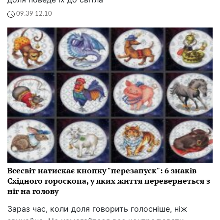
09:39 12.10
Всесвіт натискає кнопку "перезапуск": 6 знаків
Східного гороскопа, у яких життя перевернеться з
ніг на голову
Зараз час, коли доля говорить голосніше, ніж