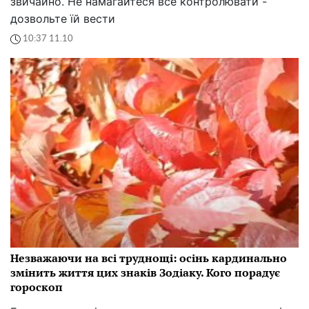
звичайно. Не намагайтеся все контролювати -
дозвольте їй вести
10:37 11.10
Незважаючи на всі труднощі: осінь кардинально
змінить життя цих знаків Зодіаку. Кого порадує
гороскоп