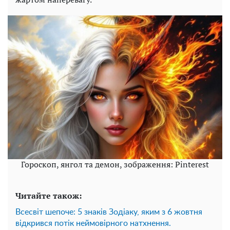
Гороскоп, янгол та демон, зображення: Pinterest
Читайте також:
Всесвіт шепоче: 5 знаків Зодіаку, яким з 6 жовтня
відкрився потік неймовірного натхнення.