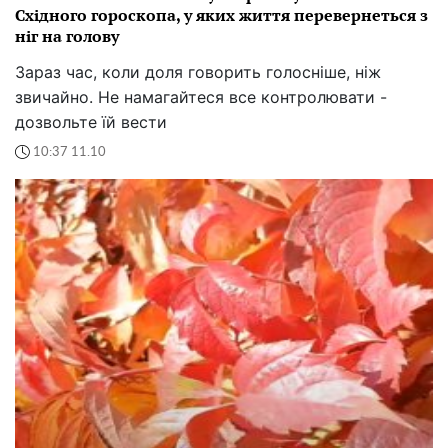
Східного гороскопа, у яких життя перевернеться з
ніг на голову
Зараз час, коли доля говорить голосніше, ніж
звичайно. Не намагайтеся все контролювати -
дозвольте їй вести
10:37 11.10