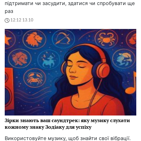
підтримати чи засудити, здатися чи спробувати ще
раз
12:12 13.10
Зірки знають ваш саундтрек: яку музику слухати
кожному знаку Зодіаку для успіху
Використовуйте музику, щоб знайти свої вібрації.