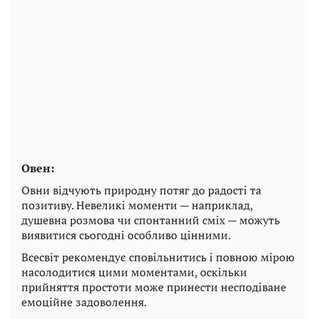
Овен:
Овни відчують природну потяг до радості та
позитиву. Невеликі моменти — наприклад,
душевна розмова чи спонтанний сміх — можуть
виявитися сьогодні особливо цінними.
Всесвіт рекомендує сповільнитись і повною мірою
насолодитися цими моментами, оскільки
прийняття простоти може принести несподіване
емоційне задоволення.