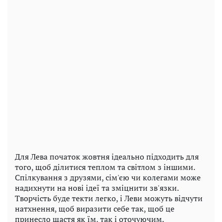
Для Лева початок жовтня ідеально підходить для
того, щоб ділитися теплом та світлом з іншими.
Спілкування з друзями, сім'єю чи колегами може
надихнути на нові ідеї та зміцнити зв'язки.
Творчість буде текти легко, і Леви можуть відчути
натхнення, щоб виразити себе так, щоб це
принесло щастя як їм, так і оточуючим.