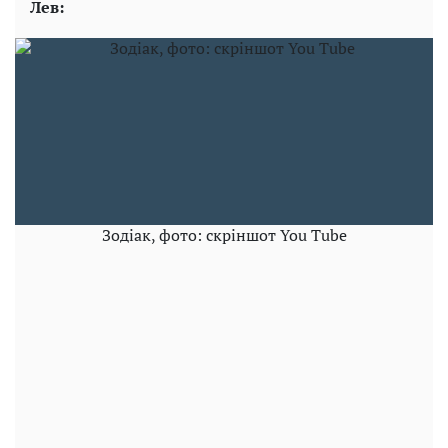
Лев:
Зодіак, фото: скріншот You Tube