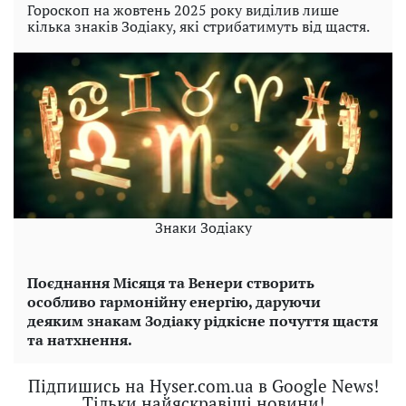
Гороскоп на жовтень 2025 року виділив лише
кілька знаків Зодіаку, які стрибатимуть від щастя.
Знаки Зодіаку
Поєднання Місяця та Венери створить
особливо гармонійну енергію, даруючи
деяким знакам Зодіаку рідкісне почуття щастя
та натхнення.
Підпишись на Hyser.com.ua в Google News!
Тільки найяскравіші новини!