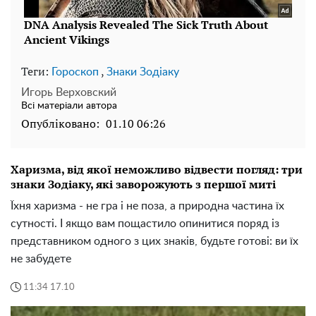
Теги:
,
Гороскоп
Знаки Зодіаку
Игорь Верховский
Всі матеріали автора
Опубліковано:
01.10 06:26
Харизма, від якої неможливо відвести погляд: три
знаки Зодіаку, які заворожують з першої миті
Їхня харизма - не гра і не поза, а природна частина їх
сутності. І якщо вам пощастило опинитися поряд із
представником одного з цих знаків, будьте готові: ви їх
не забудете
11:34 17.10