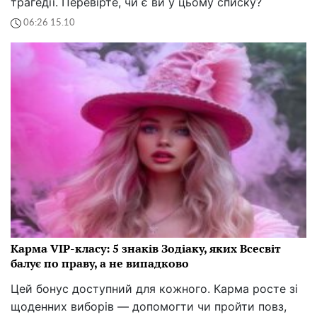
трагедії. Перевірте, чи є ви у цьому списку?
06:26 15.10
Карма VIP-класу: 5 знаків Зодіаку, яких Всесвіт
балує по праву, а не випадково
Цей бонус доступний для кожного. Карма росте зі
щоденних виборів — допомогти чи пройти повз,