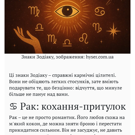
Знаки Зодіаку, зображення: hyser.com.ua
Ці знаки Зодіаку – справжні кармічні цілителі.
Вони не обіцяють легких стосунків, зате вміють
подарувати те, що безцінно: відчуття, що минуле
більше не панує над вами.
♋ Рак: кохання-притулок
Рак – це не просто романтик. Його любов схожа на
м'який кокон, де можна зняти броню і перестати
прикидатися сильним. Він не засуджує, не давить