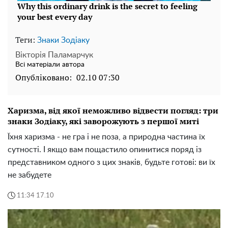
Теги:
Знаки Зодіаку
Вікторія Паламарчук
Всі матеріали автора
Опубліковано:
02.10 07:30
Харизма, від якої неможливо відвести погляд: три
знаки Зодіаку, які заворожують з першої миті
Їхня харизма - не гра і не поза, а природна частина їх
сутності. І якщо вам пощастило опинитися поряд із
представником одного з цих знаків, будьте готові: ви їх
не забудете
11:34 17.10