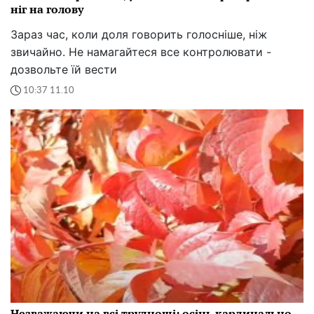
ніг на голову
Зараз час, коли доля говорить голосніше, ніж
звичайно. Не намагайтеся все контролювати -
дозвольте їй вести
10:37 11.10
Незважаючи на всі труднощі: осінь кардинально