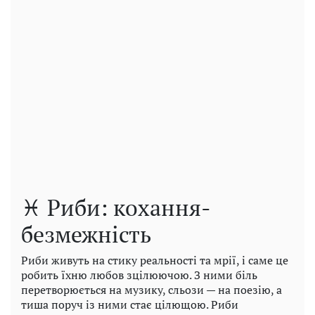
♓ Риби: кохання-
безмежність
Риби живуть на стику реальності та мрії, і саме це
робить їхню любов зцілюючою. З ними біль
перетворюється на музику, сльози — на поезію, а
тиша поруч із ними стає цілющою. Риби