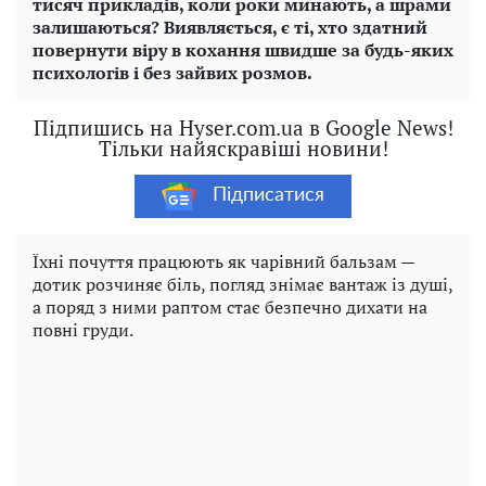
тисяч прикладів, коли роки минають, а шрами
залишаються?
Виявляється, є ті, хто здатний
повернути віру в кохання швидше за будь-яких
психологів і без зайвих розмов.
Підпишись на Hyser.com.ua в Google News!
Тільки найяскравіші новини!
Підписатися
Їхні почуття працюють як чарівний бальзам —
дотик розчиняє біль, погляд знімає вантаж із душі,
а поряд з ними раптом стає безпечно дихати на
повні груди.