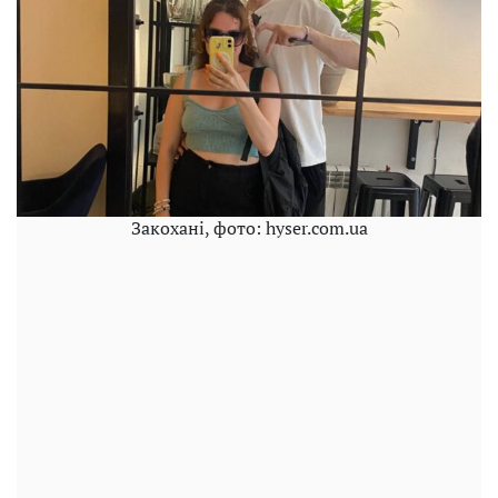
Закохані, фото: hyser.com.ua