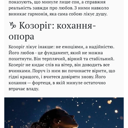
показують, що минуле лише сон, а справжня
реальність завжди про любов. З ними навколо
виникає гармонія, яка сама собою лікує душу.
♑ Козоріг: кохання-
опора
Козоріг лікує інакше: не емоціями, а надійністю.
Його любов - це фундамент, який не можна
похитнути. Він терплячий, вірний та стабільний.
Козеріг не кидає слів на вітер, він доводить все
вчинками. Поруч із ним ви починаєте вірити, що
гідні кращого, і вчитеся довіряти знову. Його
кохання — фортеця, в якій минуле остаточно
втрачає владу.