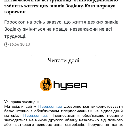
змінить життя цих знаків Зодіаку. Кого порадує
гороскоп
Гороскоп на осінь вказує, що життя деяких знаків
Зодіаку зміниться на краще, незважаючи не всі
труднощі.
16:56 10.10
Читати далі
Усі права захищені.
Матеріали сайту
Hyser.com.ua
дозволяється використовувати
безкоштовно з обов'язковим гіперпосиланням на відповідний
матеріал
Hyser.com.ua
. Гіперпосилання обов'язково повинно
знаходитися не нижче другого абзацу незалежно від повного
або часткового використання матеріалів. Порушення даних