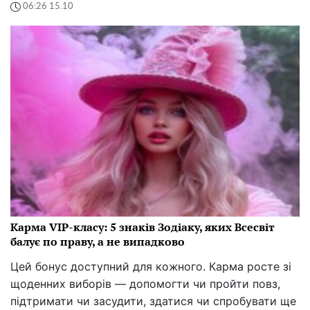
06:26 15.10
Карма VIP-класу: 5 знаків Зодіаку, яких Всесвіт
балує по праву, а не випадково
Цей бонус доступний для кожного. Карма росте зі
щоденних виборів — допомогти чи пройти повз,
підтримати чи засудити, здатися чи спробувати ще