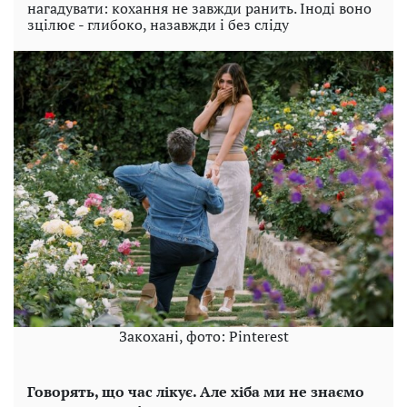
нагадувати: кохання не завжди ранить. Іноді воно
зцілює - глибоко, назавжди і без сліду
Закохані, фото: Pinterest
Говорять, що час лікує. Але хіба ми не знаємо