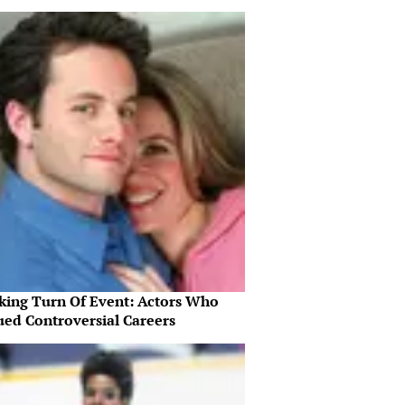
king Turn Of Event: Actors Who
ued Controversial Careers