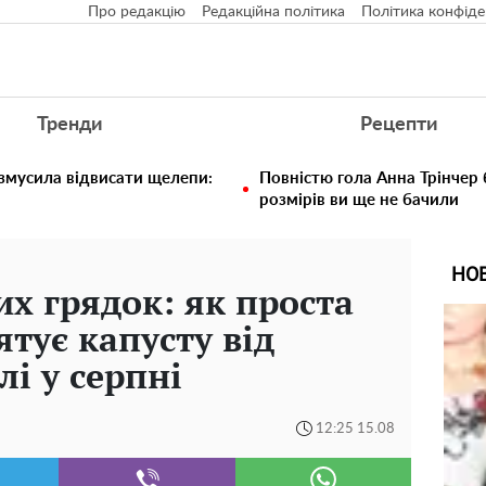
Про редакцію
Редакційна політика
Політика конфіде
Тренди
Рецепти
 змусила відвисати щелепи:
Повністю гола Анна Трінчер
розмірів ви ще не бачили
НО
их грядок: як проста
тує капусту від
лі у серпні
12:25 15.08