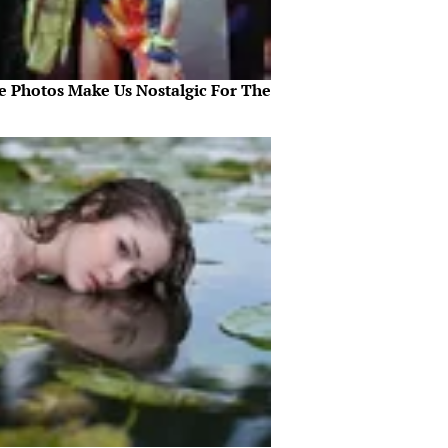
e Photos Make Us Nostalgic For The