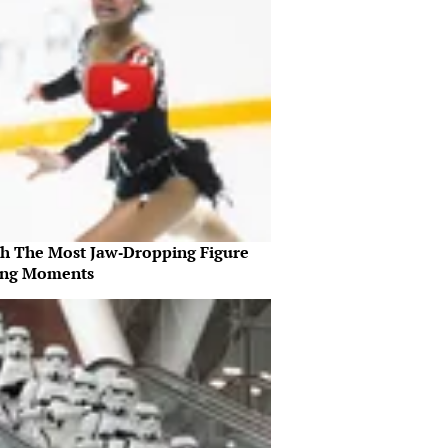
h The Most Jaw‑Dropping Figure
ing Moments