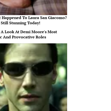
 Happened To Laura San Giacomo?
 Still Stunning Today!
 A Look At Demi Moore's Most
ic And Provocative Roles