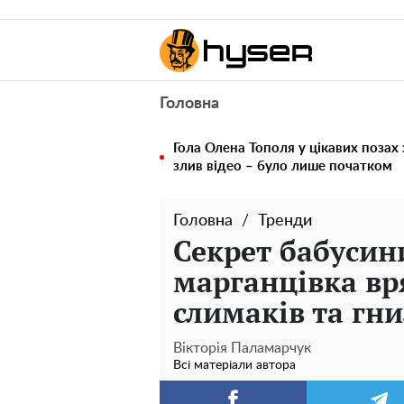
Головна
Гола Олена Тополя у цікавих позах
злив відео – було лише початком
Головна
Тренди
Секрет бабусин
марганцівка вря
слимаків та гни
Вікторія Паламарчук
Всі матеріали автора