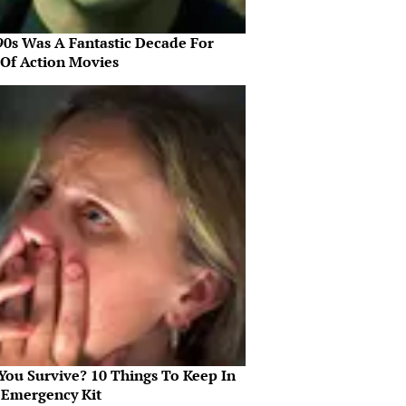
90s Was A Fantastic Decade For
 Of Action Movies
 You Survive? 10 Things To Keep In
 Emergency Kit