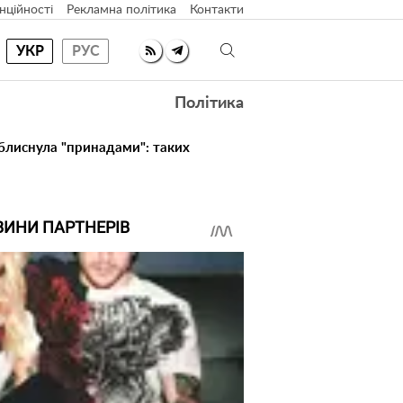
нційності
Рекламна політика
Контакти
УКР
РУС
Політика
 блиснула "принадами": таких
ВИНИ ПАРТНЕРІВ