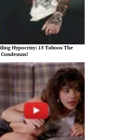
iling Hypocrisy: 15 Taboos The
e Condemns!