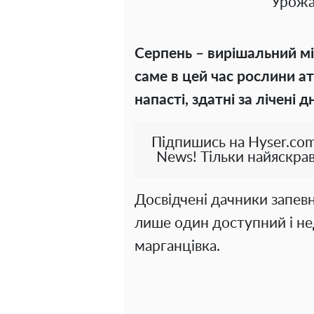
Урожа
Серпень – вирішальний мі
саме в цей час рослини ат
напасті, здатні за лічені 
Підпишись на Hyser.com
News! Тільки найяскрав
Досвідчені дачники запев
лише один доступний і не
марганцівка.