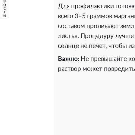
Для профилактики готовя
всего 3–5 граммов марган
составом проливают земл
листья. Процедуру лучше
солнце не печёт, чтобы и
Важно:
Не превышайте к
раствор может повредить