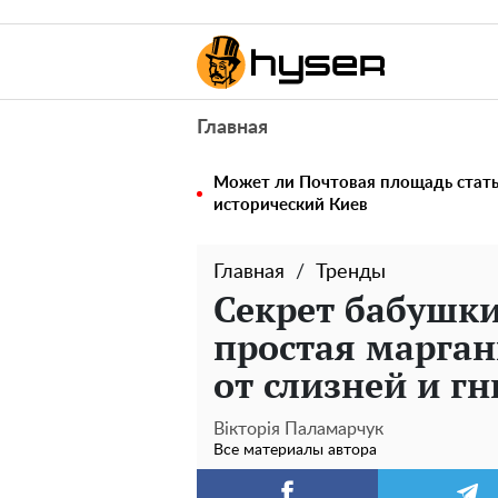
Главная
Может ли Почтовая площадь стать 
исторический Киев
Главная
Тренды
Секрет бабушки
простая марган
от слизней и гн
Вікторія Паламарчук
Все материалы автора