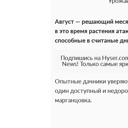
Урожай
Август — решающий месяц
в это время растения ата
способные в считаные дн
Подпишись на Hyser.com
News! Только самые ярк
Опытные дачники уверяют
один доступный и недор
марганцовка.