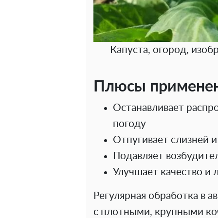
Капуста, огород, изо
Плюсы применен
Останавливает распр
погоду
Отпугивает слизней и
Подавляет возбудите
Улучшает качество и 
Регулярная обработка в а
с плотными, крупными ко