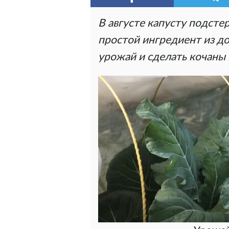
В августе капусту подстер
простой ингредиент из д
урожай и сделать кочаны