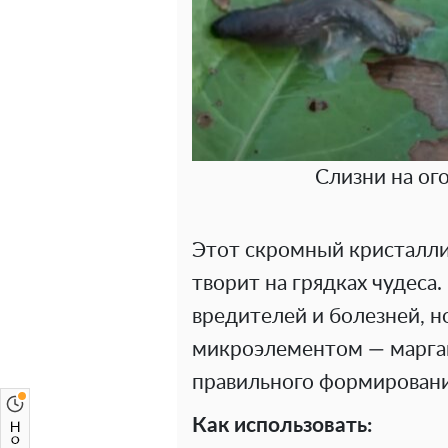
Слизни на ог
Этот скромный кристалли
творит на грядках чудеса
вредителей и болезней, н
микроэлементом — марга
правильного формирования
Как использовать: