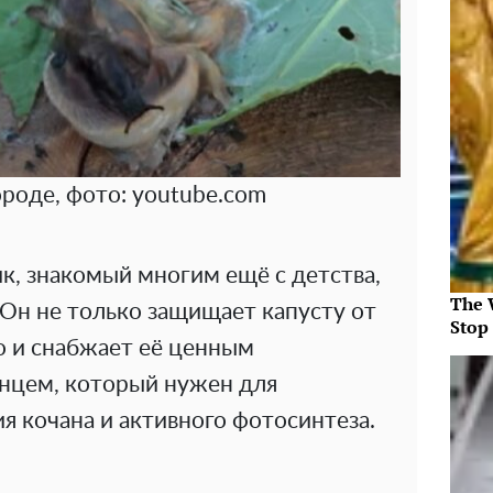
ороде, фото: youtube.com
к, знакомый многим ещё с детства,
The 
. Он не только защищает капусту от
Stop
о и снабжает её ценным
нцем, который нужен для
 кочана и активного фотосинтеза.