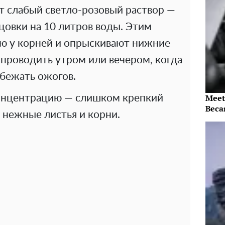
т слабый светло-розовый раствор —
цовки на 10 литров воды. Этим
ю у корней и опрыскивают нижние
 проводить утром или вечером, когда
збежать ожогов.
Meet
онцентрацию — слишком крепкий
Beca
 нежные листья и корни.