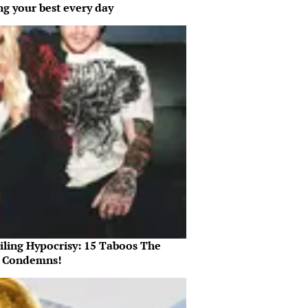
ng your best every day
iling Hypocrisy: 15 Taboos The
e Condemns!