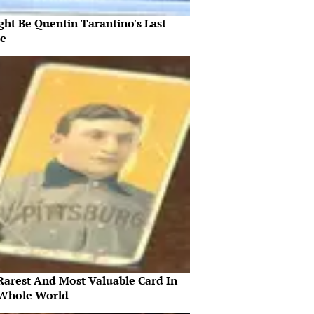
ght Be Quentin Tarantino's Last
e
Rarest And Most Valuable Card In
Whole World