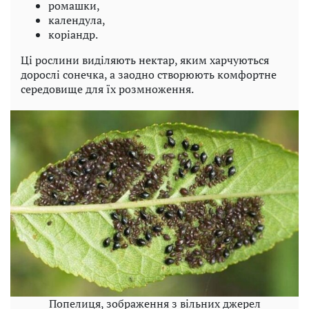
ромашки,
календула,
коріандр.
Ці рослини виділяють нектар, яким харчуються
дорослі сонечка, а заодно створюють комфортне
середовище для їх розмноження.
Попелиця, зображення з вільних джерел