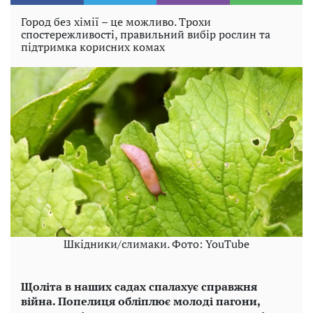
Город без хімії – це можливо. Трохи
спостережливості, правильний вибір рослин та
підтримка корисних комах
Шкідники/слимаки. Фото: YouTube
Щоліта в наших садах спалахує справжня
війна. Попелиця обліплює молоді пагони,