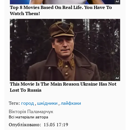
Теги:
,
,
город
шкідники
лайфхаки
Вікторія Паламарчук
Всі матеріали автора
Опубліковано:
15.05 17:19