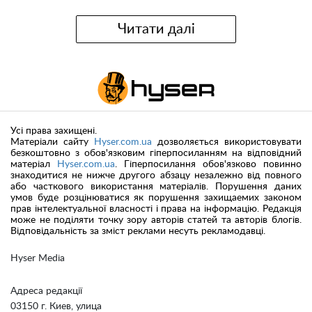
Читати далі
Усі права захищені.
Матеріали сайту
Hyser.com.ua
дозволяється використовувати
безкоштовно з обов'язковим гіперпосиланням на відповідний
матеріал
Hyser.com.ua
. Гіперпосилання обов'язково повинно
знаходитися не нижче другого абзацу незалежно від повного
або часткового використання матеріалів. Порушення даних
умов буде розцінюватися як порушення захищаемих законом
прав інтелектуальної власності і права на інформацію. Редакція
може не поділяти точку зору авторів статей та авторів блогів.
Відповідальність за зміст реклами несуть рекламодавці.
Hyser Media
Адреса редакції
03150 г. Киев, улица