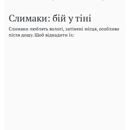
Слимаки: бій у тіні
Слимаки люблять вологі, затінені місця, особливо
після дощу. Щоб віднадити їх: