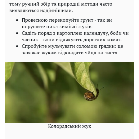
тому ручний збір та природні методи часто
виявляються надійнішими.
Провесною перекопуйте грунт - так ви
порушите цикл зимівлі жуків.
Садіть поряд з картоплею календулу, боби чи
часник – вони відлякують дорослих комах.
Спробуйте мульчувати соломою грядки: це
заважає жукам відкладати яйця на листя.
Колорадський жук