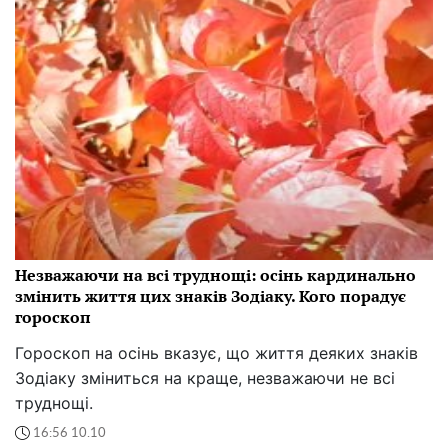
Незважаючи на всі труднощі: осінь кардинально
змінить життя цих знаків Зодіаку. Кого порадує
гороскоп
Гороскоп на осінь вказує, що життя деяких знаків
Зодіаку зміниться на краще, незважаючи не всі
труднощі.
16:56 10.10