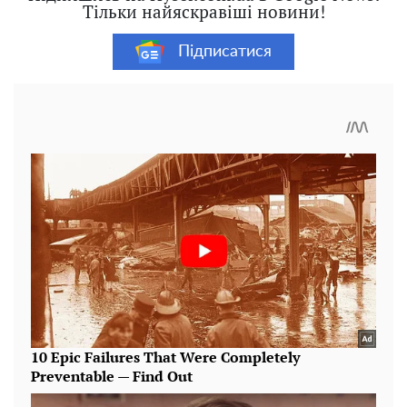
Тільки найяскравіші новини!
Підписатися