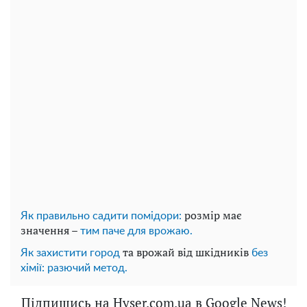
розмір має
Як правильно садити помідори:
значення –
тим паче для врожаю.
та врожай від шкідників
Як захистити город
без
хімії: разючий метод.
Підпишись на Hyser.com.ua в Google News!