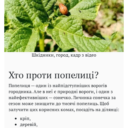
Шкідники, город, кадр з відео
Хто проти попелиці?
Попелиця — один із найпідступніших ворогів
городника. Але в неї є природні вороги, і один з
найефективніших — сонечко. Личинка сонечка за
сезон може знищити до тисячі попелиць. Щоб
залучити цих корисних комах, посадіть на ділянці:
кріп,
деревій,