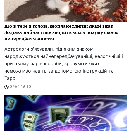
Що в тебе в голові, інопланетянин: який знак
Зодіаку найчастіше зводить усіх з розуму своєю
непередбачуваністю
Астрологи з'ясували, під яким знаком
народжуються найнепередбачуваніші, нелогічніші і
при цьому чарівні особи, зрозуміти яких
неможливо навіть за допомогою інструкцій та
Таро.
07:54 16.10