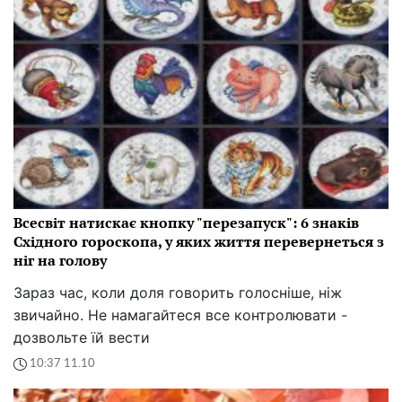
Всесвіт натискає кнопку "перезапуск": 6 знаків
Східного гороскопа, у яких життя перевернеться з
ніг на голову
Зараз час, коли доля говорить голосніше, ніж
звичайно. Не намагайтеся все контролювати -
дозвольте їй вести
10:37 11.10