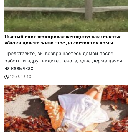
Пьяный енот шокировал женщину: как простые
яблоки довели животное до состояния комы
Представьте, вы возвращаетесь домой после
работы и вдруг видите… енота, едва держащаяся
на кавычках
12:55 16.10