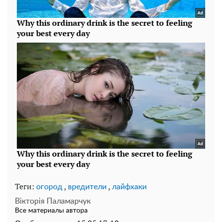
Теги:
,
,
огород
вредители
лайфхаки
Вікторія Паламарчук
Все материалы автора