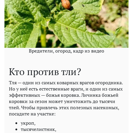
Вредители, огород, кадр из видео
Кто против тли?
Тля — один из самых коварных врагов огородника.
Но у неё есть естественные враги, и один из самых
эффективных — божья коровка. Личинка божьей
коровки за сезон может уничтожить до тысячи
тлей. Чтобы привлечь этих полезных насекомых,
посадите на участке:
укроп,
тысячелистник,