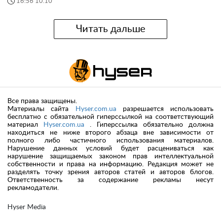
16:56 10.10
Читать дальше
Все права защищены.
Материалы сайта
Hyser.com.ua
разрешается использовать
бесплатно с обязательной гиперссылкой на соответствующий
материал
Hyser.com.ua
. Гиперссылка обязательно должна
находиться не ниже второго абзаца вне зависимости от
полного либо частичного использования материалов.
Нарушение данных условий будет расцениваться как
нарушение защищаемых законом прав интеллектуальной
собственности и права на информацию. Редакция может не
разделять точку зрения авторов статей и авторов блогов.
Ответственность за содержание рекламы несут
рекламодатели.
Hyser Media