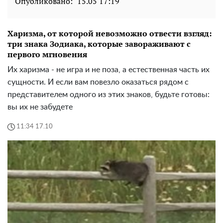
Опубликовано:
15.05 17:19
Харизма, от которой невозможно отвести взгляд:
три знака Зодиака, которые завораживают с
первого мгновения
Их харизма - не игра и не поза, а естественная часть их
сущности. И если вам повезло оказаться рядом с
представителем одного из этих знаков, будьте готовы:
вы их не забудете
11:34 17.10