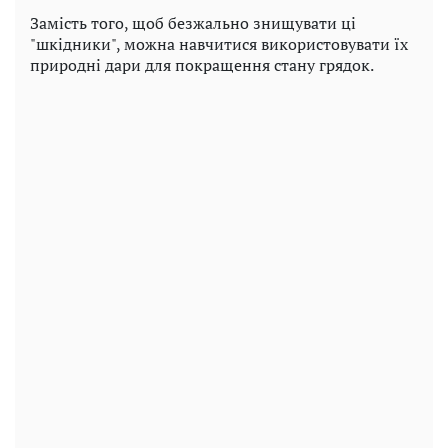
Замість того, щоб безжально знищувати ці
"шкідники", можна навчитися використовувати їх
природні дари для покращення стану грядок.