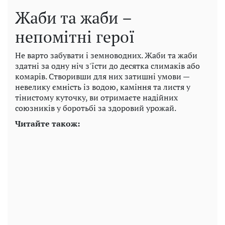
Жаби та жаби –
непомітні герої
Не варто забувати і земноводних. Жаби та жаби
здатні за одну ніч з'їсти до десятка слимаків або
комарів. Створивши для них затишні умови —
невелику ємність із водою, каміння та листя у
тінистому куточку, ви отримаєте надійних
союзників у боротьбі за здоровий урожай.
Читайте також: