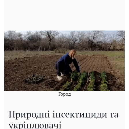
Город
Природні інсектициди та
укріплювачі