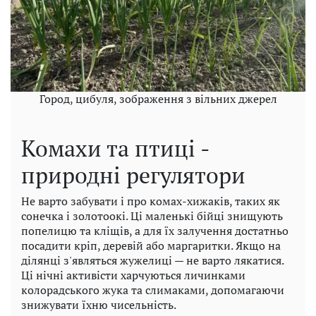
Город, цибуля, зображення з вільних джерел
Комахи та птиці -
природні регулятори
Не варто забувати і про комах-хижаків, таких як
сонечка і золотоокі. Ці маленькі бійці знищують
попелицю та кліщів, а для їх залучення достатньо
посадити кріп, деревій або маргаритки. Якщо на
ділянці з'являться жужелиці — не варто лякатися.
Ці нічні активісти харчуються личинками
колорадського жука та слимаками, допомагаючи
знижувати їхню чисельність.