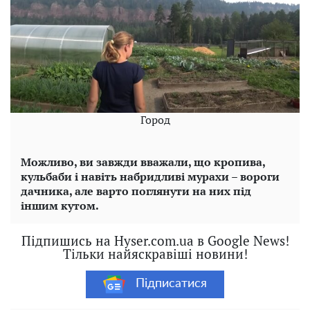
Город
Можливо, ви завжди вважали, що кропива,
кульбаби і навіть набридливі мурахи – вороги
дачника, але варто поглянути на них під
іншим кутом.
Підпишись на Hyser.com.ua в Google News!
Тільки найяскравіші новини!
Підписатися