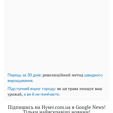
революційний метод
Перець за 30 днів:
швидкого
вирощування.
як ця трава знищує ваш
Підступний ворог городу:
урожай,
а ви й не помічаєте.
Підпишись на Hyser.com.ua в Google News!
Тільки найяскравіші новини!