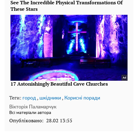
Теги:
,
,
город
шкідники
Корисні поради
Вікторія Паламарчук
Всі матеріали автора
Опубліковано:
28.02 13:55