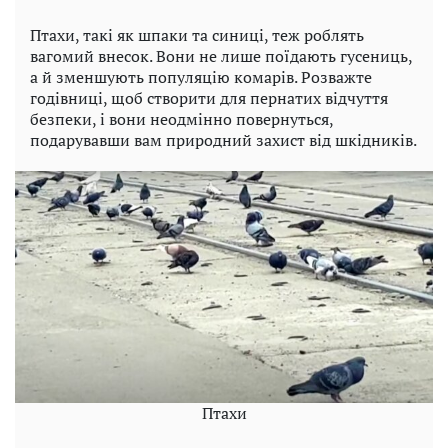
Птахи, такі як шпаки та синиці, теж роблять
вагомий внесок. Вони не лише поїдають гусениць,
а й зменшують популяцію комарів. Розважте
годівниці, щоб створити для пернатих відчуття
безпеки, і вони неодмінно повернуться,
подарувавши вам природний захист від шкідників.
Птахи