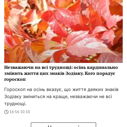
Незважаючи на всі труднощі: осінь кардинально
змінить життя цих знаків Зодіаку. Кого порадує
гороскоп
Гороскоп на осінь вказує, що життя деяких знаків
Зодіаку зміниться на краще, незважаючи не всі
труднощі.
16:56 10.10