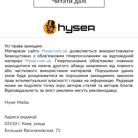
Читати далі
Усі права захищені.
Матеріали сайту
Hyser.com.ua
дозволяється використовувати
безкоштовно з обов'язковим гіперпосиланням на відповідний
матеріал
Hyser.com.ua
. Гіперпосилання обов'язково повинно
знаходитися не нижче другого абзацу незалежно від повного
або часткового використання матеріалів. Порушення даних
умов буде розцінюватися як порушення захищаемих законом
прав інтелектуальної власності і права на інформацію. Редакція
може не поділяти точку зору авторів статей та авторів блогів.
Відповідальність за зміст реклами несуть рекламодавці.
Hyser Media
Адреса редакції
03150 г. Киев, улица
Большая Васильковская, 71