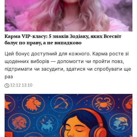
Карма VIP-класу: 5 знаків Зодіаку, яких Всесвіт
балує по праву, а не випадково
Цей бонус доступний для кожного. Карма росте зі
щоденних виборів — допомогти чи пройти повз,
підтримати чи засудити, здатися чи спробувати ще
раз
12:12 13.10