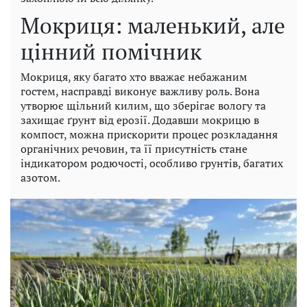
Мокриця: маленький, але
цінний помічник
Мокриця, яку багато хто вважає небажаним
гостем, насправді виконує важливу роль. Вона
утворює щільний килим, що зберігає вологу та
захищає ґрунт від ерозії. Додавши мокрицю в
компост, можна прискорити процес розкладання
органічних речовин, та її присутність стане
індикатором родючості, особливо грунтів, багатих
азотом.