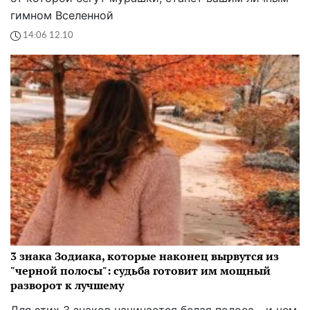
гимном Вселенной
14:06 12.10
3 знака Зодиака, которые наконец вырвутся из
"черной полосы": судьба готовит им мощный
разворот к лучшему
Для этих 3 знаков начинается белая полоса - и чем