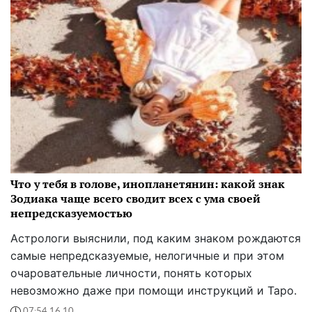
Что у тебя в голове, инопланетянин: какой знак
Зодиака чаще всего сводит всех с ума своей
непредсказуемостью
Астрологи выяснили, под каким знаком рождаются
самые непредсказуемые, нелогичные и при этом
очаровательные личности, понять которых
невозможно даже при помощи инструкций и Таро.
07:54 16.10