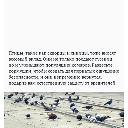
Птицы, такие как скворцы и синицы, тоже вносят
весомый вклад. Они не только поедают гусениц,
но и уменьшают популяцию комаров. Развесьте
кормушки, чтобы создать для пернатых ощущение
безопасности, и они непременно вернутся,
подарив вам естественную защиту от вредителей.