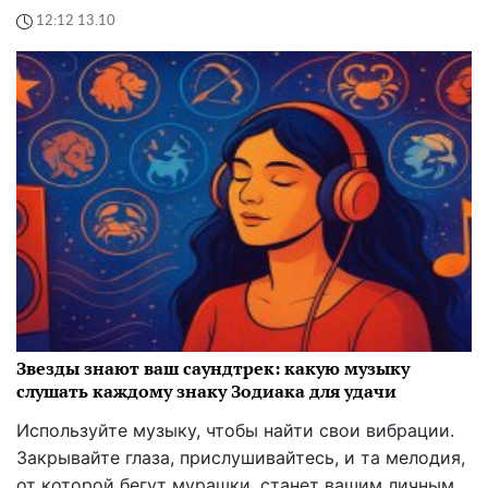
12:12 13.10
Звезды знают ваш саундтрек: какую музыку
слушать каждому знаку Зодиака для удачи
Используйте музыку, чтобы найти свои вибрации.
Закрывайте глаза, прислушивайтесь, и та мелодия,
от которой бегут мурашки, станет вашим личным