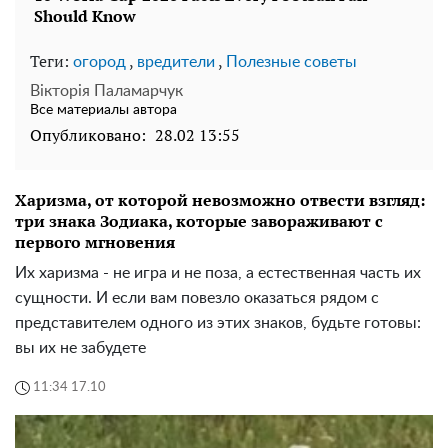
Теги:
,
,
огород
вредители
Полезные советы
Вікторія Паламарчук
Все материалы автора
Опубликовано:
28.02 13:55
Харизма, от которой невозможно отвести взгляд:
три знака Зодиака, которые завораживают с
первого мгновения
Их харизма - не игра и не поза, а естественная часть их
сущности. И если вам повезло оказаться рядом с
представителем одного из этих знаков, будьте готовы:
вы их не забудете
11:34 17.10