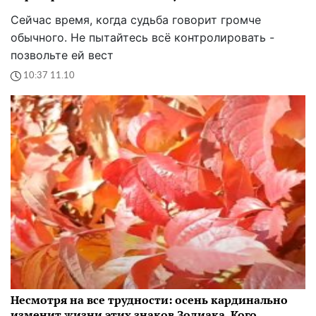
Сейчас время, когда судьба говорит громче
обычного. Не пытайтесь всё контролировать -
позвольте ей вест
10:37 11.10
Несмотря на все трудности: осень кардинально
изменит жизни этих знаков Зодиака. Кого