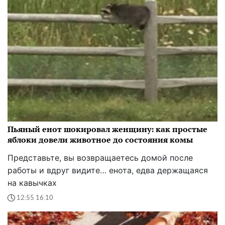
Пьяный енот шокировал женщину: как простые
яблоки довели животное до состояния комы
Представьте, вы возвращаетесь домой после
работы и вдруг видите… енота, едва держащаяся
на кавычках
12:55 16.10