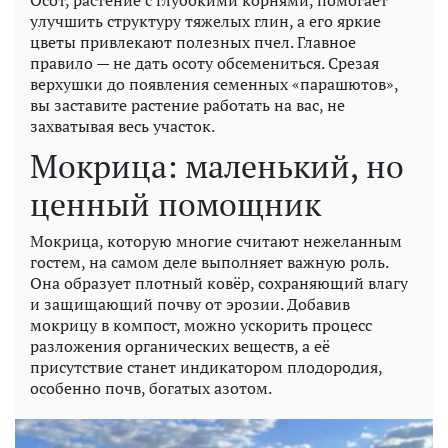
Осот, растение с глубокими корнями, помогает
улучшить структуру тяжелых глин, а его яркие
цветы привлекают полезных пчел. Главное
правило — не дать осоту обсемениться. Срезая
верхушки до появления семенных «парашютов»,
вы заставите растение работать на вас, не
захватывая весь участок.
Мокрица: маленький, но
ценный помощник
Мокрица, которую многие считают нежеланным
гостем, на самом деле выполняет важную роль.
Она образует плотный ковёр, сохраняющий влагу
и защищающий почву от эрозии. Добавив
мокрицу в компост, можно ускорить процесс
разложения органических веществ, а её
присутствие станет индикатором плодородия,
особенно почв, богатых азотом.