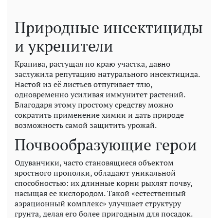
Природные инсектициды
и укрепители
Крапива, растущая по краю участка, давно
заслужила репутацию натурального инсектицида.
Настой из её листьев отпугивает тлю,
одновременно усиливая иммунитет растений.
Благодаря этому простому средству можно
сократить применение химии и дать природе
возможность самой защитить урожай.
Почвообразующие герои
Одуванчики, часто становящиеся объектом
яростного прополки, обладают уникальной
способностью: их длинные корни рыхлят почву,
насыщая ее кислородом. Такой «естественный
аэрационный комплекс» улучшает структуру
грунта, делая его более пригодным для посадок.