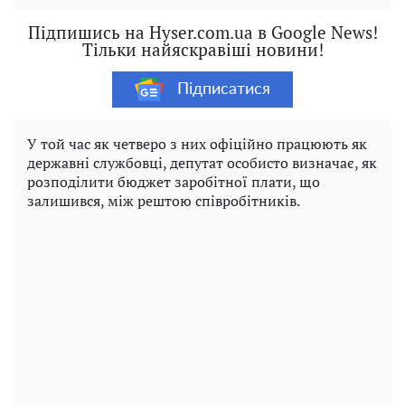
Підпишись на Hyser.com.ua в Google News!
Тільки найяскравіші новини!
Підписатися
У той час як четверо з них офіційно працюють як
державні службовці, депутат особисто визначає, як
розподілити бюджет заробітної плати, що
залишився, між рештою співробітників.