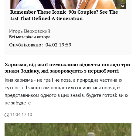
Игорь Верховский
Всі матеріали автора
Опубліковано:
04.02 19:59
Харизма, від якої неможливо відвести погляд: три
знаки Зодіаку, які заворожують з першої миті
Їхня харизма - не гра і не поза, а природна частина їх
сутності. І якщо вам пощастило опинитися поряд із
представником одного з цих знаків, будьте готові: ви їх
не забудете
11:34 17.10