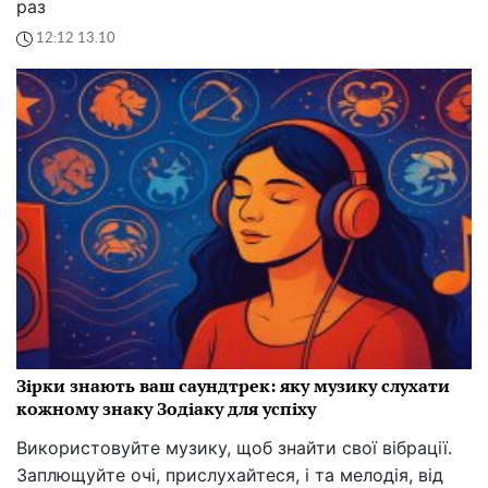
раз
12:12 13.10
Зірки знають ваш саундтрек: яку музику слухати
кожному знаку Зодіаку для успіху
Використовуйте музику, щоб знайти свої вібрації.
Заплющуйте очі, прислухайтеся, і та мелодія, від