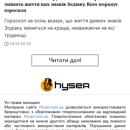
змінить життя цих знаків Зодіаку. Кого порадує
гороскоп
Гороскоп на осінь вказує, що життя деяких знаків
Зодіаку зміниться на краще, незважаючи не всі
труднощі.
16:56 10.10
Читати далі
Усі права захищені.
Матеріали сайту
Hyser.com.ua
дозволяється використовувати
безкоштовно з обов'язковим гіперпосиланням на відповідний
матеріал
Hyser.com.ua
. Гіперпосилання обов'язково повинно
знаходитися не нижче другого абзацу незалежно від повного
або часткового використання матеріалів. Порушення даних