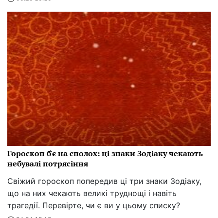
Гороскоп б'є на сполох: ці знаки Зодіаку чекають
небувалі потрясіння
Свіжий гороскоп попередив ці три знаки Зодіаку,
що на них чекають великі труднощі і навіть
трагедії. Перевірте, чи є ви у цьому списку?