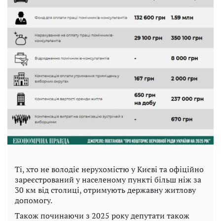
Ті, хто не володіє нерухомістю у Києві та офіційно
зареєстрований у населеному пункті більш ніж за
30 км від столиці, отримують державну житлову
допомогу.
Також починаючи з 2025 року депутати також