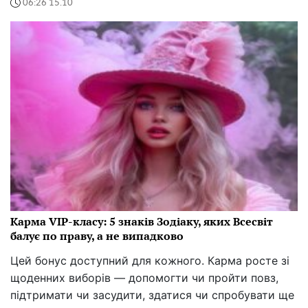
06:26 15.10
Карма VIP-класу: 5 знаків Зодіаку, яких Всесвіт
балує по праву, а не випадково
Цей бонус доступний для кожного. Карма росте зі
щоденних виборів — допомогти чи пройти повз,
підтримати чи засудити, здатися чи спробувати ще