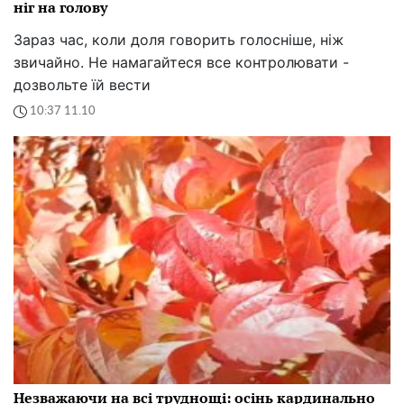
ніг на голову
Зараз час, коли доля говорить голосніше, ніж
звичайно. Не намагайтеся все контролювати -
дозвольте їй вести
10:37 11.10
Незважаючи на всі труднощі: осінь кардинально