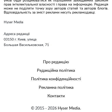
умов буде розцінюватися як порушення захищаемих законом
прав інтелектуальної власності і права на інформацію. Редакція
може не поділяти точку зору авторів статей та авторів блогів.
Відповідальність за зміст реклами несуть рекламодавці.
Hyser Media
Адреса редакції
03150 г. Киев, улица
Большая Васильковская, 71
Про редакцію
Редакційна політика
Політика конфіденційності
Рекламна політика
Контакти
© 2015 - 2026
Hyser Media.