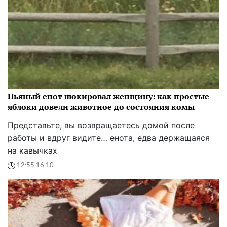
Пьяный енот шокировал женщину: как простые
яблоки довели животное до состояния комы
Представьте, вы возвращаетесь домой после
работы и вдруг видите… енота, едва держащаяся
на кавычках
12:55 16.10