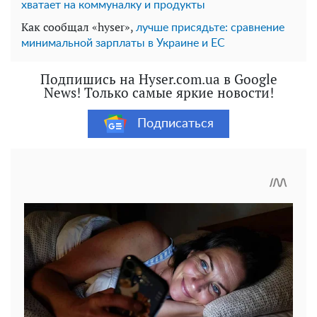
хватает на коммуналку и продукты
Как сообщал «hyser»,
лучше присядьте: сравнение
минимальной зарплаты в Украине и ЕС
Подпишись на Hyser.com.ua в Google
News! Только самые яркие новости!
Подписаться