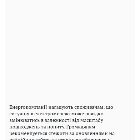
Енергокомпанії нагадують споживачам, що
ситуація в електромережі може швидко
змінюватись в залежності від масштабу
пошкоджень та попиту. Громадянам
рекомендується стежити за оновленнями на
офіційних сайтах та сторінках обленерго у