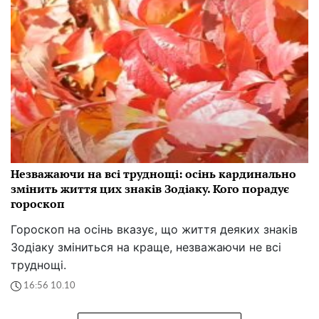
Незважаючи на всі труднощі: осінь кардинально
змінить життя цих знаків Зодіаку. Кого порадує
гороскоп
Гороскоп на осінь вказує, що життя деяких знаків
Зодіаку зміниться на краще, незважаючи не всі
труднощі.
16:56 10.10