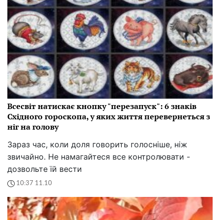
Всесвіт натискає кнопку "перезапуск": 6 знаків
Східного гороскопа, у яких життя перевернеться з
ніг на голову
Зараз час, коли доля говорить голосніше, ніж
звичайно. Не намагайтеся все контролювати -
дозвольте їй вести
10:37 11.10