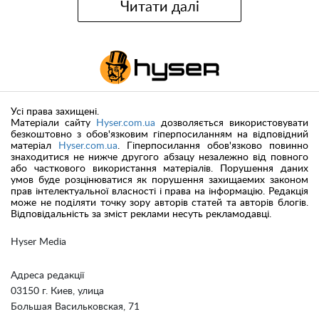
Читати далі
Усі права захищені.
Матеріали сайту
Hyser.com.ua
дозволяється використовувати
безкоштовно з обов'язковим гіперпосиланням на відповідний
матеріал
Hyser.com.ua
. Гіперпосилання обов'язково повинно
знаходитися не нижче другого абзацу незалежно від повного
або часткового використання матеріалів. Порушення даних
умов буде розцінюватися як порушення захищаемих законом
прав інтелектуальної власності і права на інформацію. Редакція
може не поділяти точку зору авторів статей та авторів блогів.
Відповідальність за зміст реклами несуть рекламодавці.
Hyser Media
Адреса редакції
03150 г. Киев, улица
Большая Васильковская, 71