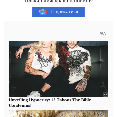
Тільки найяскравіші новини!
Підписатися