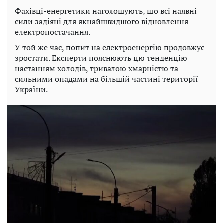
Фахівці-енергетики наголошують, що всі наявні
сили задіяні для якнайшвидшого відновлення
електропостачання.
У той же час, попит на електроенергію продовжує
зростати. Експерти пояснюють цю тенденцію
настанням холодів, тривалою хмарністю та
сильними опадами на більшій частині території
України.