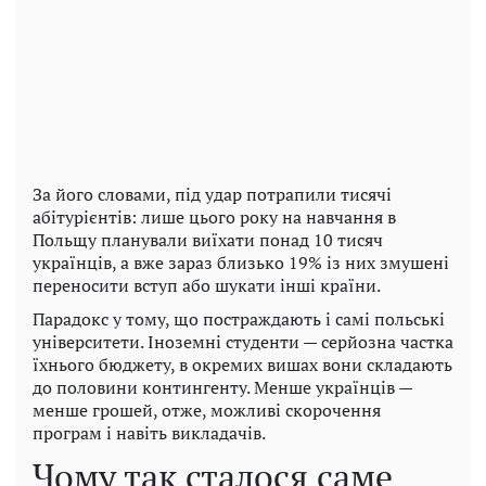
За його словами, під удар потрапили тисячі
абітурієнтів: лише цього року на навчання в
Польщу планували виїхати понад 10 тисяч
українців, а вже зараз близько 19% із них змушені
переносити вступ або шукати інші країни.
Парадокс у тому, що постраждають і самі польські
університети. Іноземні студенти — серйозна частка
їхнього бюджету, в окремих вишах вони складають
до половини контингенту. Менше українців —
менше грошей, отже, можливі скорочення
програм і навіть викладачів.
Чому так сталося саме