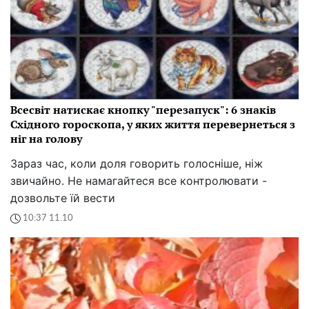
Всесвіт натискає кнопку "перезапуск": 6 знаків
Східного гороскопа, у яких життя перевернеться з
ніг на голову
Зараз час, коли доля говорить голосніше, ніж
звичайно. Не намагайтеся все контролювати -
дозвольте їй вести
10:37 11.10