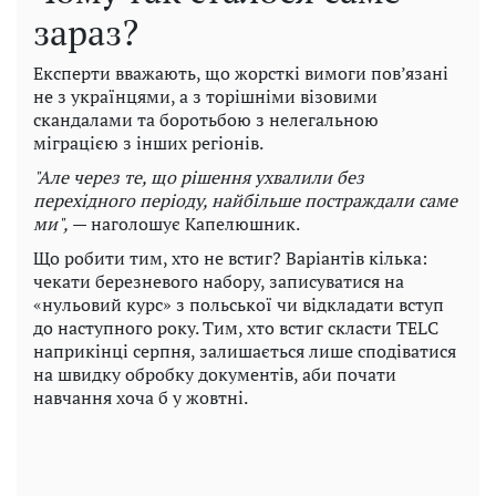
зараз?
Експерти вважають, що жорсткі вимоги пов’язані
не з українцями, а з торішніми візовими
скандалами та боротьбою з нелегальною
міграцією з інших регіонів.
"Але через те, що рішення ухвалили без
перехідного періоду, найбільше постраждали саме
ми",
— наголошує Капелюшник.
Що робити тим, хто не встиг? Варіантів кілька:
чекати березневого набору, записуватися на
«нульовий курс» з польської чи відкладати вступ
до наступного року. Тим, хто встиг скласти TELC
наприкінці серпня, залишається лише сподіватися
на швидку обробку документів, аби почати
навчання хоча б у жовтні.