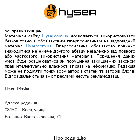
Усі права захищені.
Матеріали сайту
Hyser.com.ua
дозволяється використовувати
безкоштовно з обов'язковим гіперпосиланням на відповідний
матеріал
Hyser.com.ua
. Гіперпосилання обов'язково повинно
знаходитися не нижче другого абзацу незалежно від повного
або часткового використання матеріалів. Порушення даних
умов буде розцінюватися як порушення захищаемих законом
прав інтелектуальної власності і права на інформацію. Редакція
може не поділяти точку зору авторів статей та авторів блогів.
Відповідальність за зміст реклами несуть рекламодавці.
Hyser Media
Адреса редакції
03150 г. Киев, улица
Большая Васильковская, 71
Про редакцію