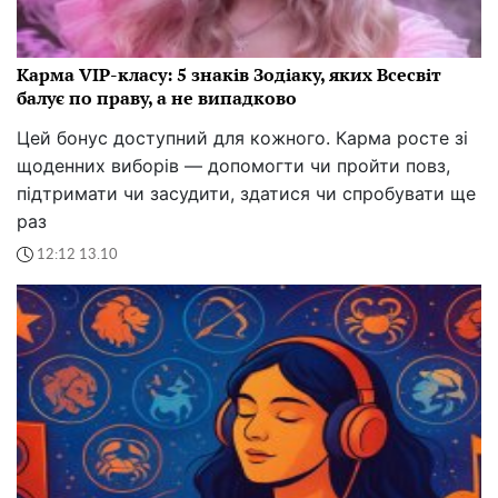
Карма VIP-класу: 5 знаків Зодіаку, яких Всесвіт
балує по праву, а не випадково
Цей бонус доступний для кожного. Карма росте зі
щоденних виборів — допомогти чи пройти повз,
підтримати чи засудити, здатися чи спробувати ще
раз
12:12 13.10