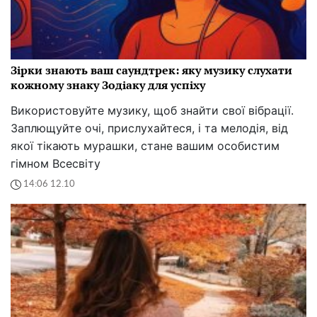
Зірки знають ваш саундтрек: яку музику слухати
кожному знаку Зодіаку для успіху
Використовуйте музику, щоб знайти свої вібрації.
Заплющуйте очі, прислухайтеся, і та мелодія, від
якої тікають мурашки, стане вашим особистим
гімном Всесвіту
14:06 12.10