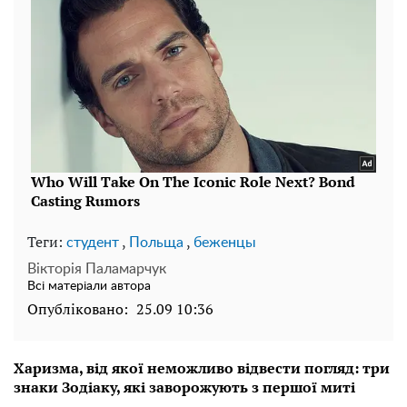
Теги:
,
,
студент
Польща
беженцы
Вікторія Паламарчук
Всі матеріали автора
Опубліковано:
25.09 10:36
Харизма, від якої неможливо відвести погляд: три
знаки Зодіаку, які заворожують з першої миті