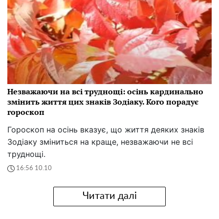
Незважаючи на всі труднощі: осінь кардинально
змінить життя цих знаків Зодіаку. Кого порадує
гороскоп
Гороскоп на осінь вказує, що життя деяких знаків
Зодіаку зміниться на краще, незважаючи не всі
труднощі.
16:56 10.10
Читати далі