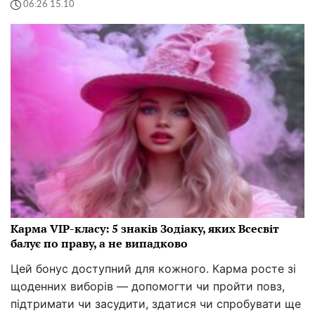
06:26 15.10
Карма VIP-класу: 5 знаків Зодіаку, яких Всесвіт
балує по праву, а не випадково
Цей бонус доступний для кожного. Карма росте зі
щоденних виборів — допомогти чи пройти повз,
підтримати чи засудити, здатися чи спробувати ще