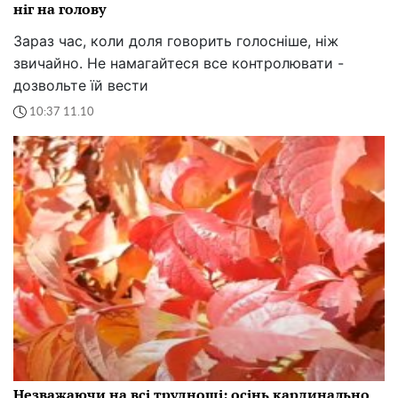
ніг на голову
Зараз час, коли доля говорить голосніше, ніж
звичайно. Не намагайтеся все контролювати -
дозвольте їй вести
10:37 11.10
Незважаючи на всі труднощі: осінь кардинально