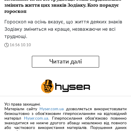
змінить життя цих знаків Зодіаку. Кого порадує
гороскоп
Гороскоп на осінь вказує, що життя деяких знаків
Зодіаку зміниться на краще, незважаючи не всі
труднощі.
16:56 10.10
Читати далі
Усі права захищені.
Матеріали сайту
Hyser.com.ua
дозволяється використовувати
безкоштовно з обов'язковим гіперпосиланням на відповідний
матеріал
Hyser.com.ua
. Гіперпосилання обов'язково повинно
знаходитися не нижче другого абзацу незалежно від повного
або часткового використання матеріалів. Порушення даних