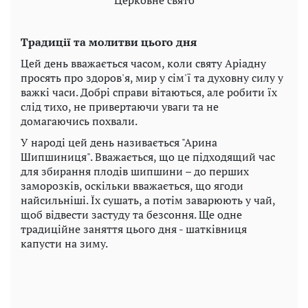
Церковне свято
Традиції та молитви цього дня
Цей день вважається часом, коли святу Аріадну
просять про здоров'я, мир у сім'ї та духовну силу у
важкі часи. Добрі справи вітаються, але робити їх
слід тихо, не привертаючи уваги та не
домагаючись похвали.
У народі цей день називається "Арина
Шипшиниця". Вважається, що це підходящий час
для збирання плодів шипшини – до перших
заморозків, оскільки вважається, що ягоди
найсильніші. Їх сушать, а потім заварюють у чай,
щоб відвести застуду та безсоння. Ще одне
традиційне заняття цього дня - шатківниця
капусти на зиму.