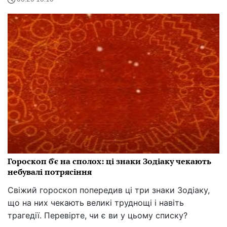
Гороскоп б'є на сполох: ці знаки Зодіаку чекають
небувалі потрясіння
Свіжий гороскоп попередив ці три знаки Зодіаку,
що на них чекають великі труднощі і навіть
трагедії. Перевірте, чи є ви у цьому списку?