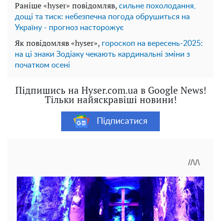
Раніше «hyser» повідомляв,
сильне похолодання,
дощі та тиск: небезпечна погода обрушиться на
Україну - прогноз насторожує
Як повідомляв «hyser»,
гороскоп на вересень-2025:
на ці знаки Зодіаку чекають кардинальні зміни з
початком осені
Підпишись на Hyser.com.ua в Google News!
Тільки найяскравіші новини!
Підписатися