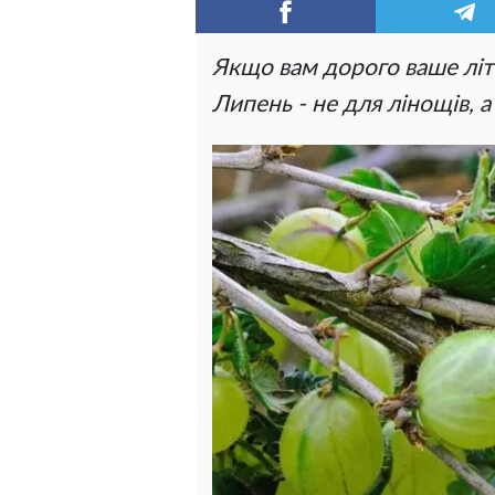
Якщо вам дорого ваше літо
Липень - не для лінощів,