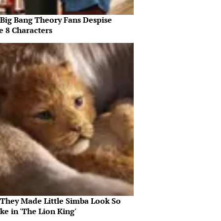
Big Bang Theory Fans Despise
e 8 Characters
They Made Little Simba Look So
ike in 'The Lion King'