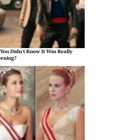
 You Didn't Know It Was Really
ening?