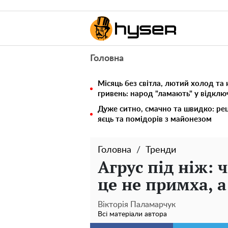
Головна
Місяць без світла, лютий холод та 
гривень: народ "ламають" у відкл
Дуже ситно, смачно та швидко: рец
яєць та помідорів з майонезом
Головна
Тренди
Агрус під ніж: 
це не примха, 
Вікторія Паламарчук
Всі матеріали автора