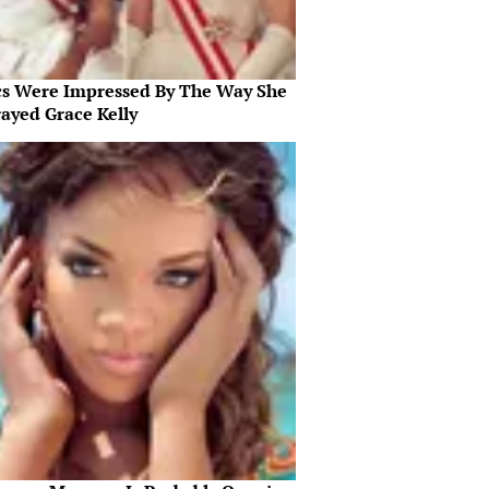
ics Were Impressed By The Way She
rayed Grace Kelly