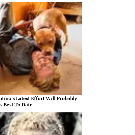
tino’s Latest Effort Will Probably
s Best To Date