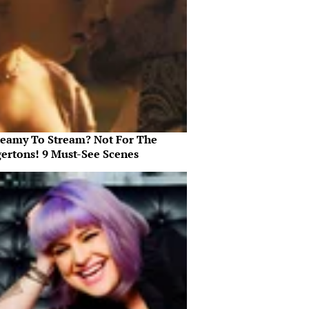
teamy To Stream? Not For The
gertons! 9 Must-See Scenes