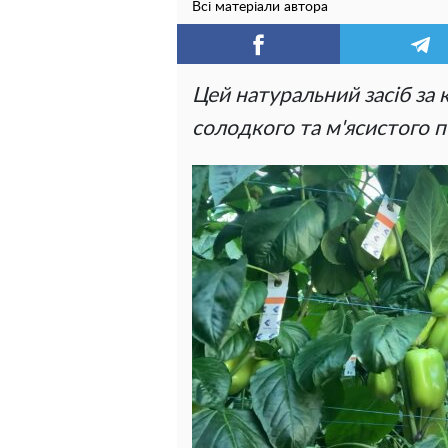
Всі матеріали автора
Цей натуральний засіб за
солодкого та м'ясистого пе