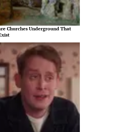
are Churches Underground That
Exist