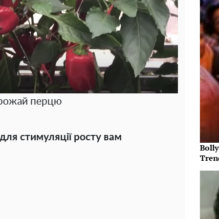
рожай перцю
для стимуляції росту вам
Bolly
Tren