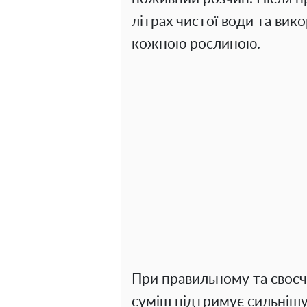
літрах чистої води та вико
кожною рослиною.
При правильному та своє
суміш підтримує сильнішу 