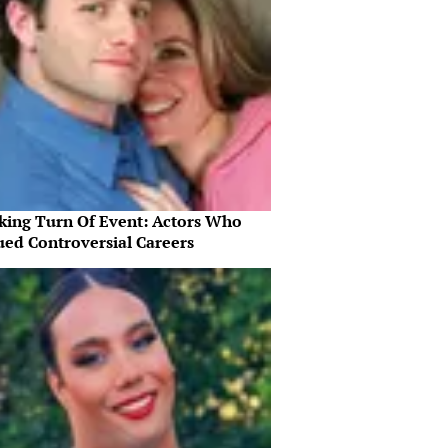
king Turn Of Event: Actors Who
ued Controversial Careers