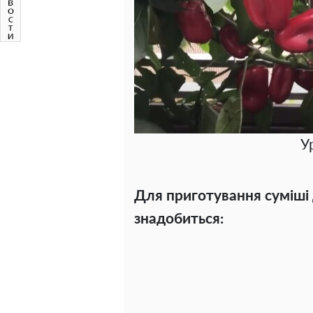
У
Для приготування суміші 
знадобиться: