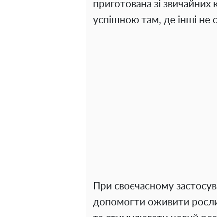
приготована зі звичайних 
успішною там, де інші не 
При своєчасному застосу
допомогти оживити росли