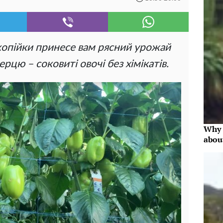
 копійки принесе вам рясний урожай
рцю – соковиті овочі без хімікатів.
Why 
abou