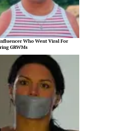
Influencer Who Went Viral For
iring GRWMs