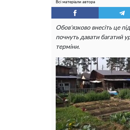
Всі матеріали автора
Обов'язково внесіть це пі
почнуть давати багатий у
терміни.