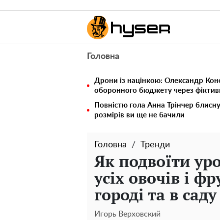
Головна
Дрони із націнкою: Олександр Кон
оборонного бюджету через фіктивн
Повністю гола Анна Трінчер блисн
розмірів ви ще не бачили
Головна
Тренди
Як подвоїти ур
усіх овочів і фр
городі та в саду
Игорь Верховский