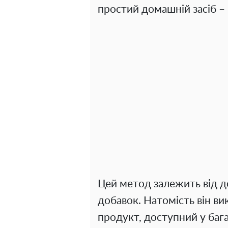
простий домашній засіб – 
Цей метод залежить від д
добавок. Натомість він в
продукт, доступний у баг