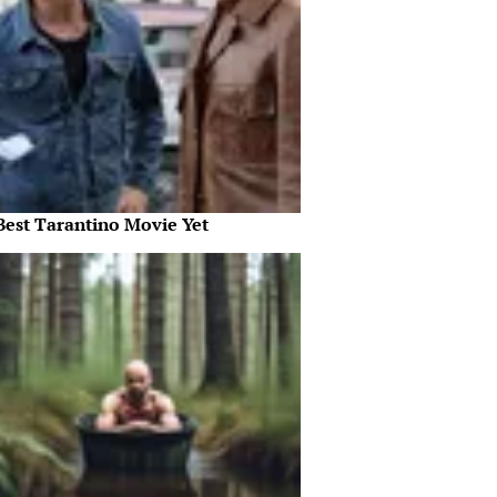
Best Tarantino Movie Yet