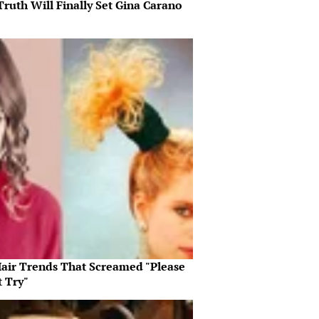
ruth Will Finally Set Gina Carano
Hair Trends That Screamed "Please
t Try"