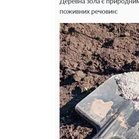
Деревна зола є природни
поживних речовин: