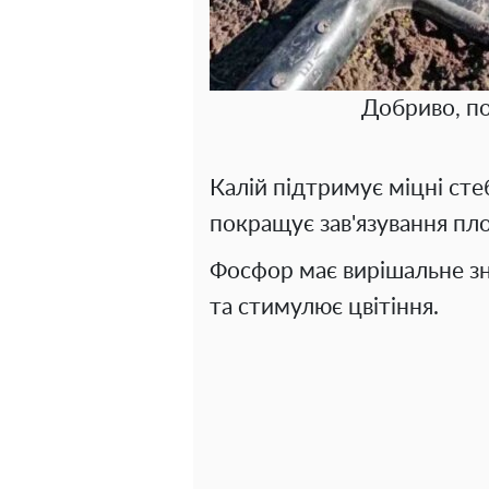
Добриво, по
Калій підтримує міцні сте
покращує зав'язування пло
Фосфор має вирішальне зн
та стимулює цвітіння.