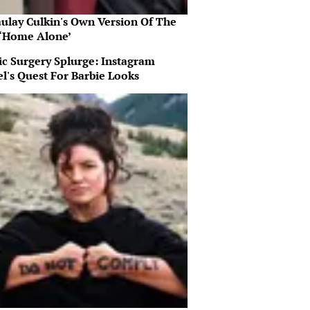
ulay Culkin's Own Version Of The
‘Home Alone’
ic Surgery Splurge: Instagram
l's Quest For Barbie Looks