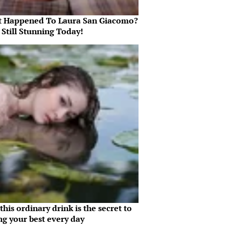
 Happened To Laura San Giacomo?
 Still Stunning Today!
his ordinary drink is the secret to
ng your best every day