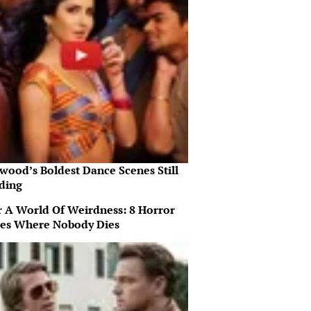
wood’s Boldest Dance Scenes Still
ding
r A World Of Weirdness: 8 Horror
es Where Nobody Dies