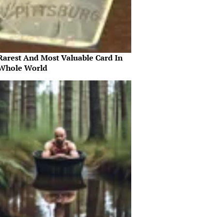
Rarest And Most Valuable Card In
Whole World