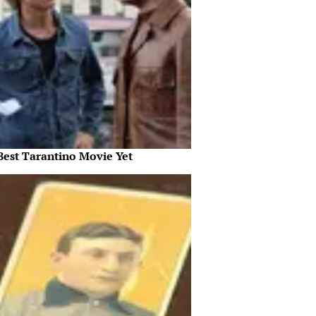
Best Tarantino Movie Yet