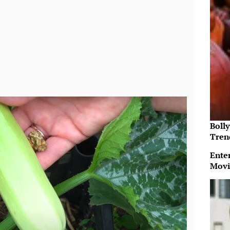
Bolly
Tren
Ente
Movi