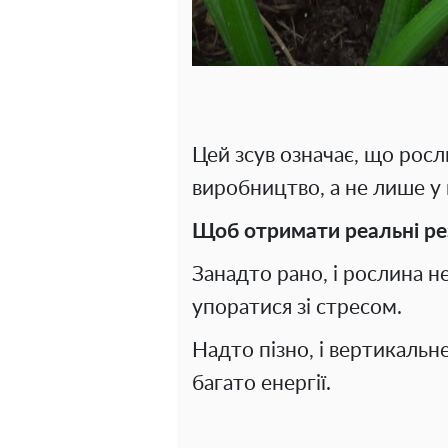
Цей зсув означає, що росл
виробництво, а не лише у 
Щоб отримати реальні рез
Занадто рано, і рослина 
упоратися зі стресом.
Надто пізно, і вертикаль
багато енергії.