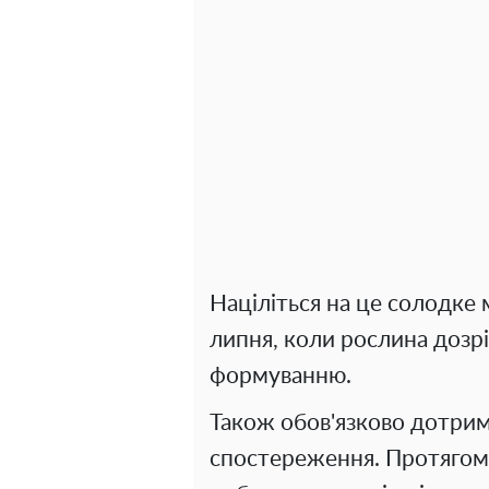
Націліться на це солодке 
липня, коли рослина дозрі
формуванню.
Також обов'язково дотрим
спостереження. Протягом 