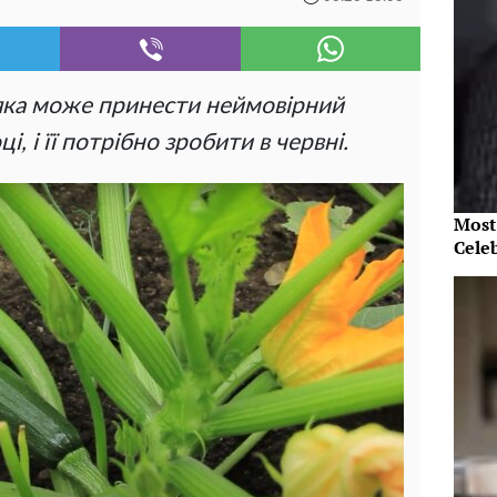
 яка може принести неймовірний
і, і її потрібно зробити в червні.
Most
Cele