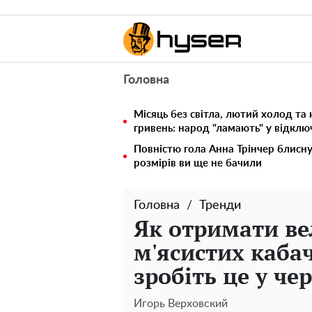
Головна
Місяць без світла, лютий холод та 
гривень: народ "ламають" у відкл
Повністю гола Анна Трінчер блисн
розмірів ви ще не бачили
Головна
Тренди
Як отримати в
м'ясистих кабач
зробіть це у чер
Игорь Верховский