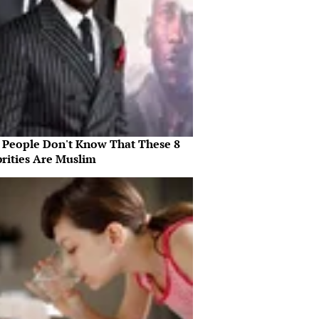
 People Don't Know That These 8
brities Are Muslim