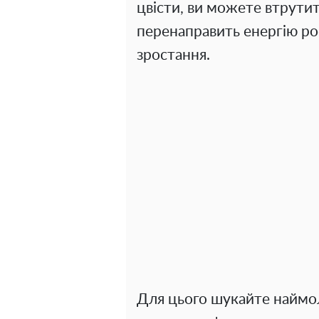
цвісти, ви можете втрути
перенаправить енергію ро
зростання.
Для цього шукайте наймо