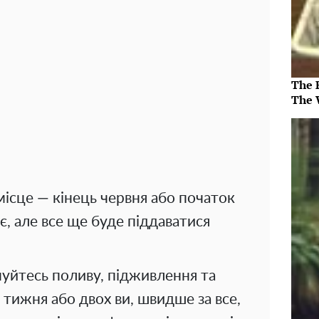
The 
The 
місце — кінець червня або початок
є, але все ще буде піддаватися
уйтесь поливу, підживлення та
тижня або двох ви, швидше за все,