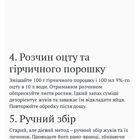
4. Розчин оцту та
гірчичного порошку
Змішайте 100 г гірчичного порошку і 100 мл 9%-го
оцту в 10 л води. Отриманим розчином
обприскуйте листя рослин. Їдкий запах суміші
дезорієнтує жуків та заважає їм відкладати яйця.
Повторюйте обробку після дощу.
5. Ручний збір
Старий, але дієвий метод – ручний збір жуків та їх
личинок. Проводьте його рано-вранці, збираючи