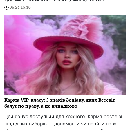
06:26 15.10
Карма VIP-класу: 5 знаків Зодіаку, яких Всесвіт
балує по праву, а не випадково
Цей бонус доступний для кожного. Карма росте зі
щоденних виборів — допомогти чи пройти повз,