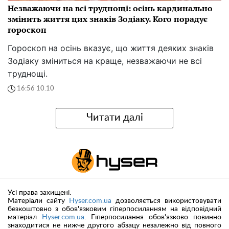
Незважаючи на всі труднощі: осінь кардинально
змінить життя цих знаків Зодіаку. Кого порадує
гороскоп
Гороскоп на осінь вказує, що життя деяких знаків
Зодіаку зміниться на краще, незважаючи не всі
труднощі.
16:56 10.10
Читати далі
Усі права захищені.
Матеріали сайту
Hyser.com.ua
дозволяється використовувати
безкоштовно з обов'язковим гіперпосиланням на відповідний
матеріал
Hyser.com.ua
. Гіперпосилання обов'язково повинно
знаходитися не нижче другого абзацу незалежно від повного