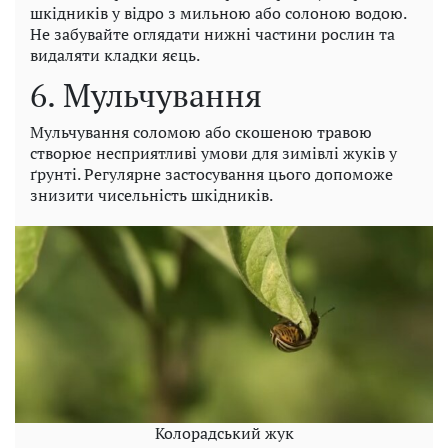
шкідників у відро з мильною або солоною водою.
Не забувайте оглядати нижні частини рослин та
видаляти кладки яєць.
6. Мульчування
Мульчування соломою або скошеною травою
створює несприятливі умови для зимівлі жуків у
ґрунті. Регулярне застосування цього допоможе
знизити чисельність шкідників.
Колорадський жук