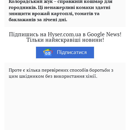
Колорадський жук – справжній кошмар для
городників. Ці ненажерливі комахи здатні
знищити врожай картоплі, томатів та
баклажанів за лічені дні.
Підпишись на Hyser.com.ua в Google News!
Тільки найяскравіші новини!
Підписатися
Проте є кілька перевірених способів боротьби з
цим шкідником без використання хімії.