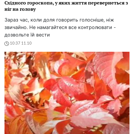
Східного гороскопа, у яких життя перевернеться з
ніг на голову
Зараз час, коли доля говорить голосніше, ніж
звичайно. Не намагайтеся все контролювати -
дозвольте їй вести
10:37 11.10