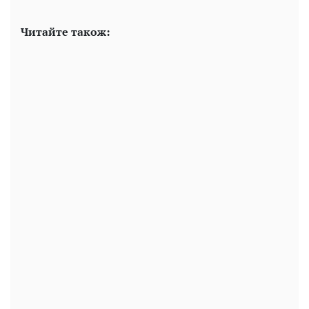
Читайте також: