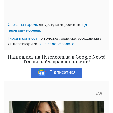
як урятувати рослини
Спека на городі:
від
перегріву коренів.
3 головні помилки городників і
Тирса в компості:
як перетворити
їх на садове золото.
Підпишись на Hyser.com.ua в Google News!
Тільки найяскравіші новини!
Підписатися