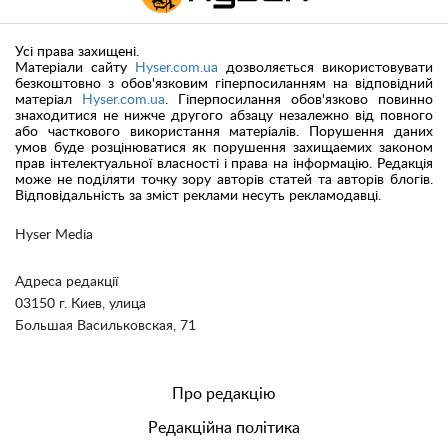
Усі права захищені.
Матеріали сайту
Hyser.com.ua
дозволяється використовувати
безкоштовно з обов'язковим гіперпосиланням на відповідний
матеріал
Hyser.com.ua
. Гіперпосилання обов'язково повинно
знаходитися не нижче другого абзацу незалежно від повного
або часткового використання матеріалів. Порушення даних
умов буде розцінюватися як порушення захищаемих законом
прав інтелектуальної власності і права на інформацію. Редакція
може не поділяти точку зору авторів статей та авторів блогів.
Відповідальність за зміст реклами несуть рекламодавці.
Hyser Media
Адреса редакції
03150 г. Киев, улица
Большая Васильковская, 71
Про редакцію
Редакційна політика