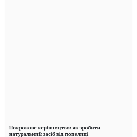
Покрокове керівництво: як зробити
натуральний засіб від попелиці