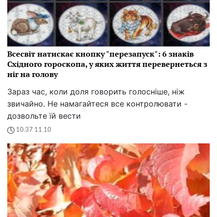
Всесвіт натискає кнопку "перезапуск": 6 знаків
Східного гороскопа, у яких життя перевернеться з
ніг на голову
Зараз час, коли доля говорить голосніше, ніж
звичайно. Не намагайтеся все контролювати -
дозвольте їй вести
10:37 11.10