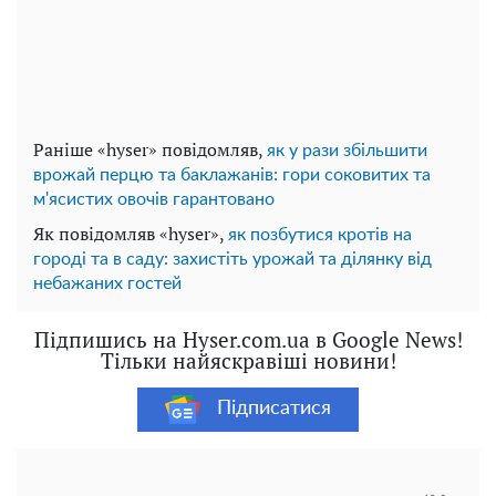
Раніше «hyser» повідомляв,
як у рази збільшити
врожай перцю та баклажанів: гори соковитих та
м'ясистих овочів гарантовано
Як повідомляв «hyser»,
як позбутися кротів на
городі та в саду: захистіть урожай та ділянку від
небажаних гостей
Підпишись на Hyser.com.ua в Google News!
Тільки найяскравіші новини!
Підписатися