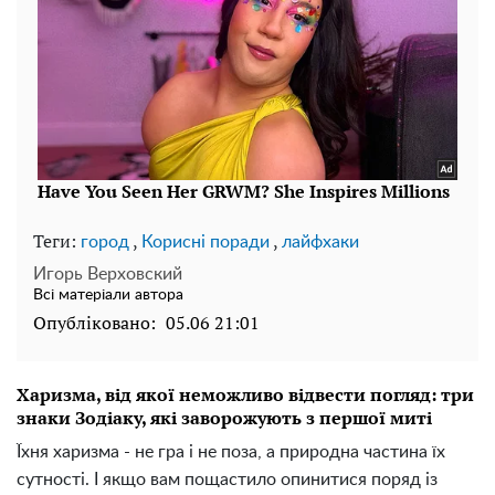
Теги:
,
,
город
Корисні поради
лайфхаки
Игорь Верховский
Всі матеріали автора
Опубліковано:
05.06 21:01
Харизма, від якої неможливо відвести погляд: три
знаки Зодіаку, які заворожують з першої миті
Їхня харизма - не гра і не поза, а природна частина їх
сутності. І якщо вам пощастило опинитися поряд із