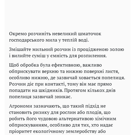
Окремо розчиніть невеликий шматочок
господарського мила у теплій воді.
Змішайте мильний розчин із процідженою золою
і вилийте суміш у ємність для розпилення.
Щоб обробка була ефективною, важливо
обприскувати верхню та нижню поверхні листя,
особливо нижню, де зазвичай ховається попелиця.
Розчин діє при контакті, тому він має прямо
попадати на шкідників. Протягом кількох днів
попелиця зазвичай зникає.
Агрономи зазначають, що такий підхід не
становить ризику для рослин або плодів, що
робить його чудовою альтернативою хімічним
обприскуванням, особливо для тих, хто надає
пріоритет екологічному землеробству або