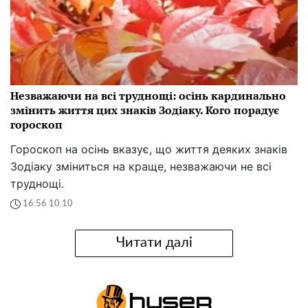
Незважаючи на всі труднощі: осінь кардинально
змінить життя цих знаків Зодіаку. Кого порадує
гороскоп
Гороскоп на осінь вказує, що життя деяких знаків
Зодіаку зміниться на краще, незважаючи не всі
труднощі.
16:56 10.10
Читати далі