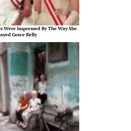
ics Were Impressed By The Way She
rayed Grace Kelly