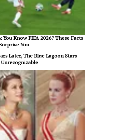
k You Know FIFA 2026? These Facts
Surprise You
ars Later, The Blue Lagoon Stars
 Unrecognizable