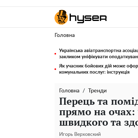
Головна
Українська авіатранспортна асоціац
закликом уніфікувати оподаткуван
Як учасник бойових дій може офор
комунальних послуг: інструкція
Головна
Тренди
Перець та помі
прямо на очах: 
швидкого та зд
Игорь Верховский