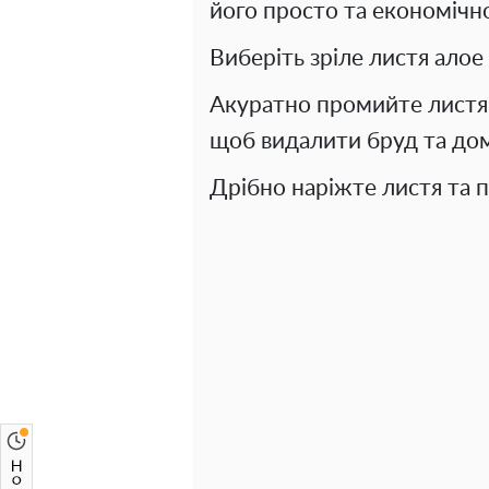
його просто та економічн
Виберіть зріле листя алое 
Акуратно промийте листя
щоб видалити бруд та до
Дрібно наріжте листя та п