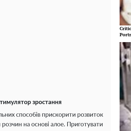
Crit
Port
стимулятор зростання
льних способів прискорити розвиток
 розчин на основі алое. Приготувати