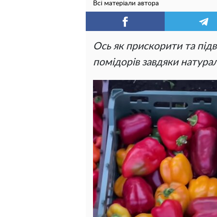
Всі матеріали автора
Ось як прискорити та під
помідорів завдяки натурал