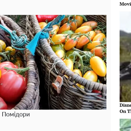
Movi
Disn
On T
Помідори