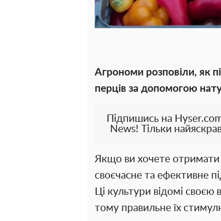
Агрономи розповіли, як п
перців за допомогою нату
Підпишись на Hyser.com
News! Тільки найяскрав
Якщо ви хочете отримати 
своєчасне та ефективне п
Ці культури відомі своєю
тому правильне їх стиму