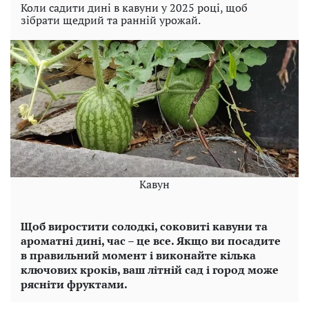
Коли садити дині в кавуни у 2025 році, щоб
зібрати щедрий та ранній урожай.
Кавун
Щоб виростити солодкі, соковиті кавуни та
ароматні дині, час – це все. Якщо ви посадите
в правильний момент і виконайте кілька
ключових кроків, ваш літній сад і город може
рясніти фруктами.