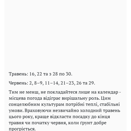
Травень: 16, 22 та з 28 по 30.
Червень: 2, 8–9, 11–14, 21–23, 26 та 29.
Тим не менш, не покладайтеся лише на календар -
місцева погода відіграє вирішальну роль. Цим
сонцелюбним культурам потрібні теплі, стабільні
умови. Враховуючи незвичайно холодний травень
цього року, краще відкласти посадку до кінця
травня чи початку червня, коли ґрунт добре
прогріється.