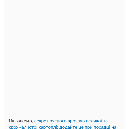
Нагадаємо,
секрет рясного врожаю великої та
крохмалистої картоплі: додайте це при посадці на