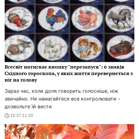
Всесвіт натискає кнопку "перезапуск": 6 знаків
Східного гороскопа, у яких життя перевернеться з
ніг на голову
Зараз час, коли доля говорить голосніше, ніж
звичайно. Не намагайтеся все контролювати -
дозвольте їй вести
10:37 11.10