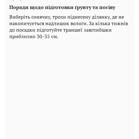
Поради щодо підготовки ґрунту та посіву
Виберіть сонячну, трохи піднесену ділянку, де не
накопичується надлишок вологи. За кілька тижнів
до посадки підготуйте траншеї завглибшки
приблизно 30-35 см.