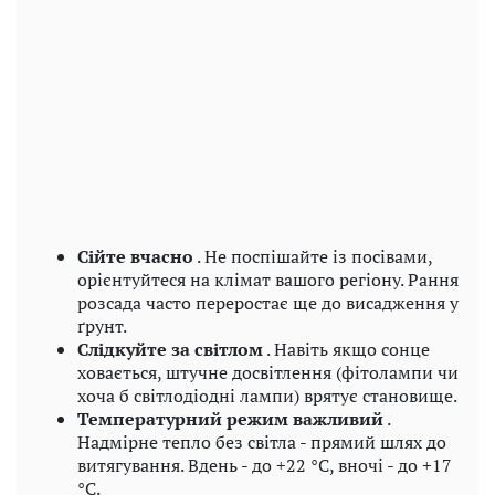
Сійте вчасно
. Не поспішайте із посівами,
орієнтуйтеся на клімат вашого регіону. Рання
розсада часто переростає ще до висадження у
ґрунт.
Слідкуйте за світлом
. Навіть якщо сонце
ховається, штучне досвітлення (фітолампи чи
хоча б світлодіодні лампи) врятує становище.
Температурний режим важливий
.
Надмірне тепло без світла - прямий шлях до
витягування. Вдень - до +22 °C, вночі - до +17
°C.