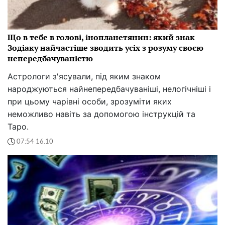
Що в тебе в голові, інопланетянин: який знак
Зодіаку найчастіше зводить усіх з розуму своєю
непередбачуваністю
Астрологи з'ясували, під яким знаком
народжуються найнепередбачуваніші, нелогічніші і
при цьому чарівні особи, зрозуміти яких
неможливо навіть за допомогою інструкцій та
Таро.
07:54 16.10