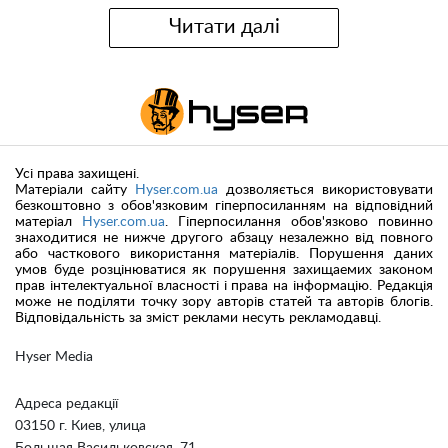
Читати далі
Усі права захищені.
Матеріали сайту
Hyser.com.ua
дозволяється використовувати
безкоштовно з обов'язковим гіперпосиланням на відповідний
матеріал
Hyser.com.ua
. Гіперпосилання обов'язково повинно
знаходитися не нижче другого абзацу незалежно від повного
або часткового використання матеріалів. Порушення даних
умов буде розцінюватися як порушення захищаемих законом
прав інтелектуальної власності і права на інформацію. Редакція
може не поділяти точку зору авторів статей та авторів блогів.
Відповідальність за зміст реклами несуть рекламодавці.
Hyser Media
Адреса редакції
03150 г. Киев, улица
Большая Васильковская, 71