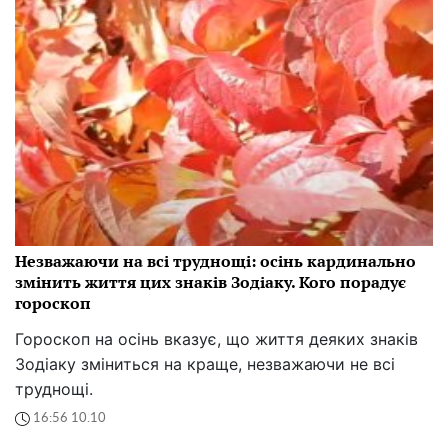
Незважаючи на всі труднощі: осінь кардинально
змінить життя цих знаків Зодіаку. Кого порадує
гороскоп
Гороскоп на осінь вказує, що життя деяких знаків
Зодіаку зміниться на краще, незважаючи не всі
труднощі.
16:56 10.10