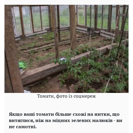
Томати, фото із соцмереж
Якщо ваші томати більше схожі на нитки, що
витяглися, ніж на міцних зелених малюків - ви
не самотні.