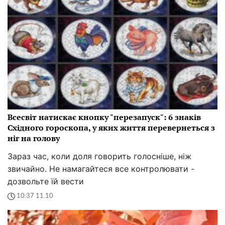
Всесвіт натискає кнопку "перезапуск": 6 знаків
Східного гороскопа, у яких життя перевернеться з
ніг на голову
Зараз час, коли доля говорить голосніше, ніж
звичайно. Не намагайтеся все контролювати -
дозвольте їй вести
10:37 11.10