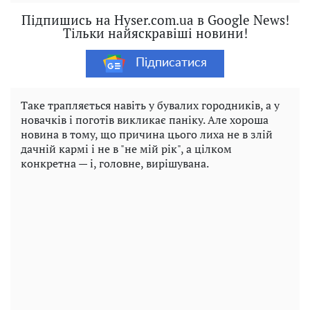
Підпишись на Hyser.com.ua в Google News!
Тільки найяскравіші новини!
Підписатися
Таке трапляється навіть у бувалих городників, а у
новачків і поготів викликає паніку. Але хороша
новина в тому, що причина цього лиха не в злій
дачній кармі і не в "не мій рік", а цілком
конкретна — і, головне, вирішувана.