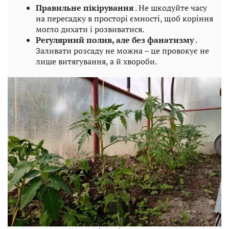
Правильне пікірування
. Не шкодуйте часу
на пересадку в просторі ємності, щоб коріння
могло дихати і розвиватися.
Регулярний полив, але без фанатизму
.
Заливати розсаду не можна – це провокує не
лише витягування, а й хвороби.