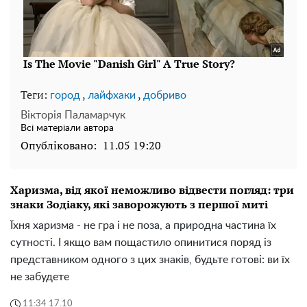
Теги:
,
,
город
лайфхаки
добриво
Вікторія Паламарчук
Всі матеріали автора
Опубліковано:
11.05 19:20
Харизма, від якої неможливо відвести погляд: три
знаки Зодіаку, які заворожують з першої миті
Їхня харизма - не гра і не поза, а природна частина їх
сутності. І якщо вам пощастило опинитися поряд із
представником одного з цих знаків, будьте готові: ви їх
не забудете
11:34 17.10