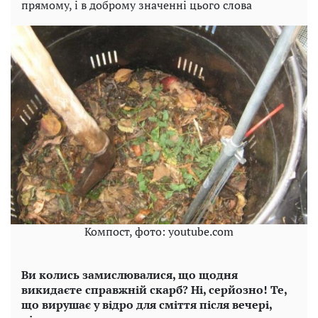
прямому, і в доброму значенні цього слова
Компост, фото: youtube.com
Ви колись замислювалися, що щодня
викидаєте справжній скарб? Ні, серйозно! Те,
що вирушає у відро для сміття після вечері,