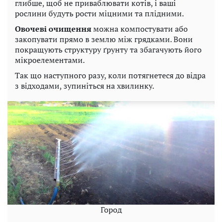
глибше, щоб не приваблювати котів, і ваші
рослини будуть рости міцними та плідними.
Овочеві очищення
можна компостувати або
закопувати прямо в землю між грядками. Вони
покращують структуру ґрунту та збагачують його
мікроелементами.
Так що наступного разу, коли потягнетеся до відра
з відходами, зупиніться на хвилинку.
Город