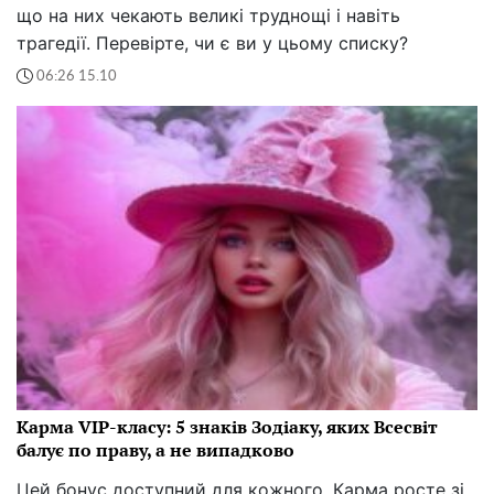
що на них чекають великі труднощі і навіть
трагедії. Перевірте, чи є ви у цьому списку?
06:26 15.10
Карма VIP-класу: 5 знаків Зодіаку, яких Всесвіт
балує по праву, а не випадково
Цей бонус доступний для кожного. Карма росте зі