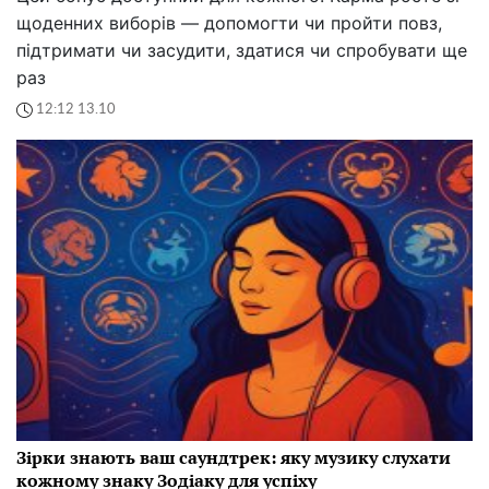
щоденних виборів — допомогти чи пройти повз,
підтримати чи засудити, здатися чи спробувати ще
раз
12:12 13.10
Зірки знають ваш саундтрек: яку музику слухати
кожному знаку Зодіаку для успіху