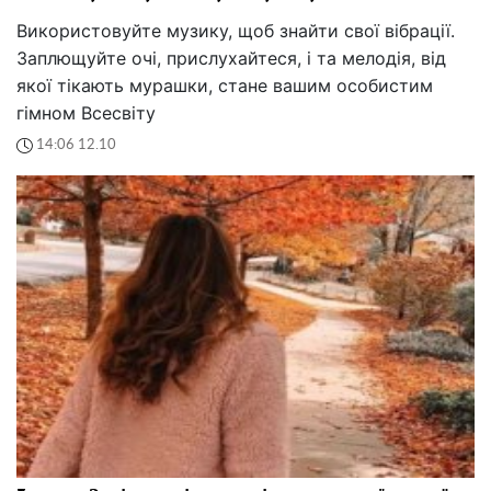
Використовуйте музику, щоб знайти свої вібрації.
Заплющуйте очі, прислухайтеся, і та мелодія, від
якої тікають мурашки, стане вашим особистим
гімном Всесвіту
14:06 12.10