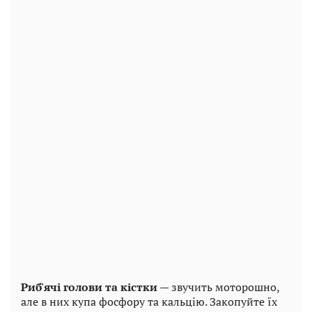
Риб'ячі голови та кістки
— звучить моторошно,
але в них купа фосфору та кальцію. Закопуйте їх