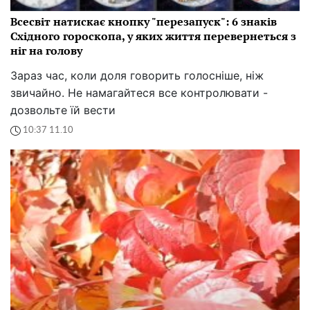
Всесвіт натискає кнопку "перезапуск": 6 знаків
Східного гороскопа, у яких життя перевернеться з
ніг на голову
Зараз час, коли доля говорить голосніше, ніж
звичайно. Не намагайтеся все контролювати -
дозвольте їй вести
10:37 11.10