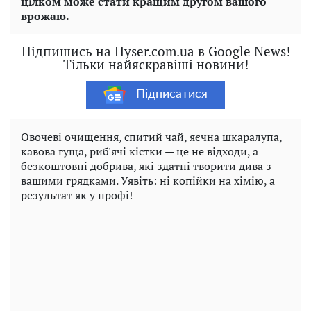
цілком може стати кращим другом вашого
врожаю.
Підпишись на Hyser.com.ua в Google News!
Тільки найяскравіші новини!
Підписатися
Овочеві очищення, спитий чай, яєчна шкаралупа,
кавова гуща, риб'ячі кістки — це не відходи, а
безкоштовні добрива, які здатні творити дива з
вашими грядками. Уявіть: ні копійки на хімію, а
результат як у профі!