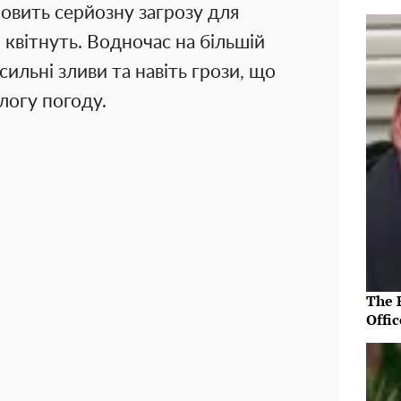
новить серйозну загрозу для
квітнуть. Водночас на більшій
сильні зливи та навіть грози, що
логу погоду.
The R
Offic