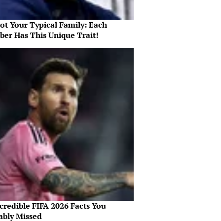
Not Your Typical Family: Each
er Has This Unique Trait!
credible FIFA 2026 Facts You
ably Missed