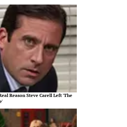
eal Reason Steve Carell Left 'The
e'