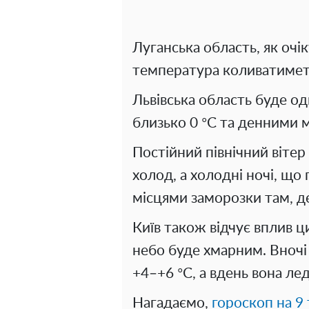
Луганська область, як очі
температура коливатиметь
Львівська область буде од
близько 0 °C та денними 
Постійний північний вітер
холод, а холодні ночі, щ
місцями заморозки там, д
Київ також відчує вплив ц
небо буде хмарним. Вноч
+4–+6 °C, а вдень вона ле
Нагадаємо,
гороскоп на 9