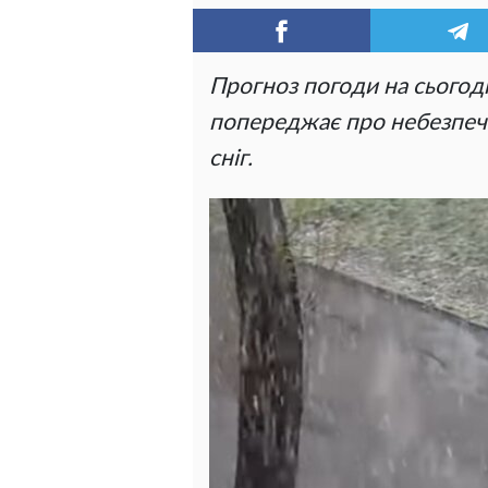
Прогноз погоди на сьогодн
попереджає про небезпечні
сніг.