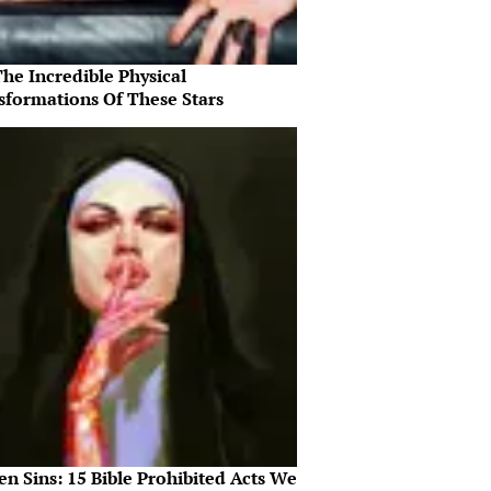
he Incredible Physical
sformations Of These Stars
n Sins: 15 Bible Prohibited Acts We