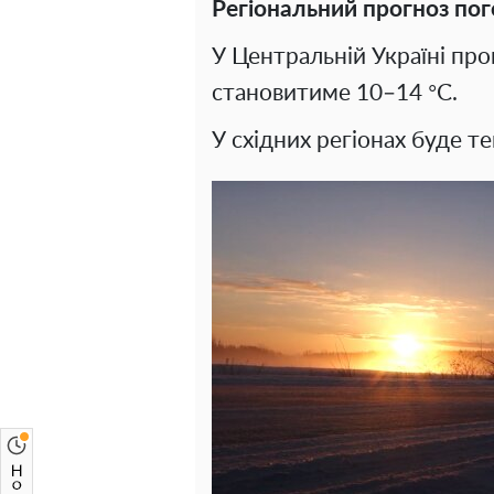
Регіональний прогноз пог
У Центральній Україні пр
становитиме 10–14 °C.
У східних регіонах буде т