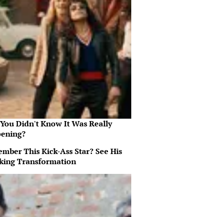
 You Didn't Know It Was Really
ening?
mber This Kick-Ass Star? See His
king Transformation