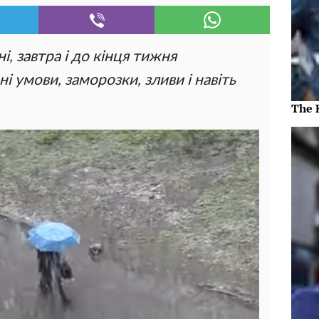
і, завтра і до кінця тижня
 умови, заморозки, зливи і навіть
The 