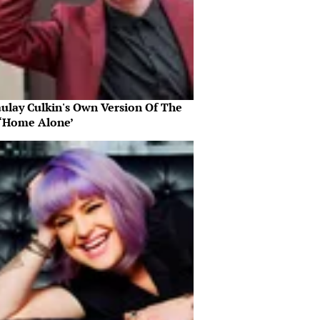
ulay Culkin's Own Version Of The
‘Home Alone’