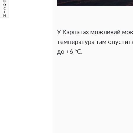
У Карпатах можливий мокр
температура там опуститьс
до +6 °C.