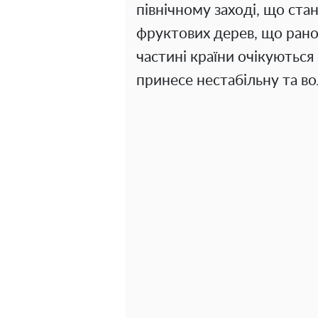
північному заході, що ста
фруктових дерев, що рано 
частині країни очікуються 
принесе нестабільну та во