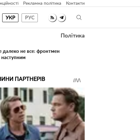
нційності
Рекламна політика
Контакти
УКР
РУС
Політика
е далеко не все: фронтмен
в наступним
ВИНИ ПАРТНЕРІВ