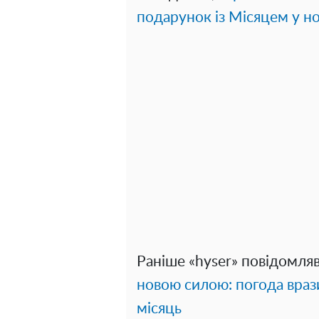
подарунок із Місяцем у но
Раніше «hyser» повідомля
новою силою: погода врази
місяць