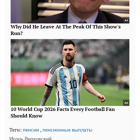
Теги:
,
пенсии
пенсионные выплаты
Игорь Верховский