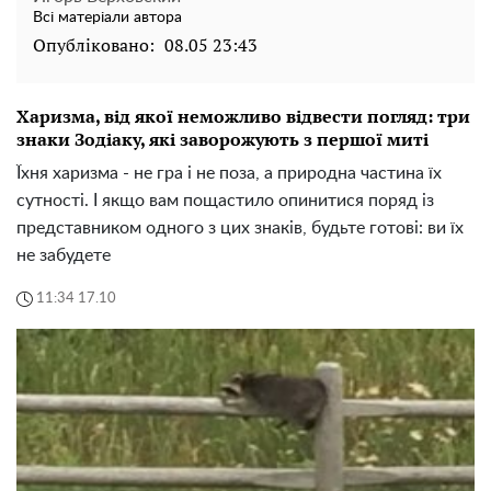
Всі матеріали автора
Опубліковано:
08.05 23:43
Харизма, від якої неможливо відвести погляд: три
знаки Зодіаку, які заворожують з першої миті
Їхня харизма - не гра і не поза, а природна частина їх
сутності. І якщо вам пощастило опинитися поряд із
представником одного з цих знаків, будьте готові: ви їх
не забудете
11:34 17.10