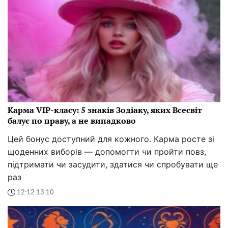
Карма VIP-класу: 5 знаків Зодіаку, яких Всесвіт
балує по праву, а не випадково
Цей бонус доступний для кожного. Карма росте зі
щоденних виборів — допомогти чи пройти повз,
підтримати чи засудити, здатися чи спробувати ще
раз
12:12 13.10