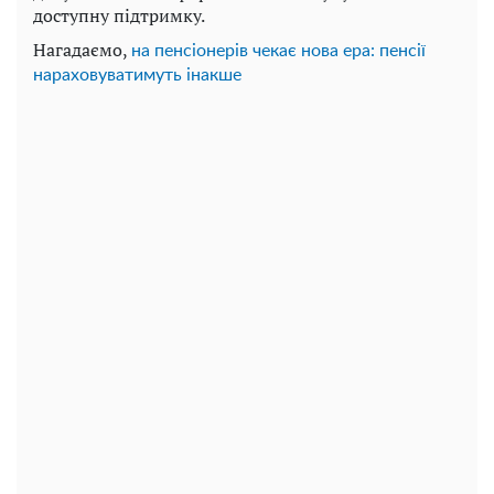
доступну підтримку.
Нагадаємо,
на пенсіонерів чекає нова ера: пенсії
нараховуватимуть інакше