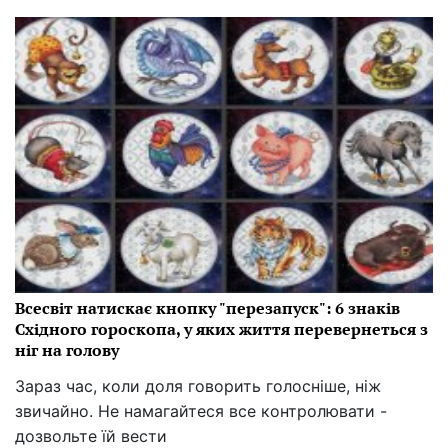
Всесвіт натискає кнопку "перезапуск": 6 знаків
Східного гороскопа, у яких життя перевернеться з
ніг на голову
Зараз час, коли доля говорить голосніше, ніж
звичайно. Не намагайтеся все контролювати -
дозвольте їй вести