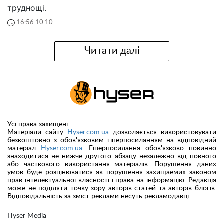
труднощі.
16:56 10.10
Читати далі
Усі права захищені.
Матеріали сайту
Hyser.com.ua
дозволяється використовувати
безкоштовно з обов'язковим гіперпосиланням на відповідний
матеріал
Hyser.com.ua
. Гіперпосилання обов'язково повинно
знаходитися не нижче другого абзацу незалежно від повного
або часткового використання матеріалів. Порушення даних
умов буде розцінюватися як порушення захищаемих законом
прав інтелектуальної власності і права на інформацію. Редакція
може не поділяти точку зору авторів статей та авторів блогів.
Відповідальність за зміст реклами несуть рекламодавці.
Hyser Media