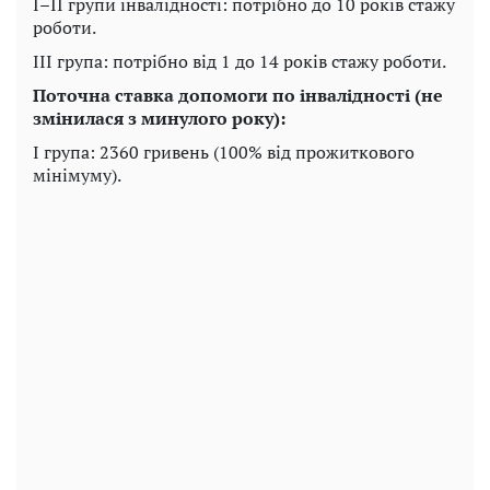
І–ІІ групи інвалідності: потрібно до 10 років стажу
роботи.
ІІІ група: потрібно від 1 до 14 років стажу роботи.
Поточна ставка допомоги по інвалідності (не
змінилася з минулого року):
І група: 2360 гривень (100% від прожиткового
мінімуму).