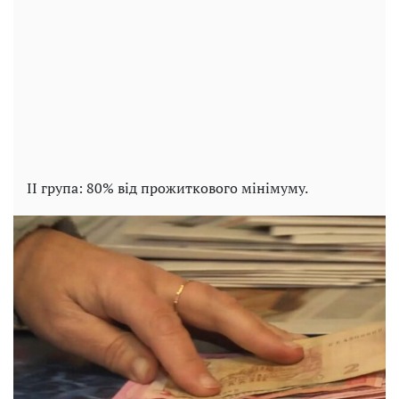
ІІ група: 80% від прожиткового мінімуму.