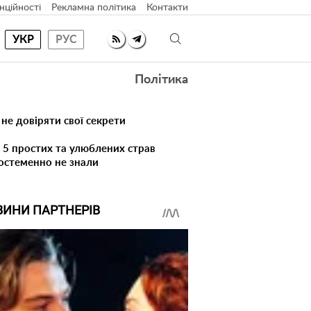
нційності
Рекламна політика
Контакти
УКР
РУС
Політика
 не довіряти свої секрети
 5 простих та улюблених страв
достеменно не знали
ВИНИ ПАРТНЕРІВ