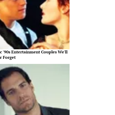
c '90s Entertainment Couples We'll
r Forget