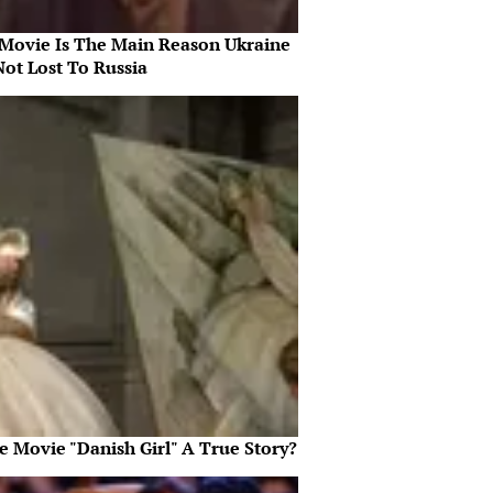
 Movie Is The Main Reason Ukraine
Not Lost To Russia
e Movie "Danish Girl" A True Story?