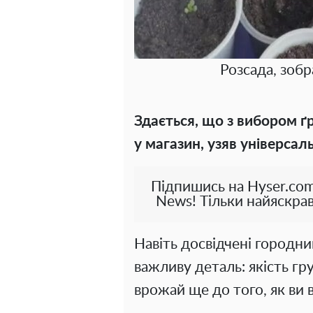
Розсада, зоб
Здається, що з вибором ґ
у магазин, узяв універсаль
Підпишись на Hyser.com
News! Тільки найяскрав
Навіть досвідчені городни
важливу деталь: якість гр
врожай ще до того, як ви 