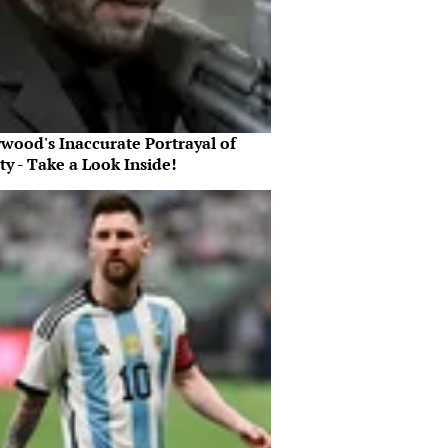
ywood's Inaccurate Portrayal of
ty - Take a Look Inside!