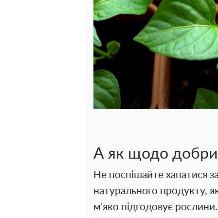
А як щодо добри
Не поспішайте хапатися за
натурального продукту, я
м'яко підгодовує рослини.