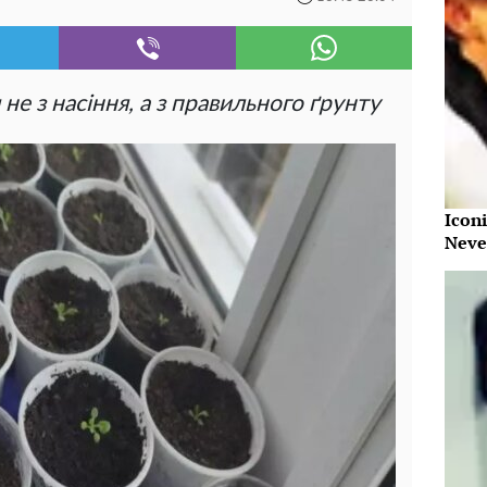
не з насіння, а з правильного ґрунту
Iconi
Neve