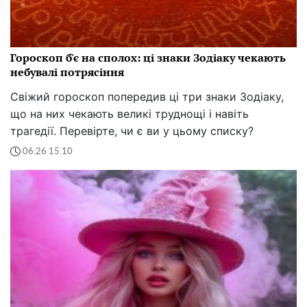
Гороскоп б'є на сполох: ці знаки Зодіаку чекають
небувалі потрясіння
Свіжий гороскоп попередив ці три знаки Зодіаку,
що на них чекають великі труднощі і навіть
трагедії. Перевірте, чи є ви у цьому списку?
06:26 15.10