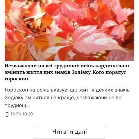
Незважаючи на всі труднощі: осінь кардинально
змінить життя цих знаків Зодіаку. Кого порадує
гороскоп
Гороскоп на осінь вказує, що життя деяких знаків
Зодіаку зміниться на краще, незважаючи не всі
труднощі.
16:56 10.10
Читати далі