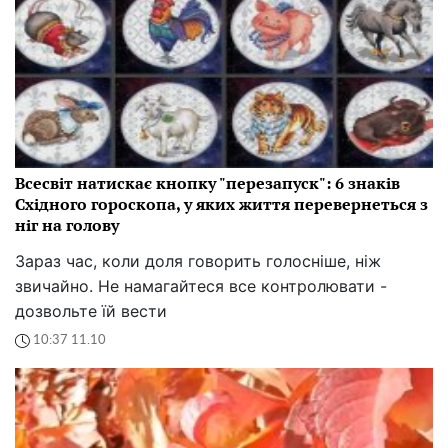
Всесвіт натискає кнопку "перезапуск": 6 знаків
Східного гороскопа, у яких життя перевернеться з
ніг на голову
Зараз час, коли доля говорить голосніше, ніж
звичайно. Не намагайтеся все контролювати -
дозвольте їй вести
10:37 11.10