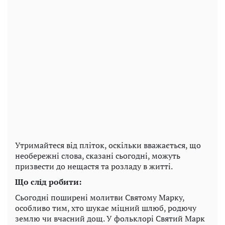
Утримайтеся від пліток, оскільки вважається, що
необережні слова, сказані сьогодні, можуть
призвести до нещастя та розладу в житті.
Що слід робити:
Сьогодні поширені молитви Святому Марку,
особливо тим, хто шукає міцний шлюб, родючу
землю чи вчасний дощ. У фольклорі Святий Марк