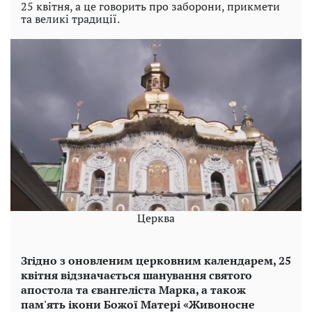
25 квітня, а це говорить про заборони, прикмети
та великі традиції.
Церква
Згідно з оновленим церковним календарем, 25
квітня відзначається шанування святого
апостола та євангеліста Марка, а також
пам'ять ікони Божої Матері «Живоносне