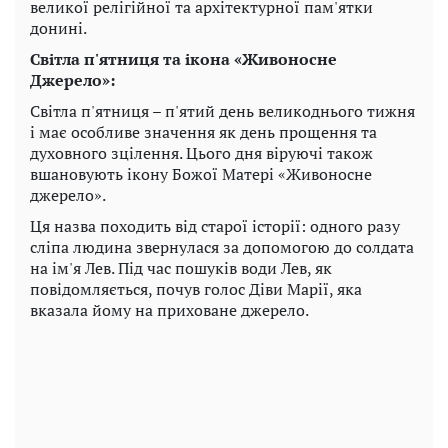
великої релігійної та архітектурної пам'ятки
донині.
Світла п'ятниця та ікона «Живоносне
Джерело»:
Світла п'ятниця – п'ятий день великоднього тижня
і має особливе значення як день прощення та
духовного зцілення. Цього дня віруючі також
вшановують ікону Божої Матері «Живоносне
джерело».
Ця назва походить від старої історії: одного разу
сліпа людина звернулася за допомогою до солдата
на ім'я Лев. Під час пошуків води Лев, як
повідомляється, почув голос Діви Марії, яка
вказала йому на приховане джерело.