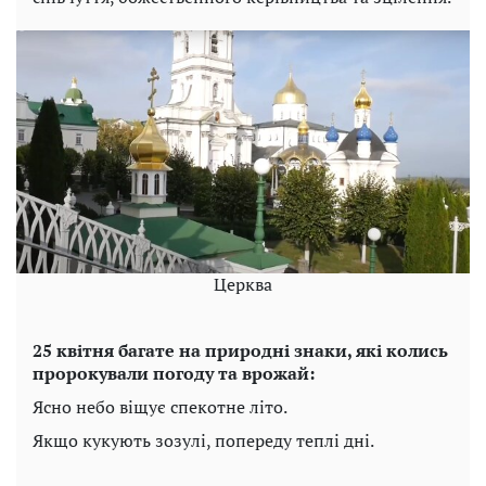
Церква
25 квітня багате на природні знаки, які колись
пророкували погоду та врожай:
Ясно небо віщує спекотне літо.
Якщо кукують зозулі, попереду теплі дні.