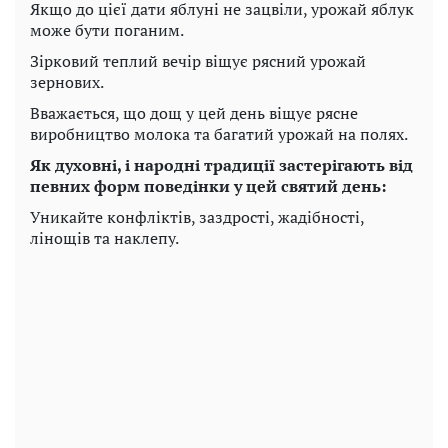
Якщо до цієї дати яблуні не зацвіли, урожай яблук
може бути поганим.
Зірковий теплий вечір віщує рясний урожай
зернових.
Вважається, що дощ у цей день віщує рясне
виробництво молока та багатий урожай на полях.
Як духовні, і народні традиції застерігають від
певних форм поведінки у цей святий день:
Уникайте конфліктів, заздрості, жадібності,
лінощів та наклепу.