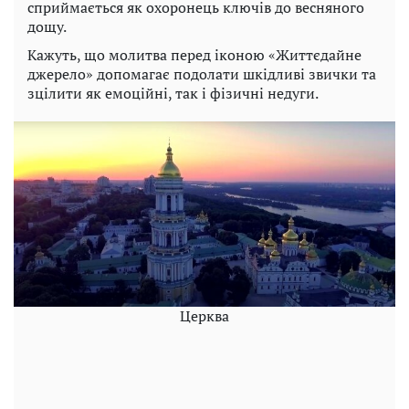
сприймається як охоронець ключів до весняного
дощу.
Кажуть, що молитва перед іконою «Життєдайне
джерело» допомагає подолати шкідливі звички та
зцілити як емоційні, так і фізичні недуги.
Церква