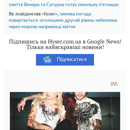
злиття Венери та Сатурна готує пекельну п'ятницю
Як повідомляв «hyser»,
зимова погода
повертається: оголошено другий рівень небезпеки
через морози наприкінці квітня
Підпишись на Hyser.com.ua в Google News!
Тільки найяскравіші новини!
Підписатися