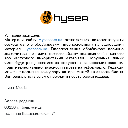
Усі права захищені.
Матеріали сайту
Hyser.com.ua
дозволяється використовувати
безкоштовно з обов'язковим гіперпосиланням на відповідний
матеріал
Hyser.com.ua
. Гіперпосилання обов'язково повинно
знаходитися не нижче другого абзацу незалежно від повного
або часткового використання матеріалів. Порушення даних
умов буде розцінюватися як порушення захищаемих законом
прав інтелектуальної власності і права на інформацію. Редакція
може не поділяти точку зору авторів статей та авторів блогів.
Відповідальність за зміст реклами несуть рекламодавці.
Hyser Media
Адреса редакції
03150 г. Киев, улица
Большая Васильковская, 71