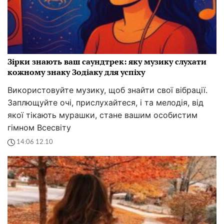
Зірки знають ваш саундтрек: яку музику слухати
кожному знаку Зодіаку для успіху
Використовуйте музику, щоб знайти свої вібрації.
Заплющуйте очі, прислухайтеся, і та мелодія, від
якої тікають мурашки, стане вашим особистим
гімном Всесвіту
14:06 12.10