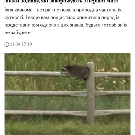
знаки Зодіаку, які заворожують з першої миті
Їхня харизма - не гра і не поза, а природна частина їх
сутності. І якщо вам пощастило опинитися поряд із
представником одного з цих знаків, будьте готові: ви їх
не забудете
11:34 17.10