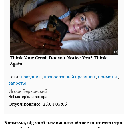
Теги:
,
,
,
праздник
православный праздник
приметы
запреты
Игорь Верховский
Всі матеріали автора
Опубліковано:
25.04 05:05
Харизма, від якої неможливо відвести погляд: три