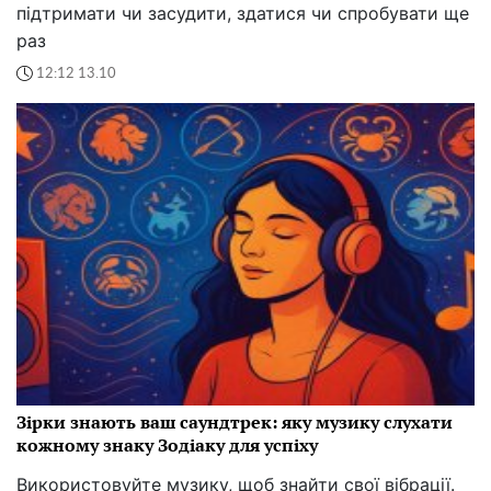
підтримати чи засудити, здатися чи спробувати ще
раз
12:12 13.10
Зірки знають ваш саундтрек: яку музику слухати
кожному знаку Зодіаку для успіху
Використовуйте музику, щоб знайти свої вібрації.