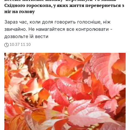
Східного гороскопа, у яких життя перевернеться з
ніг на голову
Зараз час, коли доля говорить голосніше, ніж
звичайно. Не намагайтеся все контролювати -
дозвольте їй вести
10:37 11.10