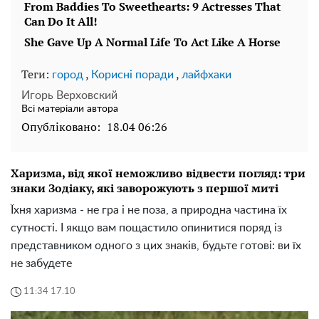
Теги:
,
,
город
Корисні поради
лайфхаки
Игорь Верховский
Всі матеріали автора
Опубліковано:
18.04 06:26
Харизма, від якої неможливо відвести погляд: три
знаки Зодіаку, які заворожують з першої миті
Їхня харизма - не гра і не поза, а природна частина їх
сутності. І якщо вам пощастило опинитися поряд із
представником одного з цих знаків, будьте готові: ви їх
не забудете
11:34 17.10