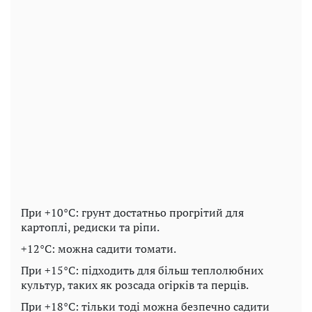
При +10°C: грунт достатньо прогрітий для
картоплі, редиски та ріпи.
+12°C: можна садити томати.
При +15°C: підходить для більш теплолюбних
культур, таких як розсада огірків та перців.
При +18°C: тільки тоді можна безпечно садити