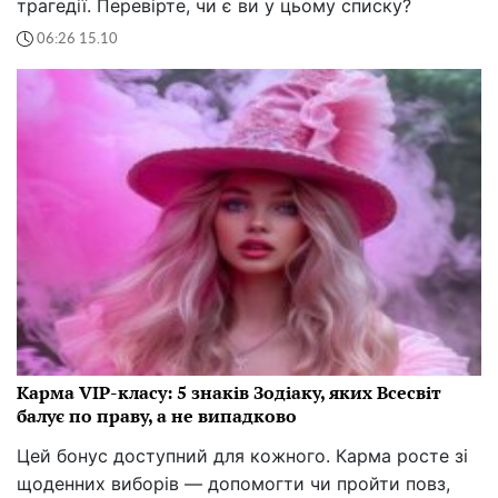
трагедії. Перевірте, чи є ви у цьому списку?
06:26 15.10
Карма VIP-класу: 5 знаків Зодіаку, яких Всесвіт
балує по праву, а не випадково
Цей бонус доступний для кожного. Карма росте зі
щоденних виборів — допомогти чи пройти повз,