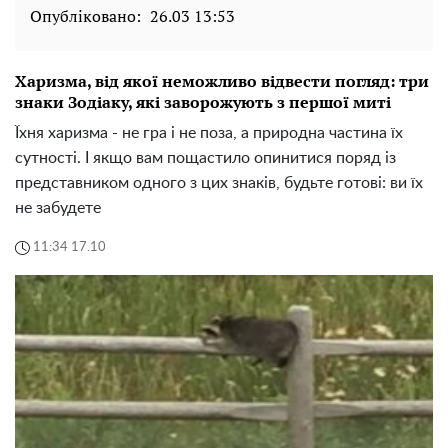
Опубліковано:
26.03 13:53
Харизма, від якої неможливо відвести погляд: три
знаки Зодіаку, які заворожують з першої миті
Їхня харизма - не гра і не поза, а природна частина їх
сутності. І якщо вам пощастило опинитися поряд із
представником одного з цих знаків, будьте готові: ви їх
не забудете
11:34 17.10