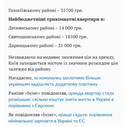
Голосіївському районі – 35700 грн.
Найбюджетніші трикімнатні квартири в:
Деснянському районі – 14 000 грн.
Святошинському районі – 18500 грн.
Дарницькому районі – 21 000 грн.
Незважаючи на недавнє зниження цін на оренду,
Київ залишається містом із значним розкидом цін
залежно від району.
Нагадаємо,
за комуналку заплатимо більше:
українцям надішлють додаткову платіжку
Раніше «hyser» повідомляв,
оренда квартир стала
розкішшю: скільки коштує зняти житло в Україні в
порівнянні з Європою
Як повідомляв «hyser»,
краще сядьте: порівняння
мінімальної зарплати в Україні та ЄС