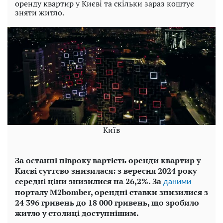
оренду квартир у Києві та скільки зараз коштує
зняти житло.
Київ
За останні півроку вартість оренди квартир у
Києві суттєво знизилася: з вересня 2024 року
середні ціни знизилися на 26,2%. За
даними
порталу M2bomber, орендні ставки знизилися з
24 396 гривень до 18 000 гривень, що зробило
житло у столиці доступнішим.