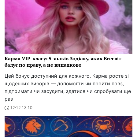
Карма VIP-класу: 5 знаків Зодіаку, яких Всесвіт
балує по праву, а не випадково
Цей бонус доступний для кожного. Карма росте зі
щоденних виборів — допомогти чи пройти повз,
підтримати чи засудити, здатися чи спробувати ще
раз
12:12 13.10