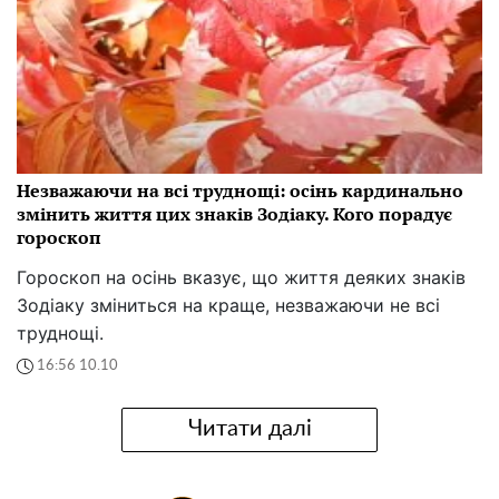
Незважаючи на всі труднощі: осінь кардинально
змінить життя цих знаків Зодіаку. Кого порадує
гороскоп
Гороскоп на осінь вказує, що життя деяких знаків
Зодіаку зміниться на краще, незважаючи не всі
труднощі.
16:56 10.10
Читати далі