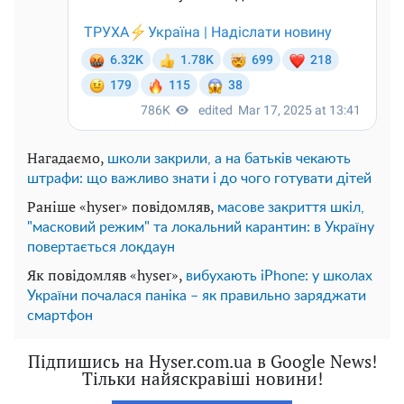
Нагадаємо,
школи закрили, а на батьків чекають
штрафи: що важливо знати і до чого готувати дітей
Раніше «hyser» повідомляв,
масове закриття шкіл,
"масковий режим" та локальний карантин: в Україну
повертається локдаун
Як повідомляв «hyser»,
вибухають iPhone: у школах
України почалася паніка – як правильно заряджати
смартфон
Підпишись на Hyser.com.ua в Google News!
Тільки найяскравіші новини!