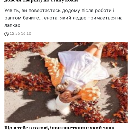
Уявіть, ви повертаєтесь додому після роботи і
раптом бачите… єнота, який ледве тримається на
лапках
12:55 16.10
Що в тебе в голові, інопланетянин: який знак