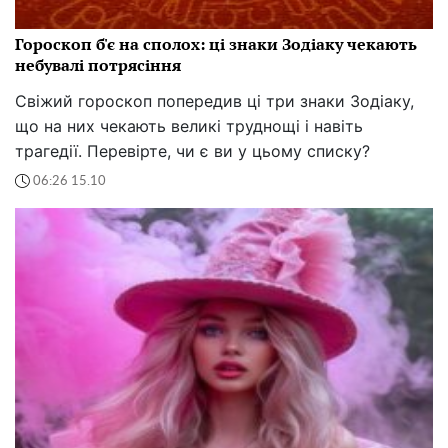
Гороскоп б'є на сполох: ці знаки Зодіаку чекають
небувалі потрясіння
Свіжий гороскоп попередив ці три знаки Зодіаку,
що на них чекають великі труднощі і навіть
трагедії. Перевірте, чи є ви у цьому списку?
06:26 15.10