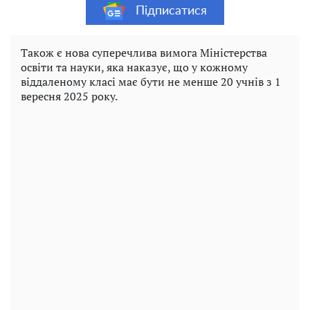
Підписатися
Також є нова суперечлива вимога Міністерства
освіти та науки, яка наказує, що у кожному
віддаленому класі має бути не менше 20 учнів з 1
вересня 2025 року.