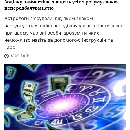
Зодіаку найчастіше зводить усіх з розуму своєю
непередбачуваністю
Астрологи з'ясували, під яким знаком
народжуються найнепередбачуваніші, нелогічніші і
при цьому чарівні особи, зрозуміти яких
неможливо навіть за допомогою інструкцій та
Таро.
07:54 16.10