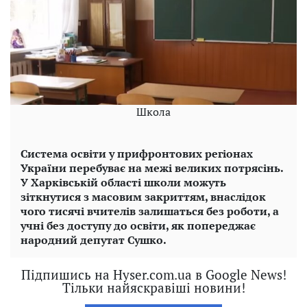
Школа
Система освіти у прифронтових регіонах
України перебуває на межі великих потрясінь.
У Харківській області школи можуть
зіткнутися з масовим закриттям, внаслідок
чого тисячі вчителів залишаться без роботи, а
учні без доступу до освіти, як попереджає
народний депутат Сушко.
Підпишись на Hyser.com.ua в Google News!
Тільки найяскравіші новини!