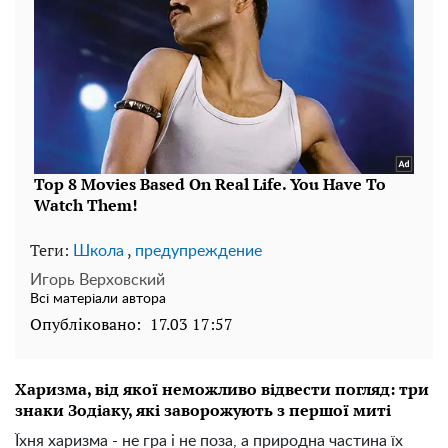
Теги:
,
Школа
предупреждение
Игорь Верховский
Всі матеріали автора
Опубліковано:
17.03 17:57
Харизма, від якої неможливо відвести погляд: три
знаки Зодіаку, які заворожують з першої миті
Їхня харизма - не гра і не поза, а природна частина їх