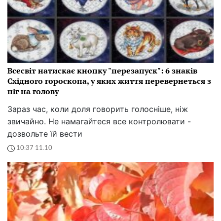
Всесвіт натискає кнопку "перезапуск": 6 знаків
Східного гороскопа, у яких життя перевернеться з
ніг на голову
Зараз час, коли доля говорить голосніше, ніж
звичайно. Не намагайтеся все контролювати -
дозвольте їй вести
10:37 11.10