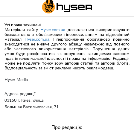
Усі права захищені.
Матеріали сайту
Hyser.com.ua
дозволяється використовувати
безкоштовно з обов'язковим гіперпосиланням на відповідний
матеріал
Hyser.com.ua
. Гіперпосилання обов'язково повинно
знаходитися не нижче другого абзацу незалежно від повного
або часткового використання матеріалів. Порушення даних
умов буде розцінюватися як порушення захищаемих законом
прав інтелектуальної власності і права на інформацію. Редакція
може не поділяти точку зору авторів статей та авторів блогів.
Відповідальність за зміст реклами несуть рекламодавці.
Hyser Media
Адреса редакції
03150 г. Киев, улица
Большая Васильковская, 71
Про редакцію