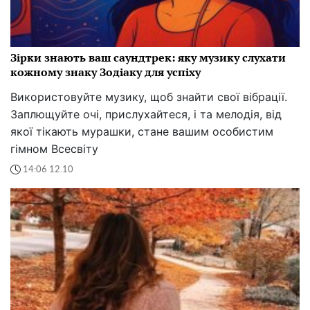
Зірки знають ваш саундтрек: яку музику слухати
кожному знаку Зодіаку для успіху
Використовуйте музику, щоб знайти свої вібрації.
Заплющуйте очі, прислухайтеся, і та мелодія, від
якої тікають мурашки, стане вашим особистим
гімном Всесвіту
14:06 12.10