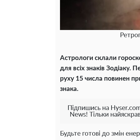
Ретро
Астрологи склали гороско
для всіх знаків Зодіаку. 
руху 15 числа повинен п
знака.
Підпишись на Hyser.com
News! Тільки найяскрав
Будьте готові до змін енер