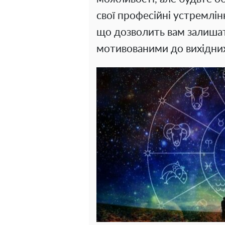
свої професійні устремлін
що дозволить вам залиша
мотивованими до вихідни