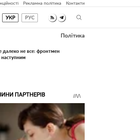
нційності
Рекламна політика
Контакти
УКР
РУС
Політика
е далеко не все: фронтмен
в наступним
ВИНИ ПАРТНЕРІВ