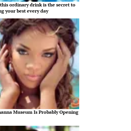
his ordinary drink is the secret to
ng your best every day
hanna Museum Is Probably Opening