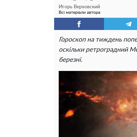
Игорь Верховский
Всі матеріали автора
Гороскоп на тиждень попер
оскільки ретроградний Ме
березні.