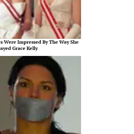
ics Were Impressed By The Way She
rayed Grace Kelly