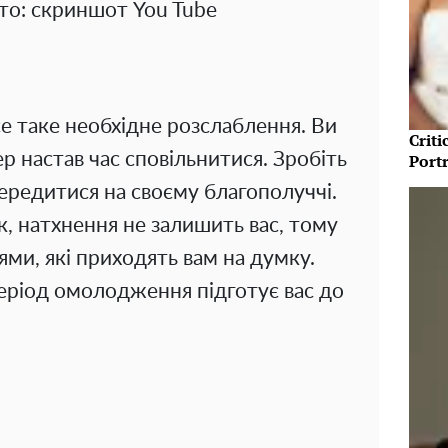
то: скриншот You Tube
е таке необхідне розслаблення. Ви
Crit
р настав час сповільнитися. Зробіть
Port
середитися на своєму благополуччі.
, натхнення не залишить вас, тому
ями, які приходять вам на думку.
період омолодження підготує вас до