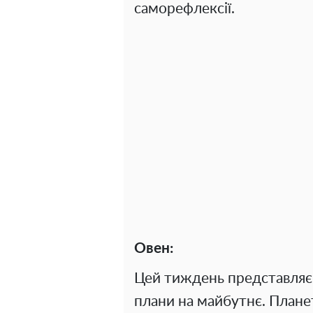
саморефлексії.
Овен:
Цей тиждень представляє 
плани на майбутнє. Плане