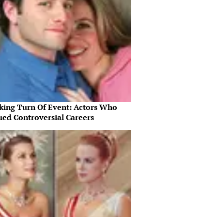
king Turn Of Event: Actors Who
ued Controversial Careers