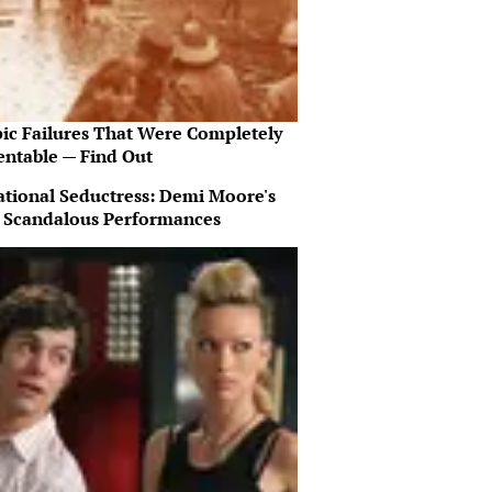
pic Failures That Were Completely
entable — Find Out
ational Seductress: Demi Moore's
 Scandalous Performances