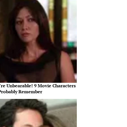
're Unbearable! 9 Movie Characters
Probably Remember