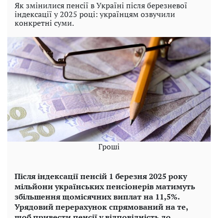
Як змінилися пенсії в Україні після березневої
індексації у 2025 році: українцям озвучили
конкретні суми.
Гроші
Після індексації пенсій 1 березня 2025 року
мільйони українських пенсіонерів матимуть
збільшення щомісячних виплат на 11,5%.
Урядовий перерахунок спрямований на те,
щоб привести пенсії у відповідність до