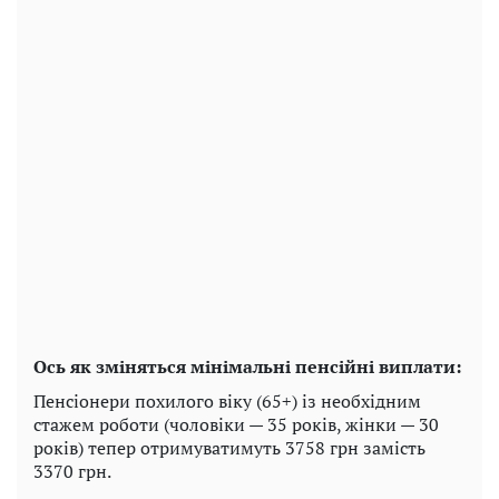
Ось як зміняться мінімальні пенсійні виплати:
Пенсіонери похилого віку (65+) із необхідним
стажем роботи (чоловіки — 35 років, жінки — 30
років) тепер отримуватимуть 3758 грн замість
3370 грн.