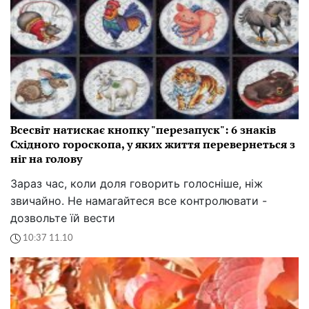
Всесвіт натискає кнопку "перезапуск": 6 знаків
Східного гороскопа, у яких життя перевернеться з
ніг на голову
Зараз час, коли доля говорить голосніше, ніж
звичайно. Не намагайтеся все контролювати -
дозвольте їй вести
10:37 11.10