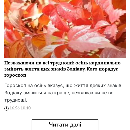
Незважаючи на всі труднощі: осінь кардинально
змінить життя цих знаків Зодіаку. Кого порадує
гороскоп
Гороскоп на осінь вказує, що життя деяких знаків
Зодіаку зміниться на краще, незважаючи не всі
труднощі.
16:56 10.10
Читати далі