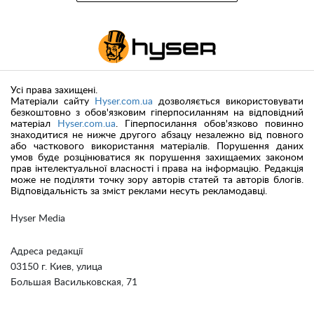
Усі права захищені.
Матеріали сайту
Hyser.com.ua
дозволяється використовувати
безкоштовно з обов'язковим гіперпосиланням на відповідний
матеріал
Hyser.com.ua
. Гіперпосилання обов'язково повинно
знаходитися не нижче другого абзацу незалежно від повного
або часткового використання матеріалів. Порушення даних
умов буде розцінюватися як порушення захищаемих законом
прав інтелектуальної власності і права на інформацію. Редакція
може не поділяти точку зору авторів статей та авторів блогів.
Відповідальність за зміст реклами несуть рекламодавці.
Hyser Media
Адреса редакції
03150 г. Киев, улица
Большая Васильковская, 71