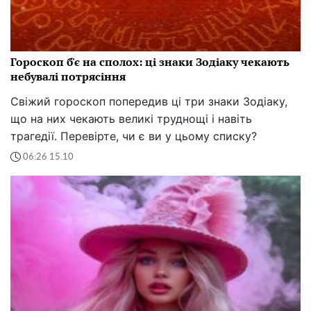
Гороскоп б'є на сполох: ці знаки Зодіаку чекають
небувалі потрясіння
Свіжий гороскоп попередив ці три знаки Зодіаку,
що на них чекають великі труднощі і навіть
трагедії. Перевірте, чи є ви у цьому списку?
06:26 15.10