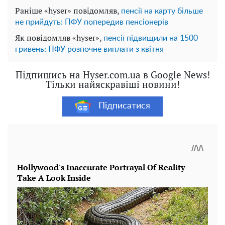
Раніше «hyser» повідомляв,
пенсії на карту більше
не прийдуть: ПФУ попередив пенсіонерів
Як повідомляв «hyser»,
пенсії підвищили на 1500
гривень: ПФУ розпочне виплати з квітня
Підпишись на Hyser.com.ua в Google News!
Тільки найяскравіші новини!
Підписатися