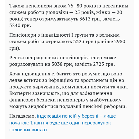
Також пенсіонери віком 75–80 років із невеликим
стажем роботи (чоловіки — 25 років, жінки — 20
років) тепер отримуватимуть 3613 грн, замість
3240 грн.
Пенсіонери з інвалідності І групи та з великим
стажем роботи отримають 3323 грн (раніше 2980
грн).
Решта непрацюючих пенсіонерів тепер може
розраховувати на 3038 грн, замість 2725 грн.
Хоча підвищення є, багато хто розуміє, що воно
ледве встигає за інфляцією та зростанням цін на
продукти харчування, комунальні послуги та ліки.
Експерти зазначають, що для забезпечення
фінансової безпеки пенсіонерів у майбутньому
можуть знадобитися подальші пенсійні реформи.
Нагадаємо,
індексація пенсій у березні – лише
початок: 1 квітня буде ще один перерахунок
головних виплат