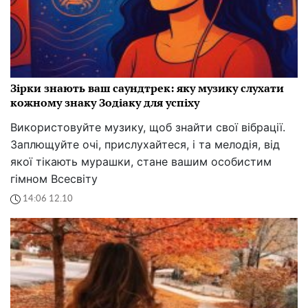
Зірки знають ваш саундтрек: яку музику слухати
кожному знаку Зодіаку для успіху
Використовуйте музику, щоб знайти свої вібрації.
Заплющуйте очі, прислухайтеся, і та мелодія, від
якої тікають мурашки, стане вашим особистим
гімном Всесвіту
14:06 12.10