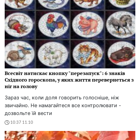
Всесвіт натискає кнопку "перезапуск": 6 знаків
Східного гороскопа, у яких життя перевернеться з
ніг на голову
Зараз час, коли доля говорить голосніше, ніж
звичайно. Не намагайтеся все контролювати -
дозвольте їй вести
10:37 11.10