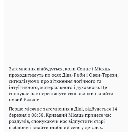
Затемнення відбудуться, коли Сонце і Місяць
проходитимуть по осях Діва-Риби і Овен-Терези,
сигналізуючи про зіткнення логічного та
інтуїтивного, матеріального і духовного. Це
спонукає нас переглянути свої звички і знайти
новий баланс.
Перше місячне затемнення в Діві, відбудеться 14
березня о 08:58. Кривавий Місяць принесе час
роздумів, спонукаючи нас відпустити старі
шаблони і знайти глибший сенс у деталях.