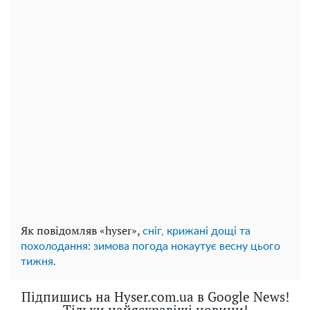
Як повідомляв «hyser»,
сніг, крижані дощі та
похолодання: зимова погода нокаутує весну цього
тижня.
Підпишись на Hyser.com.ua в Google News!
Тільки найяскравіші новини!