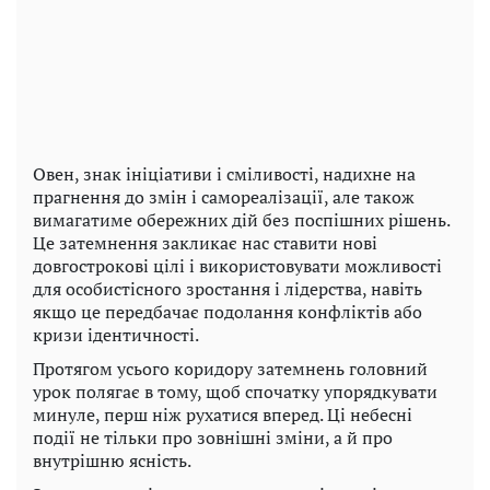
Овен, знак ініціативи і сміливості, надихне на
прагнення до змін і самореалізації, але також
вимагатиме обережних дій без поспішних рішень.
Це затемнення закликає нас ставити нові
довгострокові цілі і використовувати можливості
для особистісного зростання і лідерства, навіть
якщо це передбачає подолання конфліктів або
кризи ідентичності.
Протягом усього коридору затемнень головний
урок полягає в тому, щоб спочатку упорядкувати
минуле, перш ніж рухатися вперед. Ці небесні
події не тільки про зовнішні зміни, а й про
внутрішню ясність.