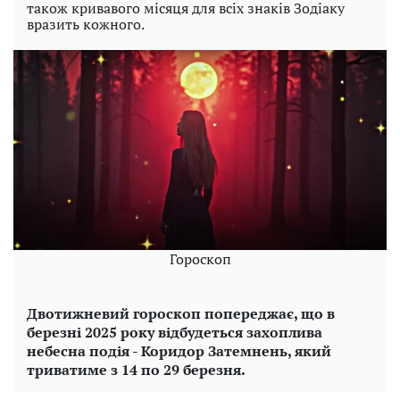
також кривавого місяця для всіх знаків Зодіаку
вразить кожного.
Гороскоп
Двотижневий гороскоп попереджає, що в
березні 2025 року відбудеться захоплива
небесна подія - Коридор Затемнень, який
триватиме з 14 по 29 березня.