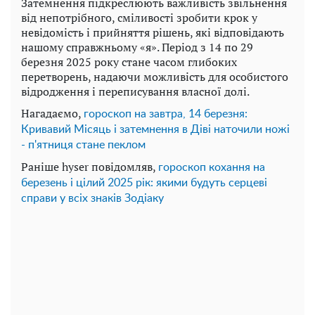
Затемнення підкреслюють важливість звільнення
від непотрібного, сміливості зробити крок у
невідомість і прийняття рішень, які відповідають
нашому справжньому «я». Період з 14 по 29
березня 2025 року стане часом глибоких
перетворень, надаючи можливість для особистого
відродження і переписування власної долі.
Нагадаємо,
гороскоп на завтра, 14 березня:
Кривавий Місяць і затемнення в Діві наточили ножі
- п'ятниця стане пеклом
Раніше hyser повідомляв,
гороскоп кохання на
березень і цілий 2025 рік: якими будуть серцеві
справи у всіх знаків Зодіаку