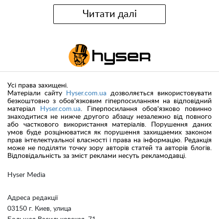
Читати далі
Усі права захищені.
Матеріали сайту
Hyser.com.ua
дозволяється використовувати
безкоштовно з обов'язковим гіперпосиланням на відповідний
матеріал
Hyser.com.ua
. Гіперпосилання обов'язково повинно
знаходитися не нижче другого абзацу незалежно від повного
або часткового використання матеріалів. Порушення даних
умов буде розцінюватися як порушення захищаемих законом
прав інтелектуальної власності і права на інформацію. Редакція
може не поділяти точку зору авторів статей та авторів блогів.
Відповідальність за зміст реклами несуть рекламодавці.
Hyser Media
Адреса редакції
03150 г. Киев, улица