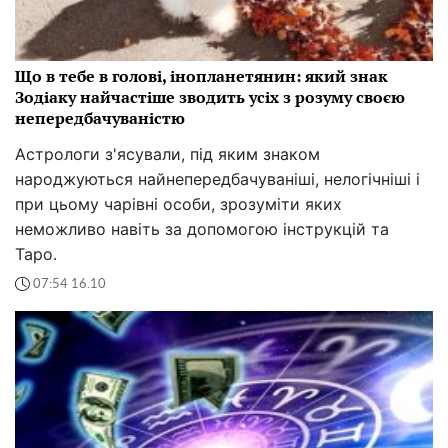
Що в тебе в голові, інопланетянин: який знак
Зодіаку найчастіше зводить усіх з розуму своєю
непередбачуваністю
Астрологи з'ясували, під яким знаком
народжуються найнепередбачуваніші, нелогічніші і
при цьому чарівні особи, зрозуміти яких
неможливо навіть за допомогою інструкцій та
Таро.
07:54 16.10