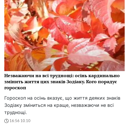
Незважаючи на всі труднощі: осінь кардинально
змінить життя цих знаків Зодіаку. Кого порадує
гороскоп
Гороскоп на осінь вказує, що життя деяких знаків
Зодіаку зміниться на краще, незважаючи не всі
труднощі.
16:56 10.10