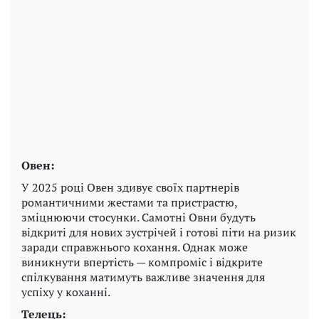
Овен:
У 2025 році Овен здивує своїх партнерів
романтичними жестами та пристрастю,
зміцнюючи стосунки. Самотні Овни будуть
відкриті для нових зустрічей і готові піти на ризик
заради справжнього кохання. Однак може
виникнути впертість — компроміс і відкрите
спілкування матимуть важливе значення для
успіху у коханні.
Телець: