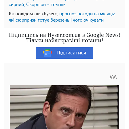
сирний, Скорпіон – том ям
Як повідомляв «hyser»,
прогноз погоди на місяць:
які сюрпризи готує березень і чого очікувати
Підпишись на Hyser.com.ua в Google News!
Тільки найяскравіші новини!
Підписатися