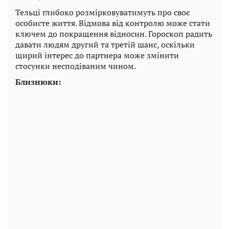
Тельці глибоко розмірковуватимуть про своє
особисте життя. Відмова від контролю може стати
ключем до покращення відносин. Гороскоп радить
давати людям другий та третій шанс, оскільки
щирий інтерес до партнера може змінити
стосунки несподіваним чином.
Близнюки: