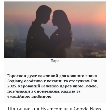
Пара
Гороскоп дуже важливий для кожного знака
Зодіаку, особливо у коханні та стосунках. Рік
2025, керований Зеленою Дерев'яною Змією,
пов'язаний з оновленням, надією та
емоційною глибиною.
Підпишись на Hyser.com.ua в Google News!