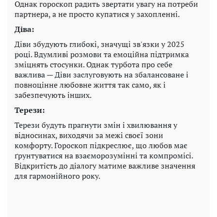
Однак гороскоп радить звертати увагу на потреби
партнера, а не просто купатися у захопленні.
Діва:
Діви збудують глибокі, значущі зв'язки у 2025
році. Вдумливі розмови та емоційна підтримка
зміцнять стосунки. Однак турбота про себе
важлива — Діви заслуговують на збалансоване і
повноцінне любовне життя так само, як і
забезпечують інших.
Терези:
Терези будуть прагнути змін і хвилювання у
відносинах, виходячи за межі своєї зони
комфорту. Гороскоп підкреслює, що любов має
ґрунтуватися на взаєморозумінні та компромісі.
Відкритість до діалогу матиме важливе значення
для гармонійного року.