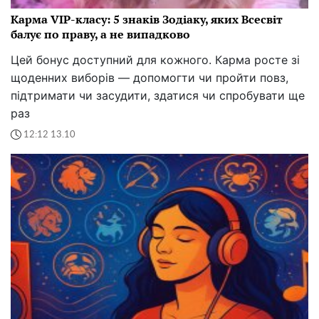
Карма VIP-класу: 5 знаків Зодіаку, яких Всесвіт
балує по праву, а не випадково
Цей бонус доступний для кожного. Карма росте зі
щоденних виборів — допомогти чи пройти повз,
підтримати чи засудити, здатися чи спробувати ще
раз
12:12 13.10