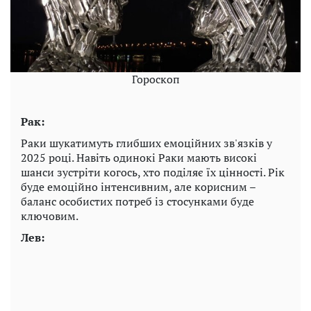
Гороскоп
Рак:
Раки шукатимуть глибших емоційних зв'язків у
2025 році. Навіть одинокі Раки мають високі
шанси зустріти когось, хто поділяє їх цінності. Рік
буде емоційно інтенсивним, але корисним –
баланс особистих потреб із стосунками буде
ключовим.
Лев: