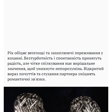
Рік обіцяє веселощі та захоплюючі переживання у
коханні. Безтурботність і спонтанність принесуть
радість, але чітке спілкування має вирішальне
значення, щоб уникнути непорозумінь. Відкритий
вираз почуттів та слухання партнера зміцнять
романтичні зв'язки.