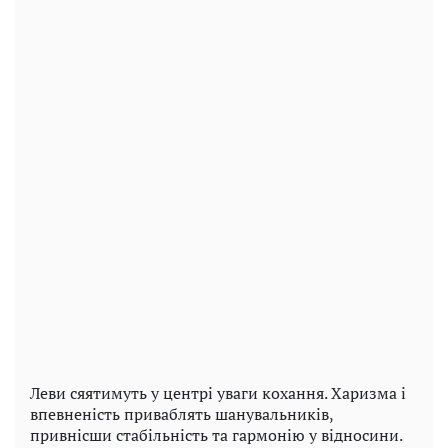
Леви сяятимуть у центрі уваги кохання. Харизма і
впевненість приваблять шанувальників,
привнісши стабільність та гармонію у відносини.