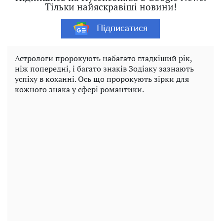
Тільки найяскравіші новини!
Підписатися
Астрологи пророкують набагато гладкіший рік,
ніж попередні, і багато знаків Зодіаку зазнають
успіху в коханні. Ось що пророкують зірки для
кожного знака у сфері романтики.