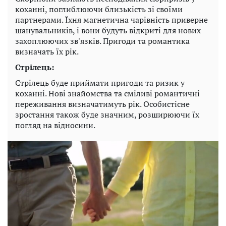
коханні, поглиблюючи близькість зі своїми
партнерами. Їхня магнетична чарівність приверне
шанувальників, і вони будуть відкриті для нових
захоплюючих зв'язків. Пригоди та романтика
визначать їх рік.
Стрілець:
Стрілець буде приймати пригоди та ризик у
коханні. Нові знайомства та сміливі романтичні
переживання визначатимуть рік. Особистісне
зростання також буде значним, розширюючи їх
погляд на відносини.