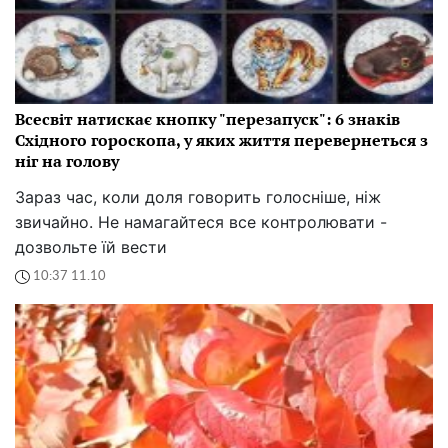
Всесвіт натискає кнопку "перезапуск": 6 знаків
Східного гороскопа, у яких життя перевернеться з
ніг на голову
Зараз час, коли доля говорить голосніше, ніж
звичайно. Не намагайтеся все контролювати -
дозвольте їй вести
10:37 11.10