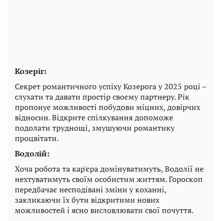
Козеріг:
Секрет романтичного успіху Козерога у 2025 році –
слухати та давати простір своєму партнеру. Рік
пропонує можливості побудови міцних, довірчих
відносин. Відкрите спілкування допоможе
подолати труднощі, змушуючи романтику
процвітати.
Водолій:
Хоча робота та кар'єра домінуватимуть, Водолії не
нехтуватимуть своїм особистим життям. Гороскоп
передбачає несподівані зміни у коханні,
закликаючи їх бути відкритими нових
можливостей і ясно висловлювати свої почуття.