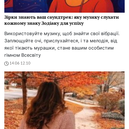
Зірки знають ваш саундтрек: яку музику слухати
кожному знаку Зодіаку для успіху
Використовуйте музику, щоб знайти свої вібрації.
Заплющуйте очі, прислухайтеся, і та мелодія, від
якої тікають мурашки, стане вашим особистим
гімном Всесвіту
14:06 12.10