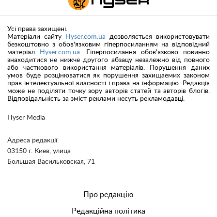
Усі права захищені.
Матеріали сайту
Hyser.com.ua
дозволяється використовувати
безкоштовно з обов'язковим гіперпосиланням на відповідний
матеріал
Hyser.com.ua
. Гіперпосилання обов'язково повинно
знаходитися не нижче другого абзацу незалежно від повного
або часткового використання матеріалів. Порушення даних
умов буде розцінюватися як порушення захищаемих законом
прав інтелектуальної власності і права на інформацію. Редакція
може не поділяти точку зору авторів статей та авторів блогів.
Відповідальність за зміст реклами несуть рекламодавці.
Hyser Media
Адреса редакції
03150 г. Киев, улица
Большая Васильковская, 71
Про редакцію
Редакційна політика