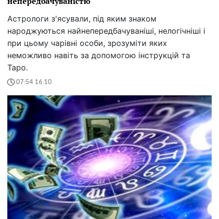
непередбачуваністю
Астрологи з'ясували, під яким знаком
народжуються найнепередбачуваніші, нелогічніші і
при цьому чарівні особи, зрозуміти яких
неможливо навіть за допомогою інструкцій та
Таро.
07:54 16.10