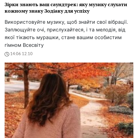
Зірки знають ваш саундтрек: яку музику слухати
кожному знаку Зодіаку для успіху
Використовуйте музику, щоб знайти свої вібрації.
Заплющуйте очі, прислухайтеся, і та мелодія, від
якої тікають мурашки, стане вашим особистим
гімном Всесвіту
14:06 12.10