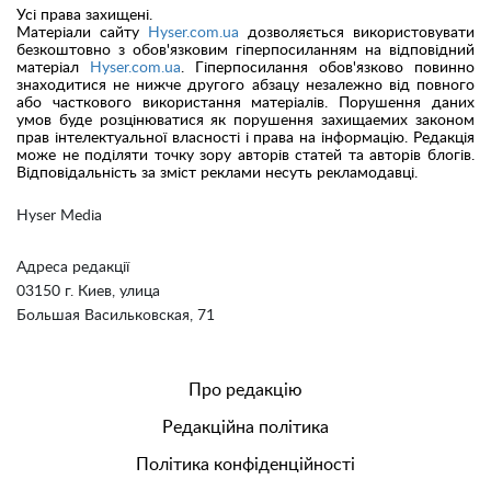
Усі права захищені.
Матеріали сайту
Hyser.com.ua
дозволяється використовувати
безкоштовно з обов'язковим гіперпосиланням на відповідний
матеріал
Hyser.com.ua
. Гіперпосилання обов'язково повинно
знаходитися не нижче другого абзацу незалежно від повного
або часткового використання матеріалів. Порушення даних
умов буде розцінюватися як порушення захищаемих законом
прав інтелектуальної власності і права на інформацію. Редакція
може не поділяти точку зору авторів статей та авторів блогів.
Відповідальність за зміст реклами несуть рекламодавці.
Hyser Media
Адреса редакції
03150 г. Киев, улица
Большая Васильковская, 71
Про редакцію
Редакційна політика
Політика конфіденційності