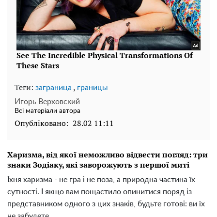
Теги:
,
заграница
границы
Игорь Верховский
Всі матеріали автора
Опубліковано:
28.02 11:11
Харизма, від якої неможливо відвести погляд: три
знаки Зодіаку, які заворожують з першої миті
Їхня харизма - не гра і не поза, а природна частина їх
сутності. І якщо вам пощастило опинитися поряд із
представником одного з цих знаків, будьте готові: ви їх
не забудете