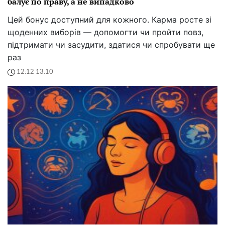
балує по праву, а не випадково
Цей бонус доступний для кожного. Карма росте зі
щоденних виборів — допомогти чи пройти повз,
підтримати чи засудити, здатися чи спробувати ще
раз
12:12 13.10