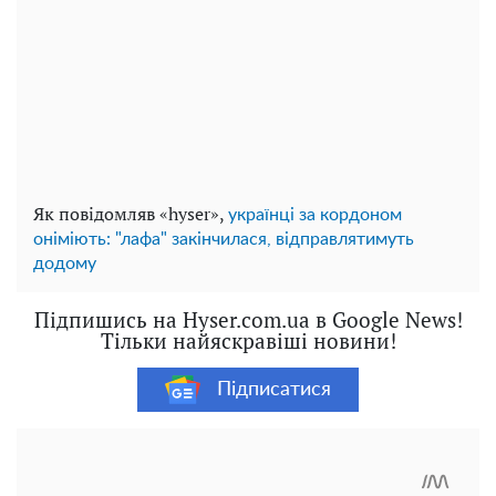
Як повідомляв «hyser»,
українці за кордоном
оніміють: "лафа" закінчилася, відправлятимуть
додому
Підпишись на Hyser.com.ua в Google News!
Тільки найяскравіші новини!
Підписатися