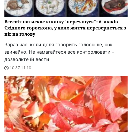
Всесвіт натискає кнопку "перезапуск": 6 знаків
Східного гороскопа, у яких життя перевернеться з
ніг на голову
Зараз час, коли доля говорить голосніше, ніж
звичайно. Не намагайтеся все контролювати -
дозвольте їй вести
10:37 11.10