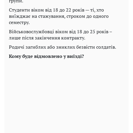
групи.
Студенти віком від 18 до 22 років — ті, хто
виїжджає на стажування, строком до одного
семестру.
Військовослужбовці віком від 18 до 25 років –
лише після закінчення контракту.
Родичі загиблих або зниклих безвісти солдатів.
Кому буде відмовлено у виїзді?