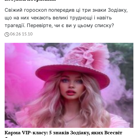
Свіжий гороскоп попередив ці три знаки Зодіаку,
що на них чекають великі труднощі і навіть
трагедії. Перевірте, чи є ви у цьому списку?
06:26 15.10
Карма VIP-класу: 5 знаків Зодіаку, яких Всесвіт