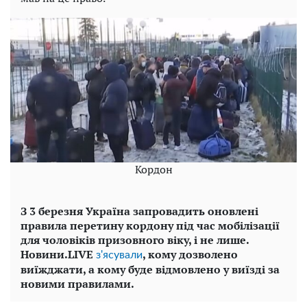
Кордон
З 3 березня Україна запровадить оновлені
правила перетину кордону під час мобілізації
для чоловіків призовного віку, і не лише.
Новини.LIVE
, кому дозволено
з'ясували
виїжджати, а кому буде відмовлено у виїзді за
новими правилами.