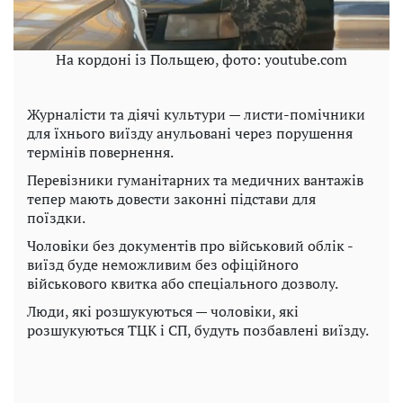
На кордоні із Польщею, фото: youtube.com
Журналісти та діячі культури — листи-помічники
для їхнього виїзду анульовані через порушення
термінів повернення.
Перевізники гуманітарних та медичних вантажів
тепер мають довести законні підстави для
поїздки.
Чоловіки без документів про військовий облік -
виїзд буде неможливим без офіційного
військового квитка або спеціального дозволу.
Люди, які розшукуються — чоловіки, які
розшукуються ТЦК і СП, будуть позбавлені виїзду.