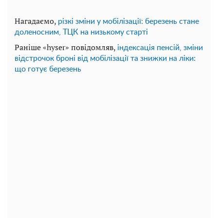
Нагадаємо,
різкі зміни у мобілізації: березень стане
доленосним, ТЦК на низькому старті
Раніше «hyser» повідомляв,
індексація пенсій, зміни
відстрочок броні від мобілізації та знижки на ліки:
що готує березень