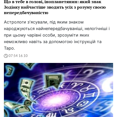
Що в тебе в голові, інопланетянин: який знак
Зодіаку найчастіше зводить усіх з розуму своєю
непередбачуваністю
Астрологи з'ясували, під яким знаком
народжуються найнепередбачуваніші, нелогічніші і
при цьому чарівні особи, зрозуміти яких
неможливо навіть за допомогою інструкцій та
Таро.
07:54 16.10