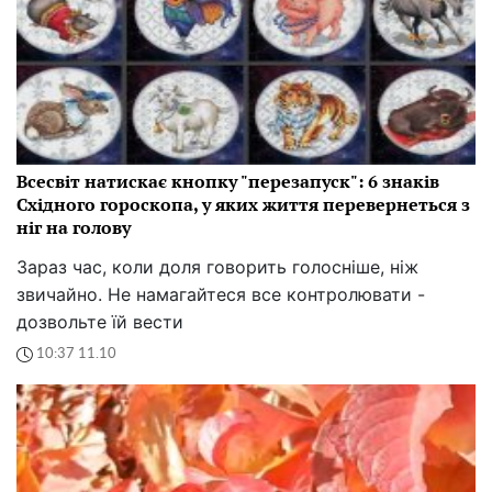
Всесвіт натискає кнопку "перезапуск": 6 знаків
Східного гороскопа, у яких життя перевернеться з
ніг на голову
Зараз час, коли доля говорить голосніше, ніж
звичайно. Не намагайтеся все контролювати -
дозвольте їй вести
10:37 11.10