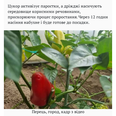
Цукор активізує паростки, а дріжджі насичують
середовище корисними речовинами,
прискорюючи процес проростання. Через 12 годин
насіння набухне і буде готове до посадки.
Перець, город, кадр з відео