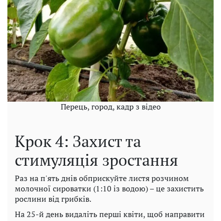
Перець, город, кадр з відео
Крок 4: Захист та
стимуляція зростання
Раз на п'ять днів обприскуйте листя розчином
молочної сироватки (1:10 із водою) – це захистить
рослини від грибків.
На 25-й день видаліть перші квіти, щоб направити