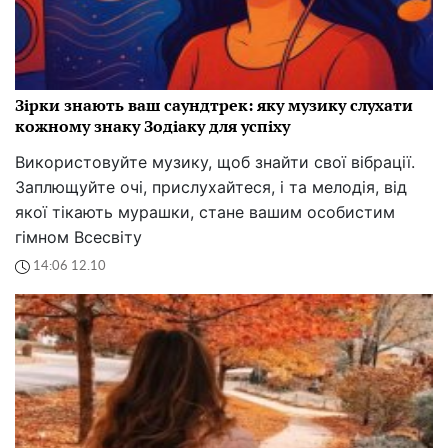
Зірки знають ваш саундтрек: яку музику слухати
кожному знаку Зодіаку для успіху
Використовуйте музику, щоб знайти свої вібрації.
Заплющуйте очі, прислухайтеся, і та мелодія, від
якої тікають мурашки, стане вашим особистим
гімном Всесвіту
14:06 12.10