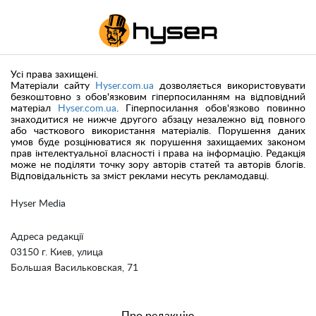
Усі права захищені.
Матеріали сайту
Hyser.com.ua
дозволяється використовувати
безкоштовно з обов'язковим гіперпосиланням на відповідний
матеріал
Hyser.com.ua
. Гіперпосилання обов'язково повинно
знаходитися не нижче другого абзацу незалежно від повного
або часткового використання матеріалів. Порушення даних
умов буде розцінюватися як порушення захищаемих законом
прав інтелектуальної власності і права на інформацію. Редакція
може не поділяти точку зору авторів статей та авторів блогів.
Відповідальність за зміст реклами несуть рекламодавці.
Hyser Media
Адреса редакції
03150 г. Киев, улица
Большая Васильковская, 71
Про редакцію