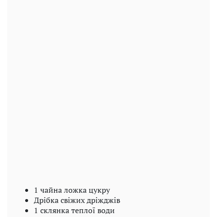
1 чайна ложка цукру
Дрібка свіжих дріжджів
1 склянка теплої води