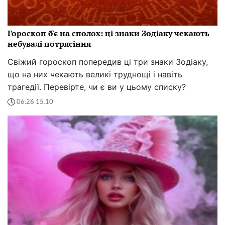
Гороскоп б'є на сполох: ці знаки Зодіаку чекають
небувалі потрясіння
Свіжий гороскоп попередив ці три знаки Зодіаку,
що на них чекають великі труднощі і навіть
трагедії. Перевірте, чи є ви у цьому списку?
06:26 15.10