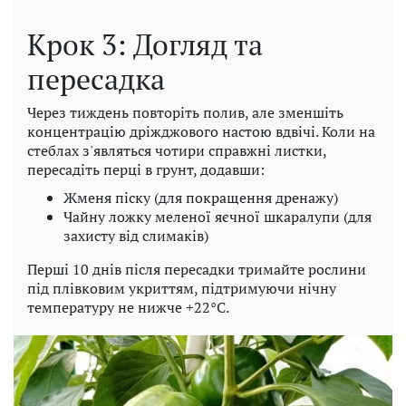
Крок 3: Догляд та
пересадка
Через тиждень повторіть полив, але зменшіть
концентрацію дріжджового настою вдвічі. Коли на
стеблах з'являться чотири справжні листки,
пересадіть перці в грунт, додавши:
Жменя піску (для покращення дренажу)
Чайну ложку меленої яєчної шкаралупи (для
захисту від слимаків)
Перші 10 днів після пересадки тримайте рослини
під плівковим укриттям, підтримуючи нічну
температуру не нижче +22°C.