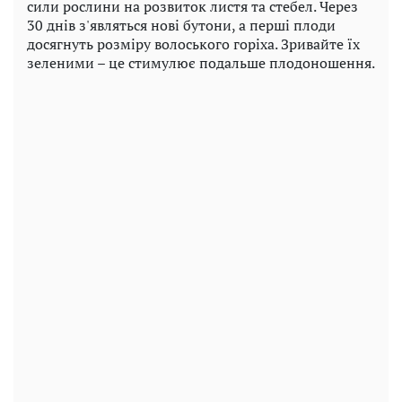
сили рослини на розвиток листя та стебел. Через
30 днів з'являться нові бутони, а перші плоди
досягнуть розміру волоського горіха. Зривайте їх
зеленими – це стимулює подальше плодоношення.