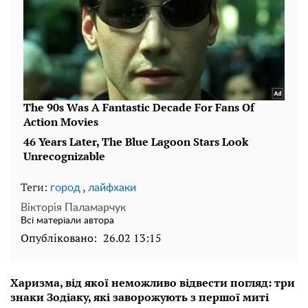
Теги:
,
город
лайфхаки
Вікторія Паламарчук
Всі матеріали автора
Опубліковано:
26.02 13:15
Харизма, від якої неможливо відвести погляд: три
знаки Зодіаку, які заворожують з першої миті