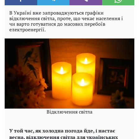
В Україні вже запроваджуються графіки
відключення світла, проте, що чекає населення і
чи варто готуватися до масових перебоїв
електроенергії.
Відключення світла
У той час, як холодна погода йде, і настає
весна, відключення світла для українських