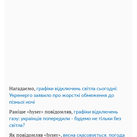
Нагадаємо,
графіки відключень світла сьогодні:
Укренерго заявило про жорсткі обмеження до
пізньої ночі
Раніше «hyser» повідомляв,
графіки відключень
газу: українців попередили - будемо не тільки без
світла?
Як повідомляв «hyser»,
весна скасовується, погода