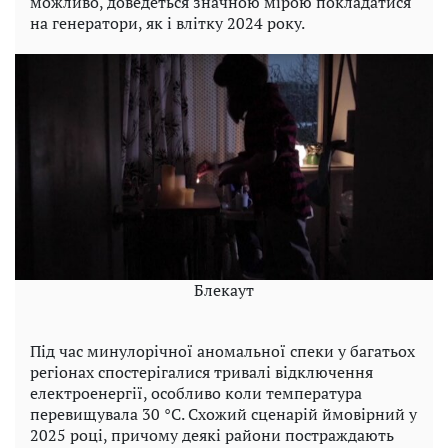
можливо, доведеться значною мірою покладатися
на генератори, як і влітку 2024 року.
Блекаут
Під час минулорічної аномальної спеки у багатьох
регіонах спостерігалися тривалі відключення
електроенергії, особливо коли температура
перевищувала 30 °C. Схожий сценарій ймовірний у
2025 році, причому деякі райони постраждають