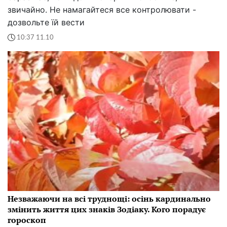
звичайно. Не намагайтеся все контролювати -
дозвольте їй вести
10:37 11.10
Незважаючи на всі труднощі: осінь кардинально
змінить життя цих знаків Зодіаку. Кого порадує
гороскоп