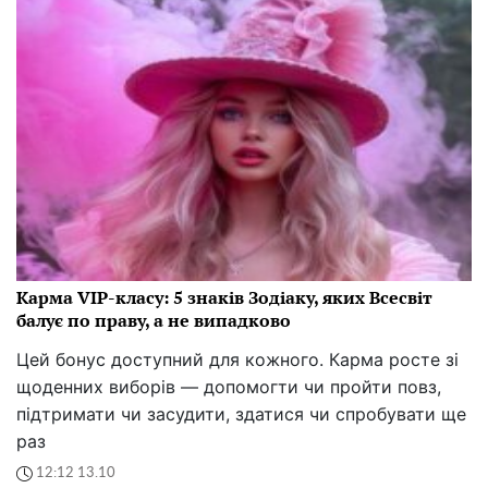
Карма VIP-класу: 5 знаків Зодіаку, яких Всесвіт
балує по праву, а не випадково
Цей бонус доступний для кожного. Карма росте зі
щоденних виборів — допомогти чи пройти повз,
підтримати чи засудити, здатися чи спробувати ще
раз
12:12 13.10