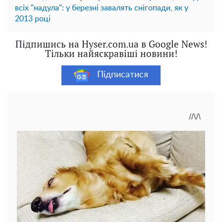
всіх "надула": у березні завалять снігопади, як у
2013 році
Підпишись на Hyser.com.ua в Google News!
Тільки найяскравіші новини!
Підписатися