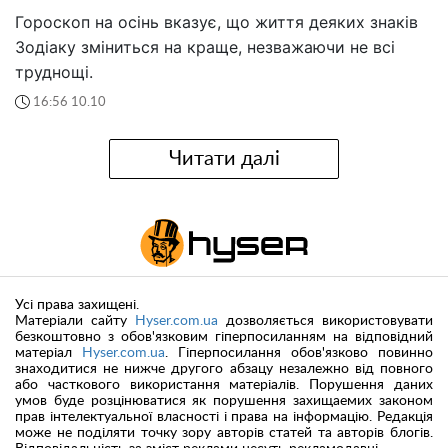
Гороскоп на осінь вказує, що життя деяких знаків
Зодіаку зміниться на краще, незважаючи не всі
труднощі.
16:56 10.10
Читати далі
Усі права захищені.
Матеріали сайту
Hyser.com.ua
дозволяється використовувати
безкоштовно з обов'язковим гіперпосиланням на відповідний
матеріал
Hyser.com.ua
. Гіперпосилання обов'язково повинно
знаходитися не нижче другого абзацу незалежно від повного
або часткового використання матеріалів. Порушення даних
умов буде розцінюватися як порушення захищаемих законом
прав інтелектуальної власності і права на інформацію. Редакція
може не поділяти точку зору авторів статей та авторів блогів.