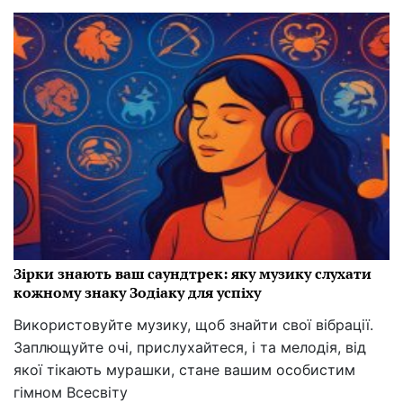
Зірки знають ваш саундтрек: яку музику слухати
кожному знаку Зодіаку для успіху
Використовуйте музику, щоб знайти свої вібрації.
Заплющуйте очі, прислухайтеся, і та мелодія, від
якої тікають мурашки, стане вашим особистим
гімном Всесвіту