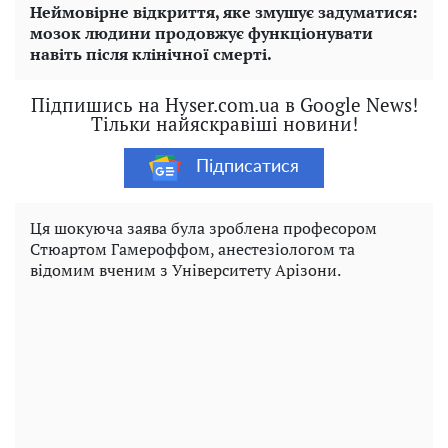
Неймовірне відкриття, яке змушує задуматися:
мозок людини продовжує функціонувати
навіть після клінічної смерті.
Підпишись на Hyser.com.ua в Google News!
Тільки найяскравіші новини!
Підписатися
Ця шокуюча заява була зроблена професором
Стюартом Гамероффом, анестезіологом та
відомим вченим з Університету Арізони.