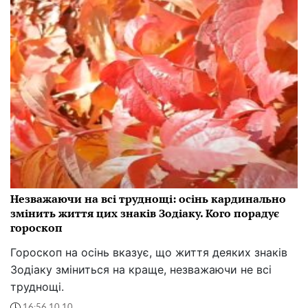
Незважаючи на всі труднощі: осінь кардинально
змінить життя цих знаків Зодіаку. Кого порадує
гороскоп
Гороскоп на осінь вказує, що життя деяких знаків
Зодіаку зміниться на краще, незважаючи не всі
труднощі.
16:56 10.10