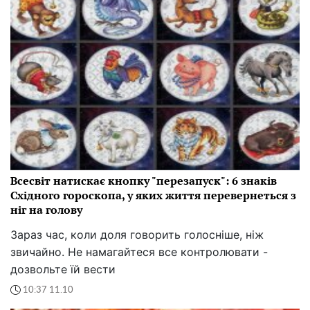
Всесвіт натискає кнопку "перезапуск": 6 знаків
Східного гороскопа, у яких життя перевернеться з
ніг на голову
Зараз час, коли доля говорить голосніше, ніж
звичайно. Не намагайтеся все контролювати -
дозвольте їй вести
10:37 11.10