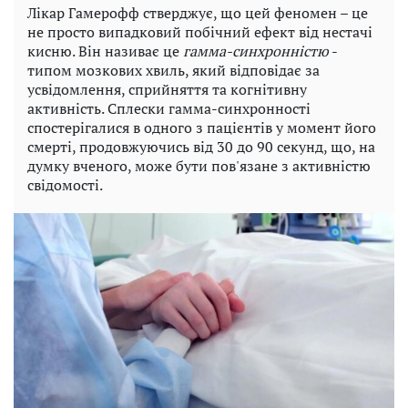
Лікар Гамерофф стверджує, що цей феномен – це
не просто випадковий побічний ефект від нестачі
кисню. Він називає це
гамма-синхронністю
-
типом мозкових хвиль, який відповідає за
усвідомлення, сприйняття та когнітивну
активність. Сплески гамма-синхронності
спостерігалися в одного з пацієнтів у момент його
смерті, продовжуючись від 30 до 90 секунд, що, на
думку вченого, може бути пов'язане з активністю
свідомості.