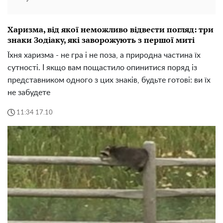
Харизма, від якої неможливо відвести погляд: три
знаки Зодіаку, які заворожують з першої миті
Їхня харизма - не гра і не поза, а природна частина їх
сутності. І якщо вам пощастило опинитися поряд із
представником одного з цих знаків, будьте готові: ви їх
не забудете
11:34 17.10