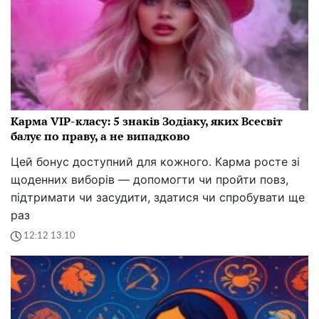
Карма VIP-класу: 5 знаків Зодіаку, яких Всесвіт
балує по праву, а не випадково
Цей бонус доступний для кожного. Карма росте зі
щоденних виборів — допомогти чи пройти повз,
підтримати чи засудити, здатися чи спробувати ще
раз
12:12 13.10