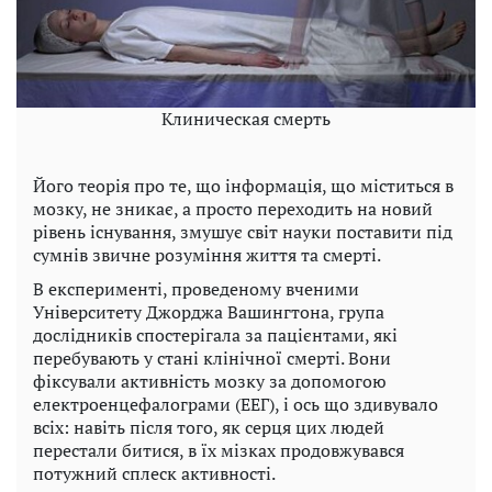
Клиническая смерть
Його теорія про те, що інформація, що міститься в
мозку, не зникає, а просто переходить на новий
рівень існування, змушує світ науки поставити під
сумнів звичне розуміння життя та смерті.
В експерименті, проведеному вченими
Університету Джорджа Вашингтона, група
дослідників спостерігала за пацієнтами, які
перебувають у стані клінічної смерті. Вони
фіксували активність мозку за допомогою
електроенцефалограми (ЕЕГ), і ось що здивувало
всіх: навіть після того, як серця цих людей
перестали битися, в їх мізках продовжувався
потужний сплеск активності.