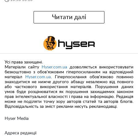
Читати далі
Усі права захищені.
Матеріали сайту
Hyser.com.ua
дозволяється використовувати
безкоштовно з обов'язковим гіперпосиланням на відповідний
матеріал
Hyser.com.ua
. Гіперпосилання обов'язково повинно
знаходитися не нижче другого абзацу незалежно від повного
або часткового використання матеріалів. Порушення даних
умов буде розцінюватися як порушення захищаемих законом
прав інтелектуальної власності і права на інформацію. Редакція
може не поділяти точку зору авторів статей та авторів блогів.
Відповідальність за зміст реклами несуть рекламодавці.
Hyser Media
Адреса редакції