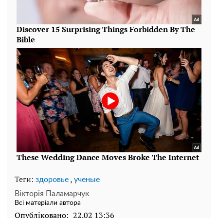
Теги:
,
здоровье
ученые
Вікторія Паламарчук
Всі матеріали автора
Опубліковано:
22.02 13:36