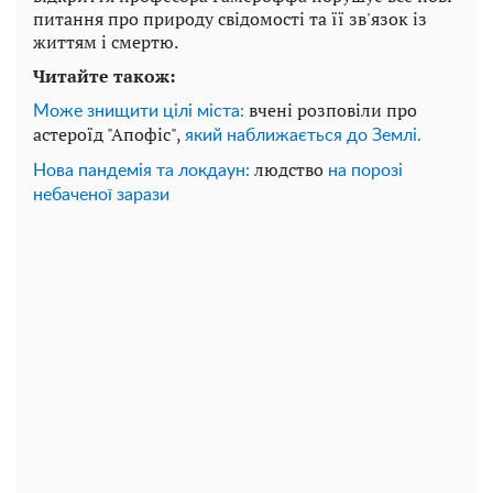
питання про природу свідомості та її зв'язок із
життям і смертю.
Читайте також:
вчені розповіли про
Може знищити цілі міста:
астероїд "Апофіс",
який наближається до Землі.
людство
Нова пандемія та локдаун:
на порозі
небаченої зарази