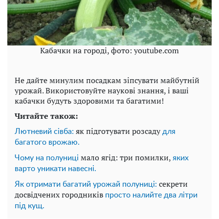
Кабачки на городі, фото: youtube.com
Не дайте минулим посадкам зіпсувати майбутній
урожай. Використовуйте наукові знання, і ваші
кабачки будуть здоровими та багатими!
Читайте також:
як підготувати розсаду
Лютневий сівба:
для
багатого врожаю.
мало ягід: три помилки,
Чому на полуниці
яких
варто уникати навесні.
секрети
Як отримати багатий урожай полуниці:
досвідчених городників
просто налийте два літри
під кущ.