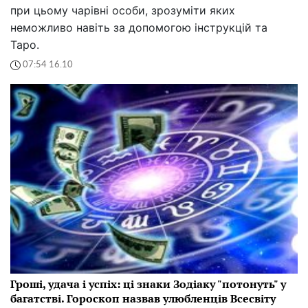
при цьому чарівні особи, зрозуміти яких
неможливо навіть за допомогою інструкцій та
Таро.
07:54 16.10
Гроші, удача і успіх: ці знаки Зодіаку "потонуть" у
багатстві. Гороскоп назвав улюбленців Всесвіту