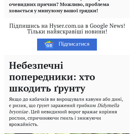
очевидних причин? Можливо, проблема
ховається у минулому вашої грядки!
Підпишись на Hyser.com.ua в Google News!
Тільки найяскравіші новини!
Підписатися
Небезпечні
попередники: хто
шкодить ґрунту
Якщо до кабачків ви вирощували кавуни або дині,
є ризик, що ґрунт заражений грибком
Didymella
bryoniae
. Цей невидимий ворог вражає коріння
рослин, спричиняючи гниль і знижуючи
врожайність.