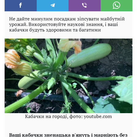
Не дайте минулим посадкам зіпсувати майбутній
урожай. Використовуйте наукові знання, і ваші
кабачки будуть здоровими та багатими
Кабачки на городі, фото: youtube.com
Ваші кабачки зненацька в'януть і марніють без