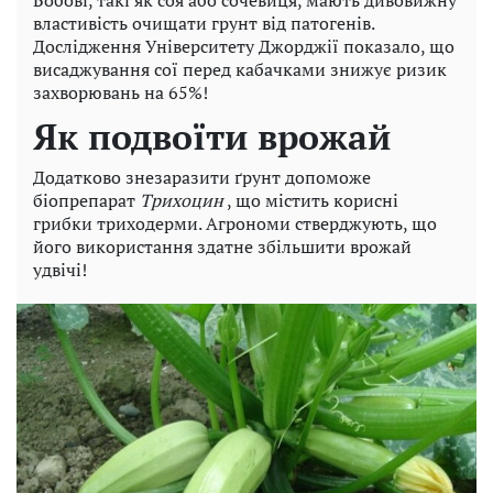
властивість очищати грунт від патогенів.
Дослідження Університету Джорджії показало, що
висаджування сої перед кабачками знижує ризик
захворювань на 65%!
Як подвоїти врожай
Додатково знезаразити ґрунт допоможе
біопрепарат
Трихоцин
, що містить корисні
грибки триходерми. Агрономи стверджують, що
його використання здатне збільшити врожай
удвічі!