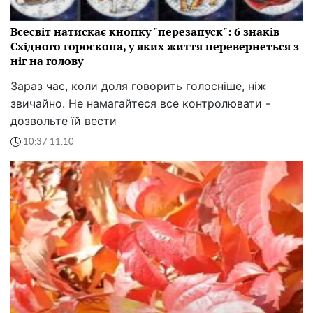
Всесвіт натискає кнопку "перезапуск": 6 знаків
Східного гороскопа, у яких життя перевернеться з
ніг на голову
Зараз час, коли доля говорить голосніше, ніж
звичайно. Не намагайтеся все контролювати -
дозвольте їй вести
10:37 11.10