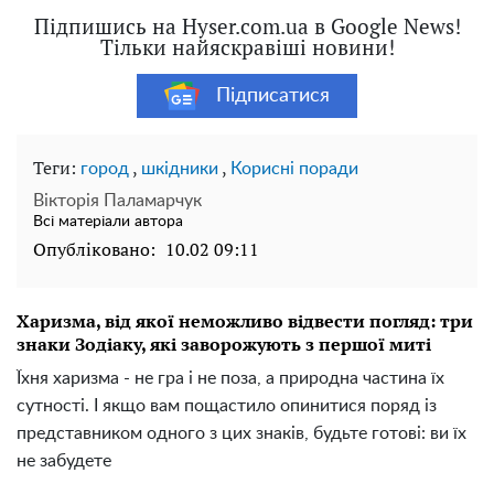
Підпишись на Hyser.com.ua в Google News!
Тільки найяскравіші новини!
Підписатися
Теги:
,
,
город
шкідники
Корисні поради
Вікторія Паламарчук
Всі матеріали автора
Опубліковано:
10.02 09:11
Харизма, від якої неможливо відвести погляд: три
знаки Зодіаку, які заворожують з першої миті
Їхня харизма - не гра і не поза, а природна частина їх
сутності. І якщо вам пощастило опинитися поряд із
представником одного з цих знаків, будьте готові: ви їх
не забудете