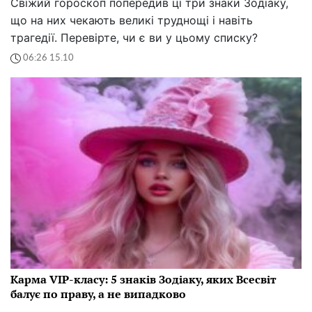
Свіжий гороскоп попередив ці три знаки Зодіаку,
що на них чекають великі труднощі і навіть
трагедії. Перевірте, чи є ви у цьому списку?
06:26 15.10
Карма VIP-класу: 5 знаків Зодіаку, яких Всесвіт
балує по праву, а не випадково