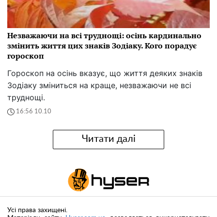
Незважаючи на всі труднощі: осінь кардинально
змінить життя цих знаків Зодіаку. Кого порадує
гороскоп
Гороскоп на осінь вказує, що життя деяких знаків
Зодіаку зміниться на краще, незважаючи не всі
труднощі.
16:56 10.10
Читати далі
Усі права захищені.