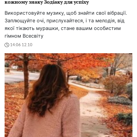
кожному знаку Зодіаку для успіху
Використовуйте музику, щоб знайти свої вібрації.
Заплющуйте очі, прислухайтеся, і та мелодія, від
якої тікають мурашки, стане вашим особистим
гімном Всесвіту
14:06 12.10