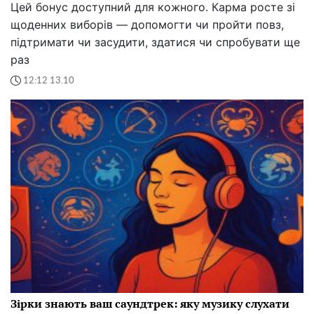
Цей бонус доступний для кожного. Карма росте зі
щоденних виборів — допомогти чи пройти повз,
підтримати чи засудити, здатися чи спробувати ще
раз
12:12 13.10
Зірки знають ваш саундтрек: яку музику слухати