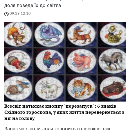
доля поведе їх до світла
09:39 12.10
Всесвіт натискає кнопку "перезапуск": 6 знаків
Східного гороскопа, у яких життя перевернеться з
ніг на голову
Зараз час, коли доля говорить голосніше, ніж