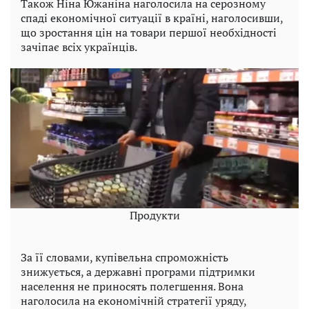
Також Ніна Южаніна наголосила на серозному
спаді економічної ситуації в країні, наголосивши,
що зростання цін на товари першої необхідності
зачіпає всіх українців.
Продукти
За її словами, купівельна спроможність
знижується, а державні програми підтримки
населення не приносять полегшення. Вона
наголосила на економічній стратегії уряду,