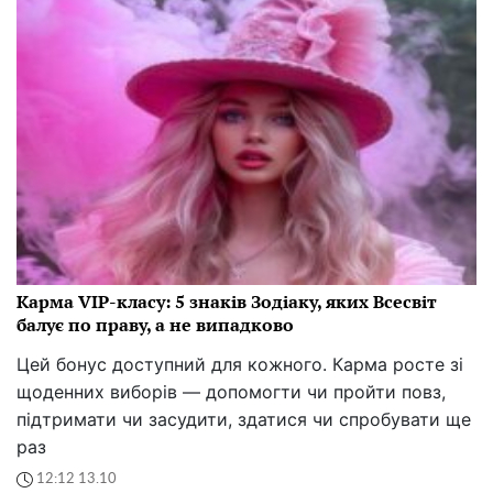
Карма VIP-класу: 5 знаків Зодіаку, яких Всесвіт
балує по праву, а не випадково
Цей бонус доступний для кожного. Карма росте зі
щоденних виборів — допомогти чи пройти повз,
підтримати чи засудити, здатися чи спробувати ще
раз
12:12 13.10