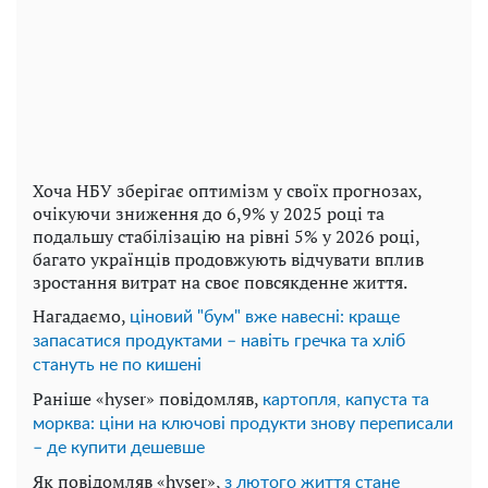
Хоча НБУ зберігає оптимізм у своїх прогнозах,
очікуючи зниження до 6,9% у 2025 році та
подальшу стабілізацію на рівні 5% у 2026 році,
багато українців продовжують відчувати вплив
зростання витрат на своє повсякденне життя.
Нагадаємо,
ціновий "бум" вже навесні: краще
запасатися продуктами – навіть гречка та хліб
стануть не по кишені
Раніше «hyser» повідомляв,
картопля, капуста та
морква: ціни на ключові продукти знову переписали
– де купити дешевше
Як повідомляв «hyser»,
з лютого життя стане