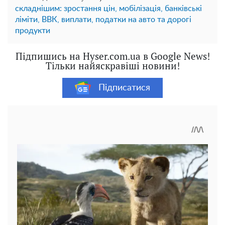
складнішим: зростання цін, мобілізація, банківські
ліміти, ВВК, виплати, податки на авто та дорогі
продукти
Підпишись на Hyser.com.ua в Google News!
Тільки найяскравіші новини!
Підписатися