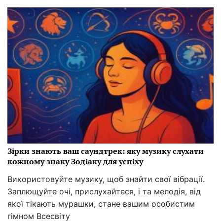
Зірки знають ваш саундтрек: яку музику слухати
кожному знаку Зодіаку для успіху
Використовуйте музику, щоб знайти свої вібрації.
Заплющуйте очі, прислухайтеся, і та мелодія, від
якої тікають мурашки, стане вашим особистим
гімном Всесвіту