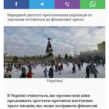
Народний депутат приголомшив українців та
закликав готуватися до фінансової кризи.
Українці
В Україні очікується, що промислові ціни
продовжать зростати протягом наступних
трьох місяців, що може погіршити фінансові