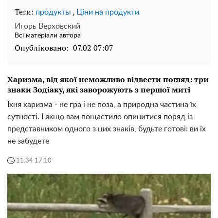
Теги:
,
продукты
Ціни на продукти
Игорь Верховский
Всі матеріали автора
Опубліковано:
07.02 07:07
Харизма, від якої неможливо відвести погляд: три
знаки Зодіаку, які заворожують з першої миті
Їхня харизма - не гра і не поза, а природна частина їх
сутності. І якщо вам пощастило опинитися поряд із
представником одного з цих знаків, будьте готові: ви їх
не забудете
11:34 17.10