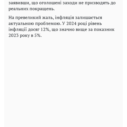
заявивши, що оголошені заходи не призводять до
реальних покращень.
На превеликий жаль, інфляція залишається
актуальною проблемою. У 2024 році рівень
інфляції досяг 12%, що значно вище за показник
2023 року в 5%.