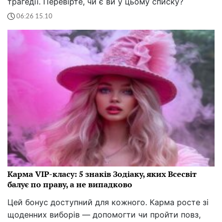
трагедії. Перевірте, чи є ви у цьому списку?
06:26 15.10
Карма VIP-класу: 5 знаків Зодіаку, яких Всесвіт
балує по праву, а не випадково
Цей бонус доступний для кожного. Карма росте зі
щоденних виборів — допомогти чи пройти повз,