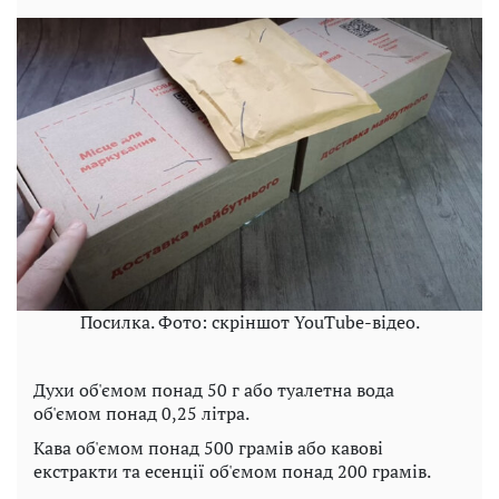
Посилка. Фото: скріншот YouTube-відео.
Духи об'ємом понад 50 г або туалетна вода
об'ємом понад 0,25 літра.
Кава об'ємом понад 500 грамів або кавові
екстракти та есенції об'ємом понад 200 грамів.