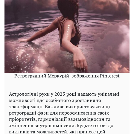
Ретроградний Меркурій, зображення Pinterest
Астрологічні рухи у 2025 році надають унікальні
можливості для особистого зростання та
трансформації. Важливо використовувати ці
ретроградні фази для переосмислення своїх
пріоритетів, гармонізації взаємовідносин та
зміцнення внутрішньої сили. Будьте готові до
викликів та можливостей, які принесе цей