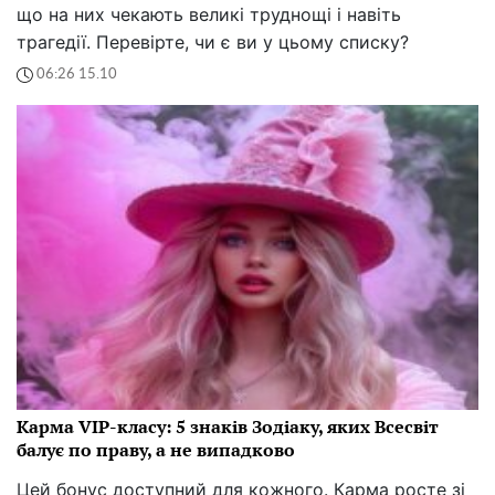
що на них чекають великі труднощі і навіть
трагедії. Перевірте, чи є ви у цьому списку?
06:26 15.10
Карма VIP-класу: 5 знаків Зодіаку, яких Всесвіт
балує по праву, а не випадково
Цей бонус доступний для кожного. Карма росте зі