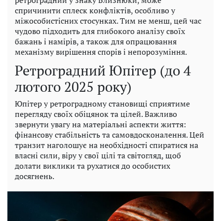
спричинити сплеск конфліктів, особливо у
міжособистісних стосунках. Тим не менш, цей час
чудово підходить для глибокого аналізу своїх
бажань і намірів, а також для опрацювання
механізму вирішення спорів і непорозуміння.
Ретроградний Юпітер (до 4
лютого 2025 року)
Юпітер у ретроградному становищі сприятиме
перегляду своїх обіцянок та цілей. Важливо
звернути увагу на матеріальні аспекти життя:
фінансову стабільність та самовдосконалення. Цей
транзит наголошує на необхідності спиратися на
власні сили, віру у свої цілі та світогляд, щоб
долати виклики та рухатися до особистих
досягнень.