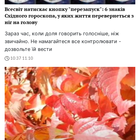
Всесвіт натискає кнопку "перезапуск": 6 знаків
Східного гороскопа, у яких життя перевернеться з
ніг на голову
Зараз час, коли доля говорить голосніше, ніж
звичайно. Не намагайтеся все контролювати -
дозвольте їй вести
10:37 11.10