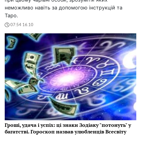
неможливо навіть за допомогою інструкцій та
Таро.
07:54 16.10
Гроші, удача і успіх: ці знаки Зодіаку "потонуть" у
багатстві. Гороскоп назвав улюбленців Всесвіту