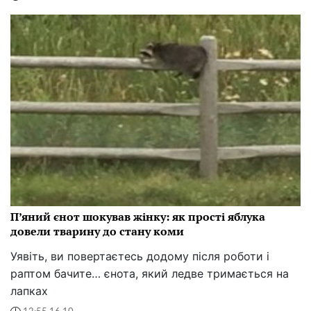
П’яний єнот шокував жінку: як прості яблука
довели тварину до стану коми
Уявіть, ви повертаєтесь додому після роботи і
раптом бачите… єнота, який ледве тримається на
лапках