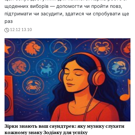
щоденних виборів — допомогти чи пройти повз,
підтримати чи засудити, здатися чи спробувати ще
раз
12:12 13.10
Зірки знають ваш саундтрек: яку музику слухати
кожному знаку Зодіаку для успіху