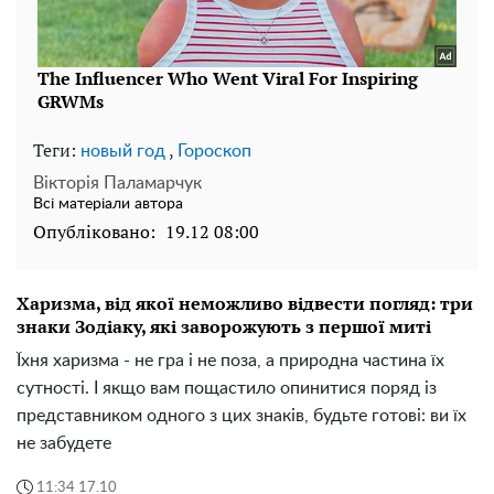
Теги:
,
новый год
Гороскоп
Вікторія Паламарчук
Всі матеріали автора
Опубліковано:
19.12 08:00
Харизма, від якої неможливо відвести погляд: три
знаки Зодіаку, які заворожують з першої миті
Їхня харизма - не гра і не поза, а природна частина їх
сутності. І якщо вам пощастило опинитися поряд із
представником одного з цих знаків, будьте готові: ви їх
не забудете
11:34 17.10