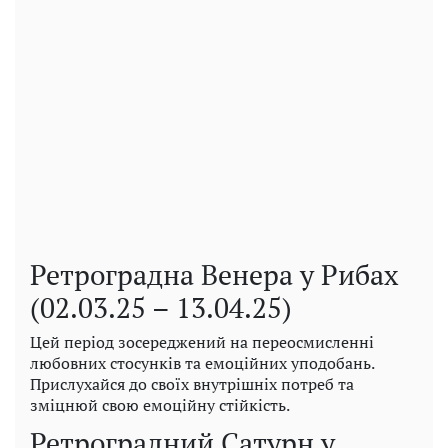
Ретроградна Венера у Рибах
(02.03.25 – 13.04.25)
Цей період зосереджений на переосмисленні
любовних стосунків та емоційних уподобань.
Прислухайся до своїх внутрішніх потреб та
зміцнюй свою емоційну стійкість.
Ретроградний Сатурн у