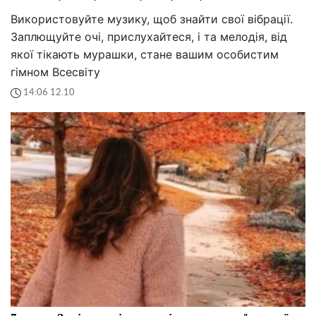
Використовуйте музику, щоб знайти свої вібрації.
Заплющуйте очі, прислухайтеся, і та мелодія, від
якої тікають мурашки, стане вашим особистим
гімном Всесвіту
14:06 12.10