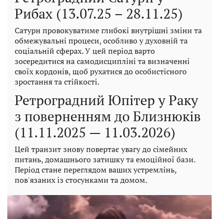
Рибах (13.07.25 – 28.11.25)
Сатурн провокуватиме глибокі внутрішні зміни та
обмежувальні процеси, особливо у духовній та
соціальній сферах. У цей період варто
зосередитися на самодисципліні та визначенні
своїх кордонів, щоб рухатися до особистісного
зростання та стійкості.
Ретроградний Юпітер у Раку
з поверненням до Близнюків
(11.11.2025 — 11.03.2026)
Цей транзит знову повертає увагу до сімейних
питань, домашнього затишку та емоційної бази.
Період стане переглядом ваших устремлінь,
пов'язаних із стосунками та домом.