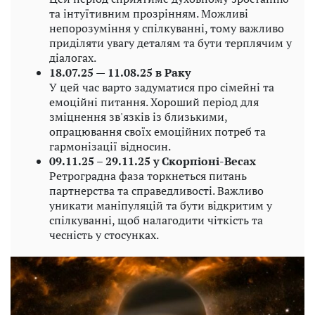
та інтуїтивним прозрінням. Можливі
непорозуміння у спілкуванні, тому важливо
приділяти увагу деталям та бути терплячим у
діалогах.
18.07.25 — 11.08.25 в Раку
У цей час варто задуматися про сімейні та
емоційні питання. Хороший період для
зміцнення зв'язків із близькими,
опрацювання своїх емоційних потреб та
гармонізації відносин.
09.11.25 – 29.11.25 у Скорпіоні-Весах
Ретроградна фаза торкнеться питань
партнерства та справедливості. Важливо
уникати маніпуляцій та бути відкритим у
спілкуванні, щоб налагодити чіткість та
чесність у стосунках.