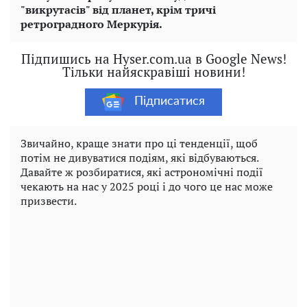
"викрутасів" від планет, крім тричі
ретроградного Меркурія.
Підпишись на Hyser.com.ua в Google News!
Тільки найяскравіші новини!
Підписатися
Звичайно, краще знати про ці тенденції, щоб
потім не дивуватися подіям, які відбуваються.
Давайте ж розбиратися, які астрономічні події
чекають на нас у 2025 році і до чого це нас може
призвести.