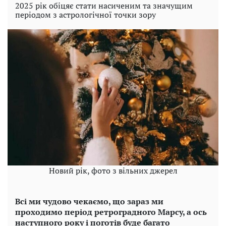
2025 рік обіцяє стати насиченим та значущим
періодом з астрологічної точки зору
Новий рік, фото з вільних джерел
Всі ми чудово чекаємо, що зараз ми
проходимо період ретроградного Марсу, а ось
наступного року і поготів буде багато