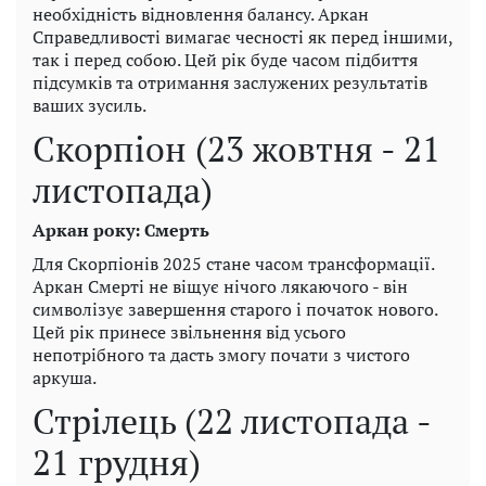
необхідність відновлення балансу. Аркан
Справедливості вимагає чесності як перед іншими,
так і перед собою. Цей рік буде часом підбиття
підсумків та отримання заслужених результатів
ваших зусиль.
Скорпіон (23 жовтня - 21
листопада)
Аркан року: Смерть
Для Скорпіонів 2025 стане часом трансформації.
Аркан Смерті не віщує нічого лякаючого - він
символізує завершення старого і початок нового.
Цей рік принесе звільнення від усього
непотрібного та дасть змогу почати з чистого
аркуша.
Стрілець (22 листопада -
21 грудня)