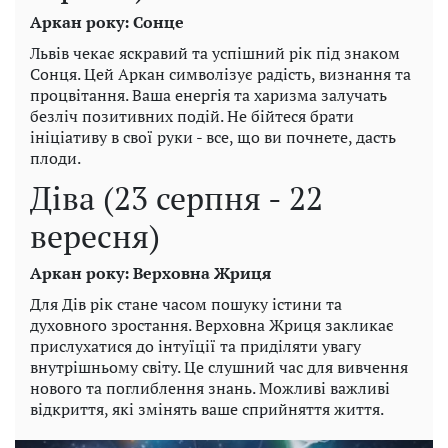
Аркан року: Сонце
Львів чекає яскравий та успішний рік під знаком
Сонця. Цей Аркан символізує радість, визнання та
процвітання. Ваша енергія та харизма залучать
безліч позитивних подій. Не бійтеся брати
ініціативу в свої руки - все, що ви почнете, дасть
плоди.
Діва (23 серпня - 22
вересня)
Аркан року: Верховна Жриця
Для Дів рік стане часом пошуку істини та
духовного зростання. Верховна Жриця закликає
прислухатися до інтуїції та приділяти увагу
внутрішньому світу. Це слушний час для вивчення
нового та поглиблення знань. Можливі важливі
відкриття, які змінять ваше сприйняття життя.