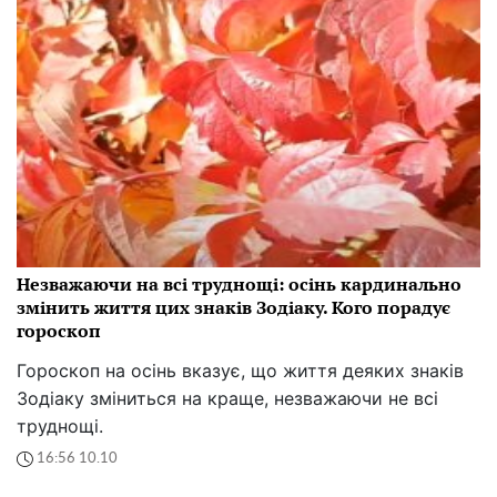
Незважаючи на всі труднощі: осінь кардинально
змінить життя цих знаків Зодіаку. Кого порадує
гороскоп
Гороскоп на осінь вказує, що життя деяких знаків
Зодіаку зміниться на краще, незважаючи не всі
труднощі.
16:56 10.10