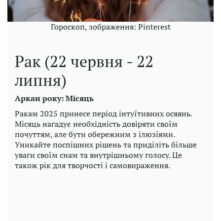
Гороскоп, зображення: Pinterest
Рак (22 червня - 22
липня)
Аркан року: Місяць
Ракам 2025 принесе період інтуїтивних осяянь.
Місяць нагадує необхідність довіряти своїм
почуттям, але бути обережним з ілюзіями.
Уникайте поспішних рішень та приділіть більше
уваги своїм снам та внутрішньому голосу. Це
також рік для творчості і самовираження.