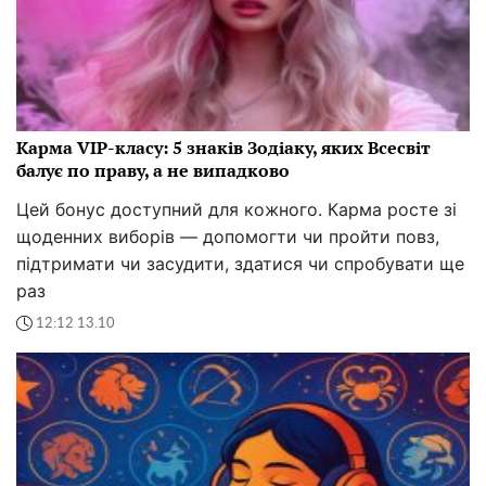
Карма VIP-класу: 5 знаків Зодіаку, яких Всесвіт
балує по праву, а не випадково
Цей бонус доступний для кожного. Карма росте зі
щоденних виборів — допомогти чи пройти повз,
підтримати чи засудити, здатися чи спробувати ще
раз
12:12 13.10