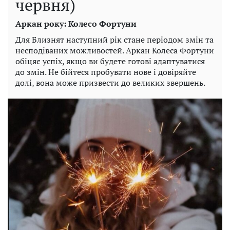
червня)
Аркан року: Колесо Фортуни
Для Близнят наступний рік стане періодом змін та
несподіваних можливостей. Аркан Колеса Фортуни
обіцяє успіх, якщо ви будете готові адаптуватися
до змін. Не бійтеся пробувати нове і довіряйте
долі, вона може призвести до великих звершень.