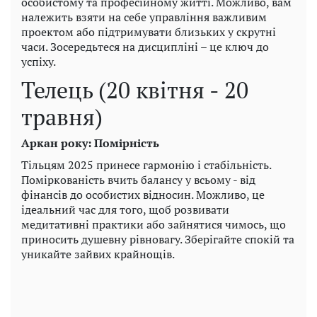
особистому та професійному житті. Можливо, вам
належить взяти на себе управління важливим
проектом або підтримувати близьких у скрутні
часи. Зосередьтеся на дисципліні – це ключ до
успіху.
Телець (20 квітня - 20
травня)
Аркан року: Помірність
Тільцям 2025 принесе гармонію і стабільність.
Поміркованість вчить балансу у всьому - від
фінансів до особистих відносин. Можливо, це
ідеальний час для того, щоб розвивати
медитативні практики або зайнятися чимось, що
приносить душевну рівновагу. Зберігайте спокій та
уникайте зайвих крайнощів.