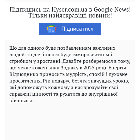
Підпишись на Hyser.com.ua в Google News!
Тільки найяскравіші новини!
Підписатися
Що для одного буде позбавленням важливих
людей. то для іншого буде саморозвитком і
стрибком у зростанні. Давайте розберемося в тому,
що чекає кожен знак Зодіаку в 2025 році. Енергія
Відлюдника приносить мудрість, спокій і духовне
просвітлення. Рік подарує безліч значущих уроків,
які допоможуть кожному з нас зрозуміти свої
справжні цінності та рухатися до внутрішньої
рівноваги.