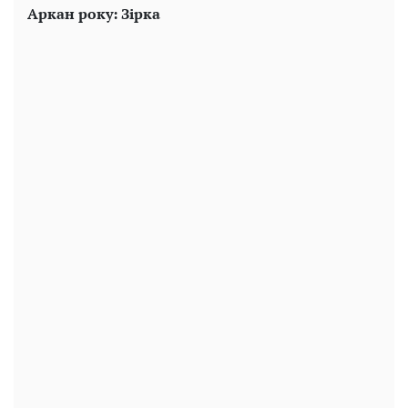
Аркан року: Зірка