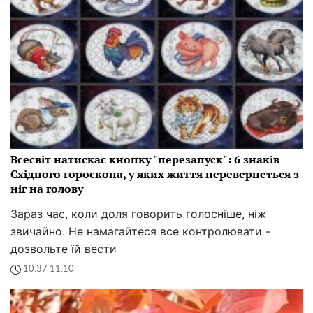
Всесвіт натискає кнопку "перезапуск": 6 знаків
Східного гороскопа, у яких життя перевернеться з
ніг на голову
Зараз час, коли доля говорить голосніше, ніж
звичайно. Не намагайтеся все контролювати -
дозвольте їй вести
10:37 11.10