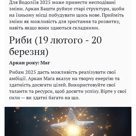
Для Водоліїв 2025 може принести несподівані
зміни. Аркан Башти руйнує старі структури, щоби
на їхньому місці побудувати щось нове. Прийміть
зміни як можливість для зростання та розвитку,
навіть якщо вони здаються складними.
Риби (19 лютого - 20
березня)
Аркан року: Маг
Рибам 2025 дасть можливість реалізувати свої
амбіції. Аркан Мага вказує на творчу енергію та
здатність досягати цілей. Використовуйте свої
таланти та ресурси, щоб досягти успіху. Вірте у свої
сили — ви здатні багато на що.