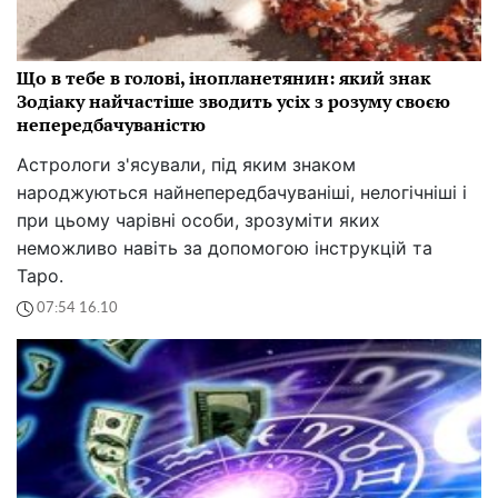
Що в тебе в голові, інопланетянин: який знак
Зодіаку найчастіше зводить усіх з розуму своєю
непередбачуваністю
Астрологи з'ясували, під яким знаком
народжуються найнепередбачуваніші, нелогічніші і
при цьому чарівні особи, зрозуміти яких
неможливо навіть за допомогою інструкцій та
Таро.
07:54 16.10