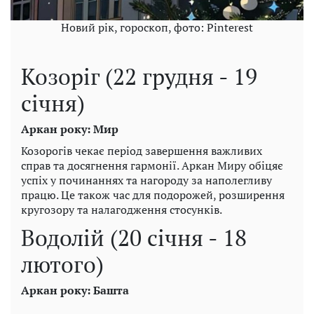
Новий рік, гороскоп, фото: Pinterest
Козоріг (22 грудня - 19
січня)
Аркан року: Мир
Козорогів чекає період завершення важливих
справ та досягнення гармонії. Аркан Миру обіцяє
успіх у починаннях та нагороду за наполегливу
працю. Це також час для подорожей, розширення
кругозору та налагодження стосунків.
Водолій (20 січня - 18
лютого)
Аркан року: Башта