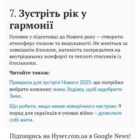
7.
Зустріть рік у
гармонії
Головне у підготовці до Нового року — створити
атмосферу спокою та вишуканості. Не женіться за
зовнішнім блиском, натомість зосередьтеся на
внутрішньому комфорті та теплоті стосунків із
близькими.
Читайте також:
що потрібно
Прикраси для зустрічі Нового 2025:
вибрати кожному
знаку Зодіаку, щоб задобрити
Змію.
9
Що робити, якщо немає новорічного настрою:
порад для українців в умовах війни –
дозвольте
собі жити.
Підпишись на Hyser.com.ua в Google News!