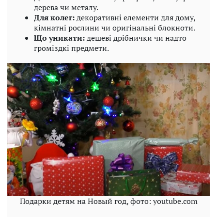
дерева чи металу.
Для колег:
декоративні елементи для дому,
кімнатні рослини чи оригінальні блокноти.
Що уникати:
дешеві дрібнички чи надто
громіздкі предмети.
Подарки детям на Новый год, фото: youtube.com