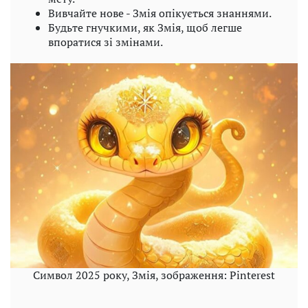
Вивчайте нове - Змія опікується знаннями.
Будьте гнучкими, як Змія, щоб легше
впоратися зі змінами.
Символ 2025 року, Змія, зображення: Pinterest