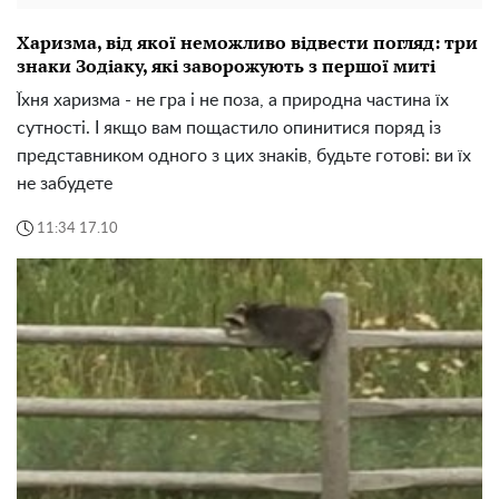
Харизма, від якої неможливо відвести погляд: три
знаки Зодіаку, які заворожують з першої миті
Їхня харизма - не гра і не поза, а природна частина їх
сутності. І якщо вам пощастило опинитися поряд із
представником одного з цих знаків, будьте готові: ви їх
не забудете
11:34 17.10