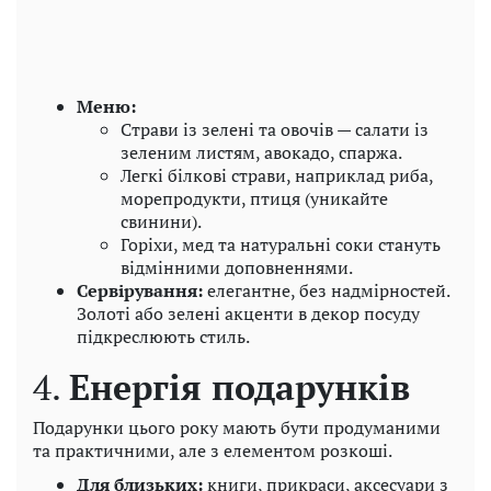
Меню:
Страви із зелені та овочів — салати із
зеленим листям, авокадо, спаржа.
Легкі білкові страви, наприклад риба,
морепродукти, птиця (уникайте
свинини).
Горіхи, мед та натуральні соки стануть
відмінними доповненнями.
Сервірування:
елегантне, без надмірностей.
Золоті або зелені акценти в декор посуду
підкреслюють стиль.
4.
Енергія подарунків
Подарунки цього року мають бути продуманими
та практичними, але з елементом розкоші.
Для близьких:
книги, прикраси, аксесуари з