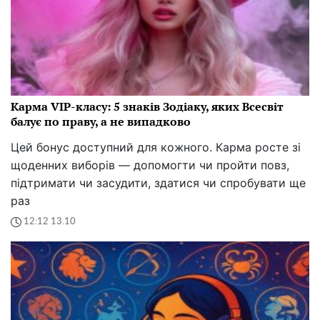
Карма VIP-класу: 5 знаків Зодіаку, яких Всесвіт
балує по праву, а не випадково
Цей бонус доступний для кожного. Карма росте зі
щоденних виборів — допомогти чи пройти повз,
підтримати чи засудити, здатися чи спробувати ще
раз
12:12 13.10