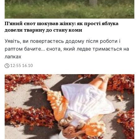
П’яний єнот шокував жінку: як прості яблука
довели тварину до стану коми
Уявіть, ви повертаєтесь додому після роботи і
раптом бачите… єнота, який ледве тримається на
лапках
12:55 16.10