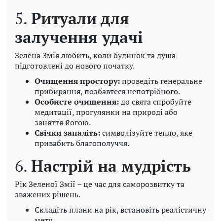
5.
Ритуали для
залучення удачі
Зелена Змія любить, коли будинок та душа
підготовлені до нового початку.
Очищення простору:
проведіть генеральне
прибирання, позбавтеся непотрібного.
Особисте очищення:
до свята спробуйте
медитації, прогулянки на природі або
заняття йогою.
Свічки запаліть:
символізуйте тепло, яке
привабить благополуччя.
6.
Настрій на мудрість
Рік Зеленої Змії – це час для саморозвитку та
зважених рішень.
Складіть плани на рік, встановіть реалістичну
мету.