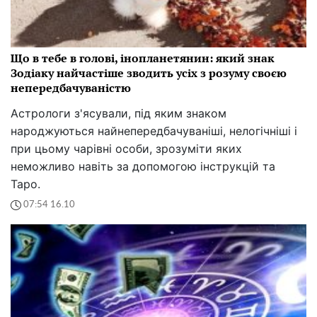
Що в тебе в голові, інопланетянин: який знак
Зодіаку найчастіше зводить усіх з розуму своєю
непередбачуваністю
Астрологи з'ясували, під яким знаком
народжуються найнепередбачуваніші, нелогічніші і
при цьому чарівні особи, зрозуміти яких
неможливо навіть за допомогою інструкцій та
Таро.
07:54 16.10