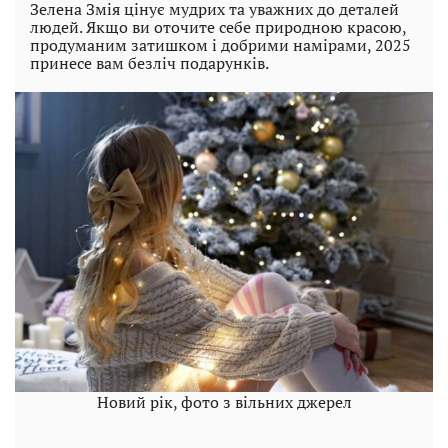
Зелена Змія цінує мудрих та уважних до деталей
людей. Якщо ви оточите себе природною красою,
продуманим затишком і добрими намірами, 2025
принесе вам безліч подарунків.
Новий рік, фото з вільних джерел