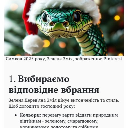
Символ 2025 року, Зелена Змія, зображення: Pinterest
1.
Вибираємо
відповідне вбрання
Зелена Дерев'яна Змія цінує витонченість та стиль.
Щоб догодити господині року:
Кольори:
перевагу варто віддати природним
відтінкам - зеленому, смарагдовому,
коричневому, золотому та срібному.