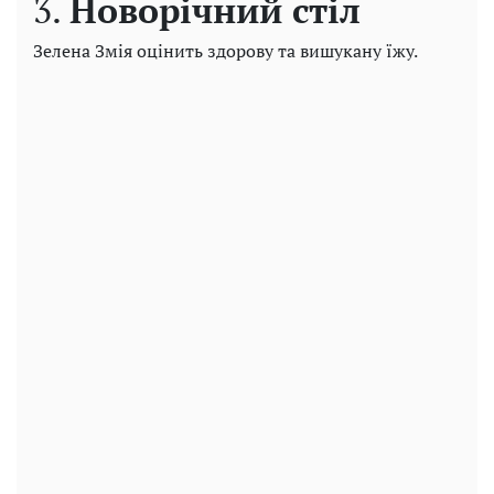
3.
Новорічний стіл
Зелена Змія оцінить здорову та вишукану їжу.