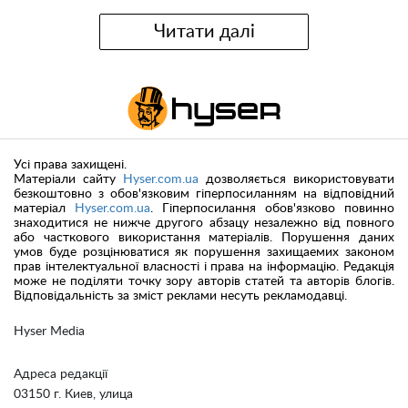
Читати далі
Усі права захищені.
Матеріали сайту
Hyser.com.ua
дозволяється використовувати
безкоштовно з обов'язковим гіперпосиланням на відповідний
матеріал
Hyser.com.ua
. Гіперпосилання обов'язково повинно
знаходитися не нижче другого абзацу незалежно від повного
або часткового використання матеріалів. Порушення даних
умов буде розцінюватися як порушення захищаемих законом
прав інтелектуальної власності і права на інформацію. Редакція
може не поділяти точку зору авторів статей та авторів блогів.
Відповідальність за зміст реклами несуть рекламодавці.
Hyser Media
Адреса редакції
03150 г. Киев, улица