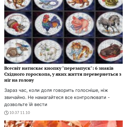
Всесвіт натискає кнопку "перезапуск": 6 знаків
Східного гороскопа, у яких життя перевернеться з
ніг на голову
Зараз час, коли доля говорить голосніше, ніж
звичайно. Не намагайтеся все контролювати -
дозвольте їй вести
10:37 11.10