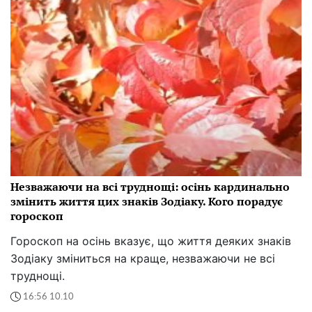
Незважаючи на всі труднощі: осінь кардинально
змінить життя цих знаків Зодіаку. Кого порадує
гороскоп
Гороскоп на осінь вказує, що життя деяких знаків
Зодіаку зміниться на краще, незважаючи не всі
труднощі.
16:56 10.10