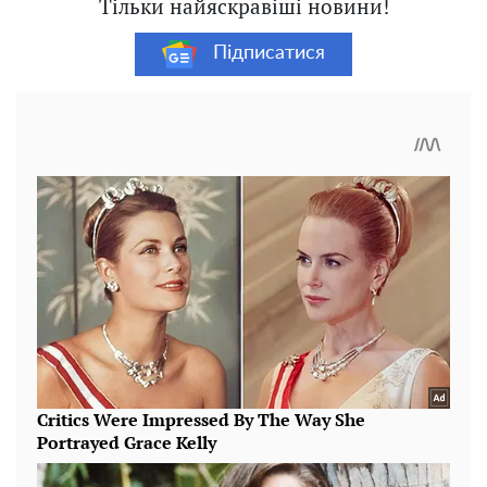
Тільки найяскравіші новини!
Підписатися