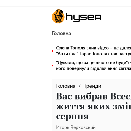
Головна
Олена Тополя злив відео – це дале
"Антитіла" Тарас Тополя став наст
"Думали, що за це нічого не буде":
кого повернули відключення світла
Головна
Тренди
Вас вибрав Всес
життя яких змі
серпня
Игорь Верховский