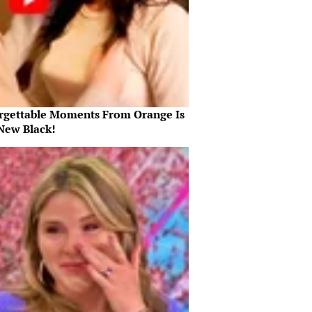
rgettable Moments From Orange Is
New Black!