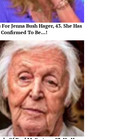
 For Jenna Bush Hager, 43. She Has
 Confirmed To Be...!