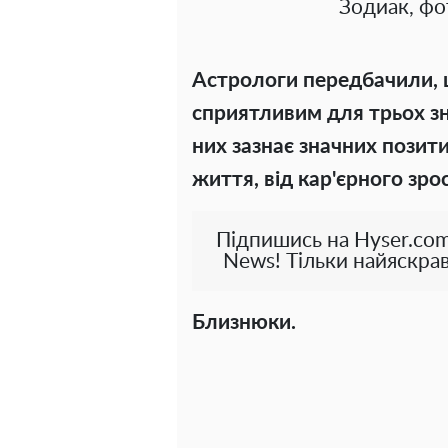
Зодиак, фо
Астрологи передбачили, 
сприятливим для трьох зна
них зазнає значних позити
життя, від кар'єрного зро
Підпишись на Hyser.com
News! Тільки найяскрав
Близнюки.