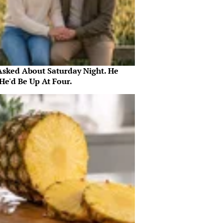
Asked About Saturday Night. He
He'd Be Up At Four.