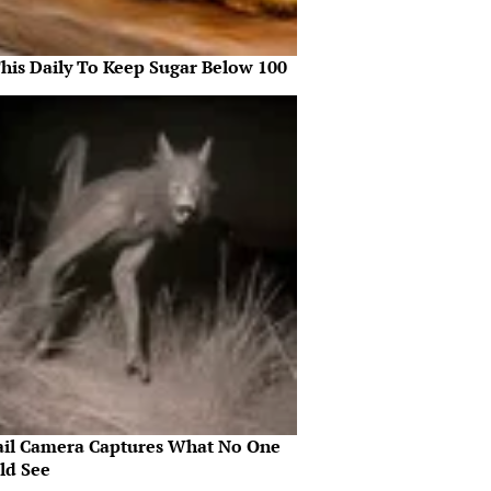
This Daily To Keep Sugar Below 100
ail Camera Captures What No One
ld See