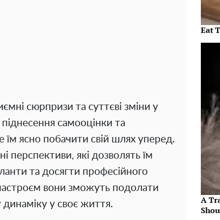
Eat 
ємні сюрпризи та суттєві зміни у
 піднесення самооцінки та
 їм ясно побачити свій шлях уперед.
рні перспективи, які дозволять їм
ланти та досягти професійного
 настроєм вони зможуть подолати
A Tr
 динаміку у своє життя.
Shou